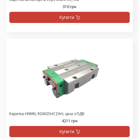
310 грн
Купити
Каретка HIWIN, RGW25HCZAH, ціна з ПДВ
4211 грн
Купити