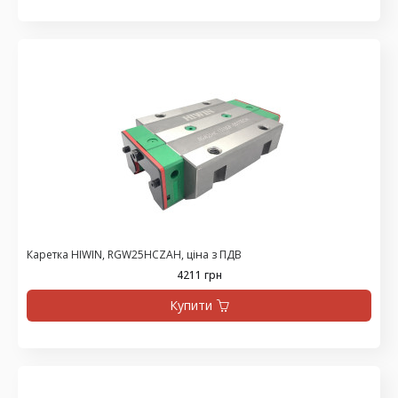
Каретка HIWIN, RGW25HCZAH, ціна з ПДВ
4211 грн
Купити