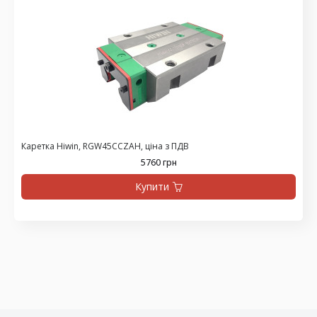
Каретка Hiwin, RGW45CCZAH, ціна з ПДВ
5760 грн
Купити