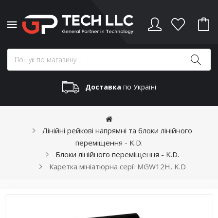
Доставка
по Україні
Лінійні рейкові напрямні та блоки лінійного
переміщення - K.D.
Блоки лінійного переміщення - K.D.
Каретка мініатюрна серії MGW12H, K.D