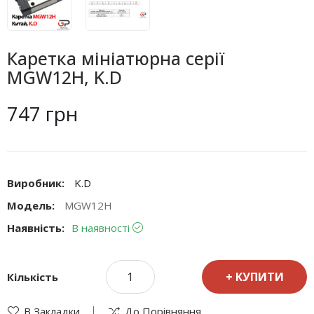
Каретка мініатюрна серії
MGW12H, K.D
747 грн
Виробник:
K.D
Модель:
MGW12H
Наявність:
В наявності
КУПИТИ
Кількість
В Закладки
До Порівняння