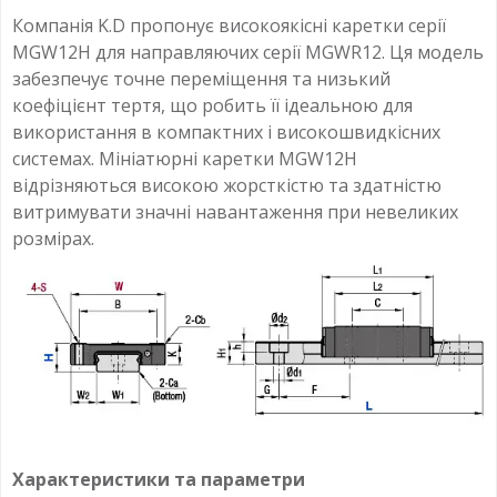
Компанія K.D пропонує високоякісні каретки серії
MGW12H для направляючих серії MGWR12. Ця модель
забезпечує точне переміщення та низький
коефіцієнт тертя, що робить її ідеальною для
використання в компактних і високошвидкісних
системах. Мініатюрні каретки MGW12H
відрізняються високою жорсткістю та здатністю
витримувати значні навантаження при невеликих
розмірах.
Характеристики та параметри