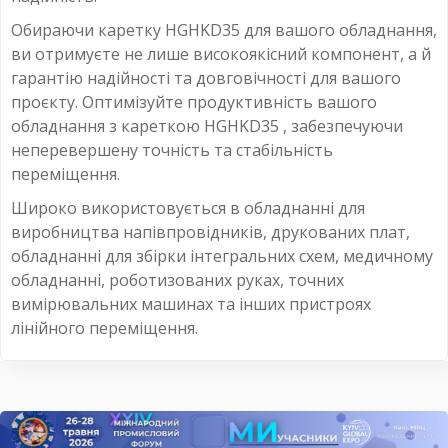
Обираючи каретку HGHKD35 для вашого обладнання,
ви отримуєте не лише високоякісний компонент, а й
гарантію надійності та довговічності для вашого
проєкту. Оптимізуйте продуктивність вашого
обладнання з кареткою HGHKD35 , забезпечуючи
неперевершену точність та стабільність
переміщення.
Широко використовується в обладнанні для
виробництва напівпровідників, друкованих плат,
обладнанні для збірки інтегральних схем, медичному
обладнанні, роботизованих руках, точних
вимірювальних машинах та інших пристроях
лінійного переміщення.