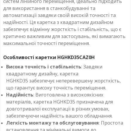
систем лінійного переміщення, ідеально підходить
для використання в станкобудуванні та
автоматизації завдяки своїй високій точності та
надійності. Ця каретка з квадратним дизайном
забезпечує відмінну жорсткість і стабільність, що є
критично важливим для застосувань, які вимагають
максимальної точності переміщення.
Особливості каретки HGHKD35CAZ0H
Висока точність і стабільність
: Завдяки
квадратному дизайну, каретка
HGHKD35 забезпечує неперевершену жорсткість,
що гарантує високу точність переміщення.
Надійність
: Виготовлена з високоякісних
матеріалів, каретка HGHKD35 призначена для
довготривалої експлуатації в різних умовах,
забезпечуючи надійність вашого обладнання.
Легкість монтажу та обслуговування
: Простота
встановлення та мінімальні вимоги до