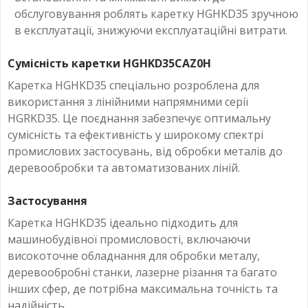
обслуговування роблять каретку HGHKD35 зручною
в експлуатації, знижуючи експлуатаційні витрати.
Сумісність каретки HGHKD35CAZ0H
Каретка HGHKD35 спеціально розроблена для
використання з лінійними напрямними серії
HGRKD35. Це поєднання забезпечує оптимальну
сумісність та ефективність у широкому спектрі
промислових застосувань, від обробки металів до
деревообробки та автоматизованих ліній.
Застосування
Каретка HGHKD35 ідеально підходить для
машинобудівної промисловості, включаючи
високоточне обладнання для обробки металу,
деревообробні станки, лазерне різання та багато
інших сфер, де потрібна максимальна точність та
надійність.