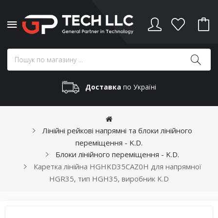
Доставка
по Україні
Лінійні рейкові напрямні та блоки лінійного
переміщення - K.D.
Блоки лінійного переміщення - K.D.
Каретка лінійна HGHKD35CAZ0H для напрямної
HGR35, тип HGH35, виробник K.D