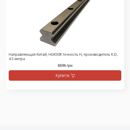
Направляющая Китай, HGR30R точность H, производитель K.D,
4.5 метра
8696 грн
Купити