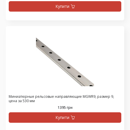
Купити
Миниатюрные рельсовые направляющие MGWR9, размер 9,
цена за 530 мм
1395 грн
Купити