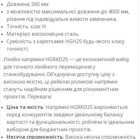
Довжина: 260 мм
з можливістю максимальної довжини до 4000 мм,
різання під індивідуальні вимоги замовника.
Точність: клас H.
Матеріал: високоміцна сталь.
Сумісність з каретками: HGH25 будь-якого класу
точності.
Лінійні напрямні HGRKD25 — це економічний вибір
для точного лінійного переміщення у
станкобудуванні. Об'єднуючи доступну ціну з
високою якістю, ці рейкові роликові напрямні
стануть надійним рішенням для різноманітних
проєктів. Переваги:
Ціна та якість
: Напрямні HGRKD25 вирізняються
серед конкурентів завдяки ідеальному балансу
вартості та функціональності, роблячи їх ідеальним
вибором для бюджетних проєктів.
Несуча спроможність
: Висока несуча спроможність