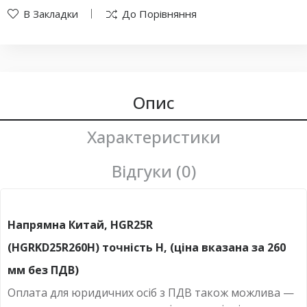
В Закладки
До Порівняння
Опис
Характеристики
Відгуки (0)
Напрямна Китай, HGR25R
(HGRKD25R260H) точність H, (ціна вказана за 260
мм без ПДВ)
Оплата для юридичних осіб з ПДВ також можлива —