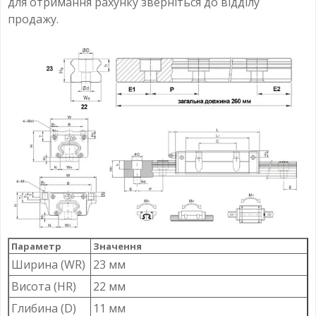
для отримання рахунку зверніться до відділу
продажу.
Параметр
Значення
Ширина (WR)
23 мм
Висота (HR)
22 мм
Глибина (D)
11 мм