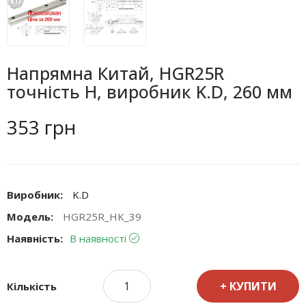
Напрямна Китай, HGR25R
точність H, виробник K.D, 260 мм
353 грн
Виробник:
K.D
Модель:
HGR25R_HK_39
Наявність:
В наявності
КУПИТИ
Кількість