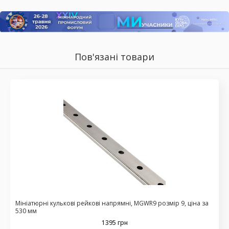
Пов'язані товари
Мініатюрні кулькові рейкові напрямні, MGWR9 розмір 9, ціна за
530 мм
1395 грн