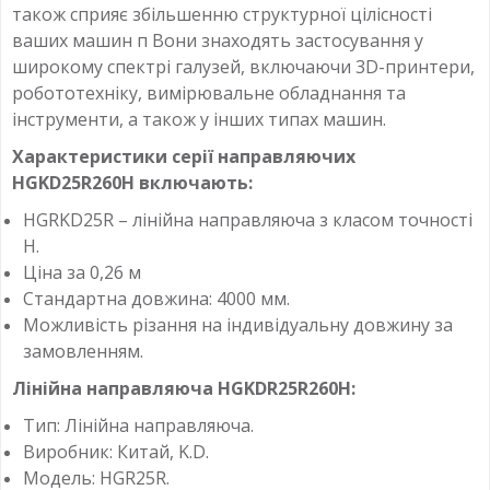
також сприяє збільшенню структурної цілісності
ваших машин п Вони знаходять застосування у
широкому спектрі галузей, включаючи 3D-принтери,
робототехніку, вимірювальне обладнання та
інструменти, а також у інших типах машин.
Характеристики серії направляючих
HGKD25R260H включають:
HGRKD25R – лінійна направляюча з класом точності
H.
Ціна за 0,26 м
Стандартна довжина: 4000 мм.
Можливість різання на індивідуальну довжину за
замовленням.
Лінійна направляюча HGKDR25R260H:
Тип: Лінійна направляюча.
Виробник: Китай, K.D.
Модель: HGR25R.