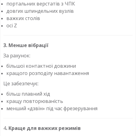
портальних верстатів з ЧПК
довгих шпиндельних вузлів
важких столів
осі Z
3. Менше вібрації
За рахунок:
більшої контактної довжини
кращого розподілу навантаження
Це забезпечує:
більш плавний хід
кращу повторюваність
менший «дзвін» під час фрезерування
4
. Краще для важких режимів