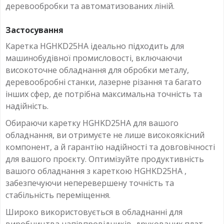
деревообробки та автоматизованих ліній.
Застосування
Каретка HGHKD25HA ідеально підходить для
машинобудівної промисловості, включаючи
високоточне обладнання для обробки металу,
деревообробні станки, лазерне різання та багато
інших сфер, де потрібна максимальна точність та
надійність.
Обираючи каретку HGHKD25HA для вашого
обладнання, ви отримуєте не лише високоякісний
компонент, а й гарантію надійності та довговічності
для вашого проєкту. Оптимізуйте продуктивність
вашого обладнання з кареткою HGHKD25HA ,
забезпечуючи неперевершену точність та
стабільність переміщення.
Широко використовується в обладнанні для