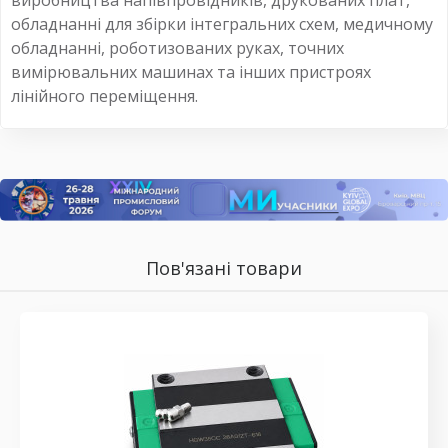
виробництва напівпровідників, друкованих плат,
обладнанні для збірки інтегральних схем, медичному
обладнанні, роботизованих руках, точних
вимірювальних машинах та інших пристроях
лінійного переміщення.
Пов'язані товари