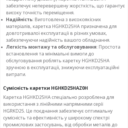
забезпечує неперевершену жорсткість, що гарантує
високу точність переміщення.
Надійність
: Виготовлена з високоякісних
матеріалів, каретка HGHKD25HA призначена для
довготривалої експлуатації в різних умовах,
забезпечуючи надійність вашого обладнання.
Легкість монтажу та обслуговування
: Простота
встановлення та мінімальні вимоги до
обслуговування роблять каретку HGHKD25HA
зручною в експлуатації, знижуючи експлуатаційні
витрати.
Сумісність каретки HGHKD25HAZ0H
Каретка HGHKD25HA спеціально розроблена для
використання з лінійними напрямними серії
HGRKD25. Це поєднання забезпечує оптимальну
сумісність та ефективність у широкому спектрі
промислових застосувань, від обробки металів до