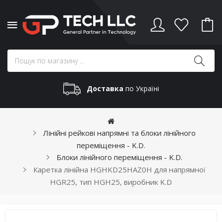
Доставка
по Україні
Лінійні рейкові напрямні та блоки лінійного
переміщення - K.D.
Блоки лінійного переміщення - K.D.
Каретка лінійна HGHKD25HAZ0H для напрямної
HGR25, тип HGH25, виробник K.D