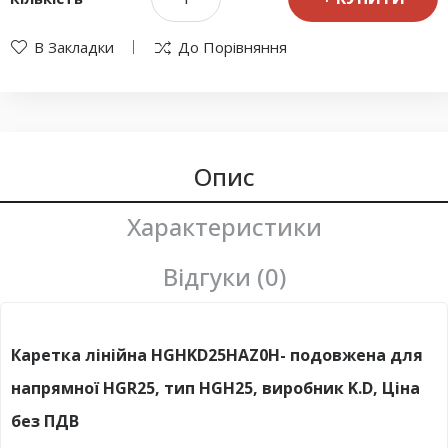
В Закладки
До Порівняння
Опис
Характеристики
Відгуки (0)
Каретка лінійна HGHKD25HAZ0H- подовжена для
напрямної HGR25, тип HGH25, виробник K.D, Ціна
без ПДВ