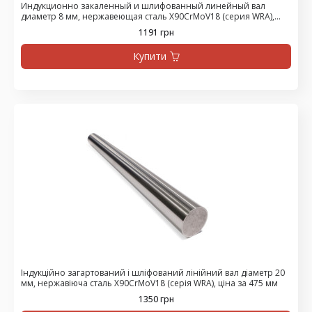
Индукционно закаленный и шлифованный линейный вал
диаметр 8 мм, нержавеющая сталь X90CrMoV18 (серия WRA),
цена за 1500 мм
1191 грн
Купити
Індукційно загартований і шліфований лінійний вал діаметр 20
мм, нержавіюча сталь X90CrMoV18 (серія WRA), ціна за 475 мм
1350 грн