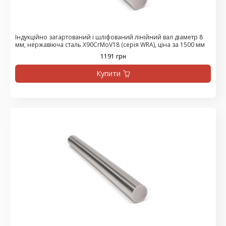
Індукційно загартований і шліфований лінійний вал діаметр 8
мм, нержавіюча сталь X90CrMoV18 (серія WRA), ціна за 1500 мм
1191 грн
Купити