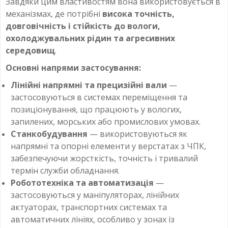
Завдяки цим властивостям вона використовується в
механізмах, де потрібні
висока точність,
довговічність і стійкість до вологи,
охолоджувальних рідин та агресивних
середовищ
.
Основні напрями застосування:
Лінійні напрямні та прецизійні вали
—
застосовуються в системах переміщення та
позиціонування, що працюють у вологих,
запилених, морських або промислових умовах.
Станкобудування
— використовуються як
напрямні та опорні елементи у верстатах з ЧПК,
забезпечуючи жорсткість, точність і тривалий
термін служби обладнання.
Робототехніка та автоматизація
—
застосовуються у маніпуляторах, лінійних
актуаторах, транспортних системах та
автоматичних лініях, особливо у зонах із