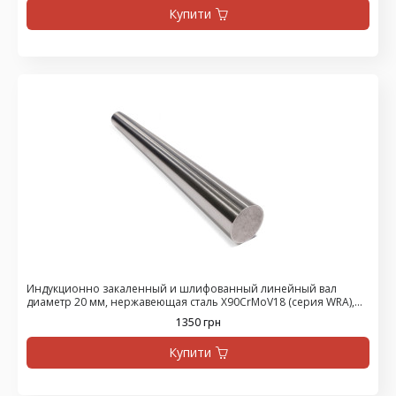
Купити
Индукционно закаленный и шлифованный линейный вал
диаметр 20 мм, нержавеющая сталь X90CrMoV18 (серия WRA),
цена за 475 мм
1350 грн
Купити