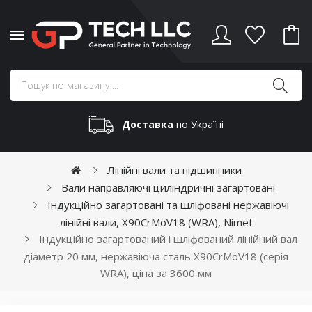
Доставка
по Україні
Лінійні вали та підшипники
Вали направляючі циліндричні загартовані
Індукційно загартовані та шліфовані нержавіючі
лінійні вали, X90CrMoV18 (WRA), Nimet
Індукційно загартований і шліфований лінійний вал
діаметр 20 мм, нержавіюча сталь X90CrMoV18 (серія
WRA), ціна за 3600 мм