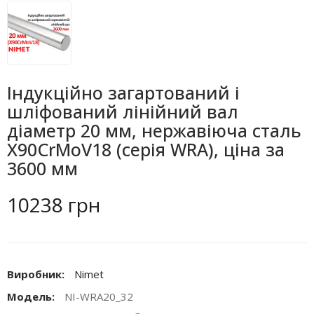
Індукційно загартований і
шліфований лінійний вал
діаметр 20 мм, нержавіюча сталь
X90CrMoV18 (серія WRA), ціна за
3600 мм
10238 грн
Виробник:
Nimet
Модель:
NI-WRA20_32