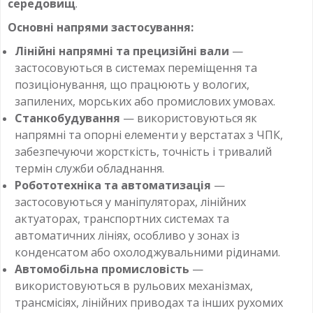
середовищ
.
Основні напрями застосування:
Лінійні напрямні та прецизійні вали
—
застосовуються в системах переміщення та
позиціонування, що працюють у вологих,
запилених, морських або промислових умовах.
Станкобудування
— використовуються як
напрямні та опорні елементи у верстатах з ЧПК,
забезпечуючи жорсткість, точність і тривалий
термін служби обладнання.
Робототехніка та автоматизація
—
застосовуються у маніпуляторах, лінійних
актуаторах, транспортних системах та
автоматичних лініях, особливо у зонах із
конденсатом або охолоджувальними рідинами.
Автомобільна промисловість
—
використовуються в рульових механізмах,
трансмісіях, лінійних приводах та інших рухомих