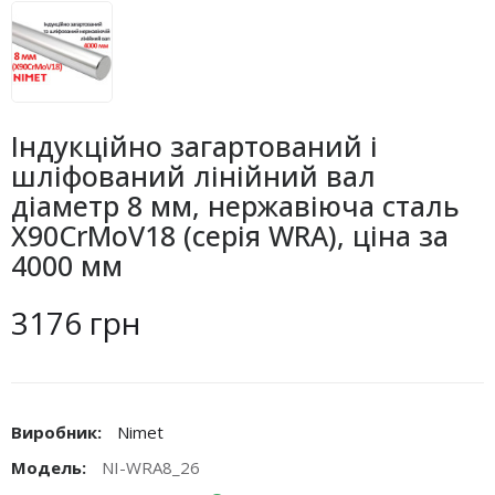
Індукційно загартований і
шліфований лінійний вал
діаметр 8 мм, нержавіюча сталь
X90CrMoV18 (серія WRA), ціна за
4000 мм
3176 грн
Виробник:
Nimet
Модель:
NI-WRA8_26