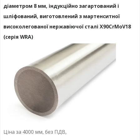
діаметром 8 мм, індукційно загартований і
шліфований, виготовлений з мартенситної
високолегованої нержавіючої сталі X90CrMoV18
(серія WRA)
Ціна за 4000 мм, без ПДВ,