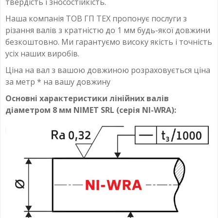
твердість і зносостійкість.
Наша компанія ТОВ ГП ТЕХ пропонує послуги з
різання валів з кратністю до 1 мм будь-якої довжини
безкоштовно. Ми гарантуємо високу якість і точність
усіх наших виробів.
Ціна на вал з вашою довжиною розраховується ціна
за метр * на вашу довжину
Основні характеристики лінійних валів
діаметром 8 мм NIMET SRL (серія NI-WRA):