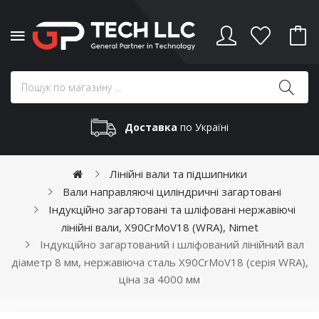
Доставка
по Україні
Лінійні вали та підшипники
Вали направляючі циліндричні загартовані
Індукційно загартовані та шліфовані нержавіючі
лінійні вали, X90CrMoV18 (WRA), Nimet
Індукційно загартований і шліфований лінійний вал
діаметр 8 мм, нержавіюча сталь X90CrMoV18 (серія WRA),
ціна за 4000 мм