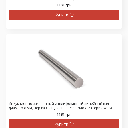
1191 грн
Купити
Индукционно закаленный и шлифованный линейный вал
диаметр 8 мм, нержавеющая сталь X90CrMoV18 (серия WRA),
цена за 1500 мм
1191 грн
Купити