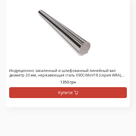
Индукционно закаленный и шлифованный линейный вал
диаметр 20 мм, нержавеющая сталь X90CrMoV18 (серия WRA),
цена за 475 мм
1350 грн
Купити