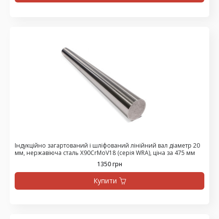
Індукційно загартований і шліфований лінійний вал діаметр 20
мм, нержавіюча сталь X90CrMoV18 (серія WRA), ціна за 475 мм
1350 грн
Купити