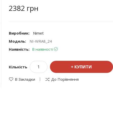
2382 грн
Виробник:
Nimet
Модель:
NI-WRA8_24
Наявність:
В наявності
КУПИТИ
Кількість
В Закладки
До Порівняння