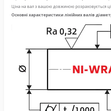
Ціна на вал з вашою довжиною розраховується ці
Основні характеристики лінійних валів діаметр