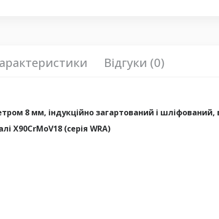
арактеристики
Відгуки (0)
тром 8 мм, індукційно загартований і шліфований,
лі X90CrMoV18 (серія WRA)