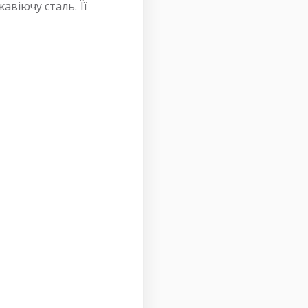
авіючу сталь. Її