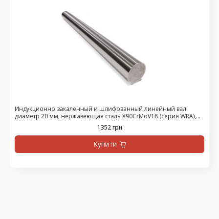
Индукционно закаленный и шлифованный линейный вал
диаметр 20 мм, нержавеющая сталь X90CrMoV18 (серия WRA),
цена за 475 мм
1352 грн
Купити