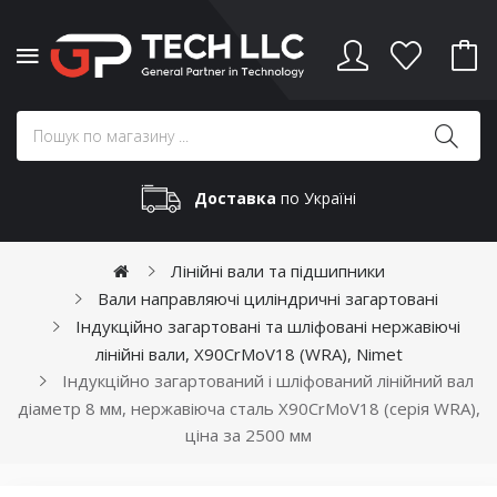
Доставка
по Україні
Лінійні вали та підшипники
Вали направляючі циліндричні загартовані
Індукційно загартовані та шліфовані нержавіючі
лінійні вали, X90CrMoV18 (WRA), Nimet
Індукційно загартований і шліфований лінійний вал
діаметр 8 мм, нержавіюча сталь X90CrMoV18 (серія WRA),
ціна за 2500 мм