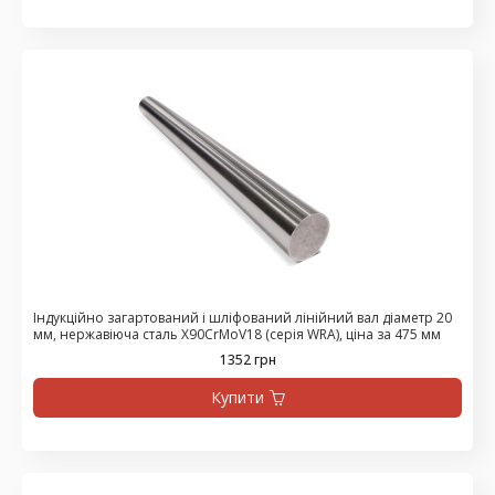
Індукційно загартований і шліфований лінійний вал діаметр 20
мм, нержавіюча сталь X90CrMoV18 (серія WRA), ціна за 475 мм
1352 грн
Купити