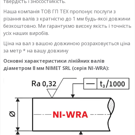
твердість і зносостійкість.
Наша компанія ТОВ ГП ТЕХ пропонує послуги з
різання валів з кратністю до 1 мм будь-якої довжини
безкоштовно. Ми гарантуємо високу якість і точність
усіх наших виробів.
Ціна на вал з вашою довжиною розраховується ціна
за метр * на вашу довжину
Основні характеристики лінійних валів
діаметром 8 мм NIMET SRL (серія NI-WRA):