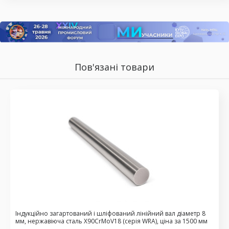
Пов'язані товари
Індукційно загартований і шліфований лінійний вал діаметр 8
мм, нержавіюча сталь X90CrMoV18 (серія WRA), ціна за 1500 мм