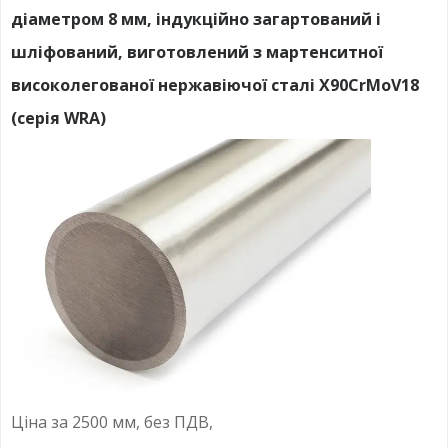
діаметром 8 мм, індукційно загартований і
шліфований, виготовлений з мартенситної
високолегованої нержавіючої сталі X90CrMoV18
(серія WRA)
Ціна за 2500 мм, без ПДВ,