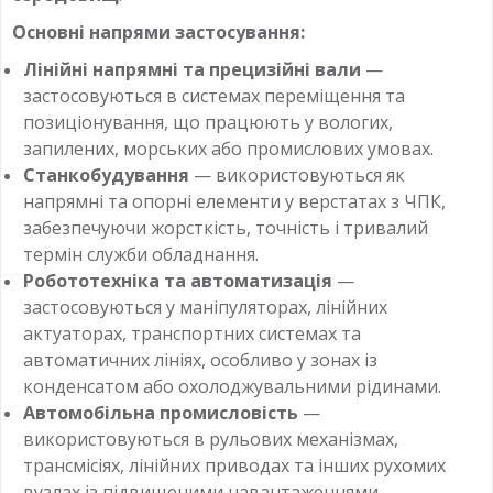
Основні напрями застосування:
Лінійні напрямні та прецизійні вали
—
застосовуються в системах переміщення та
позиціонування, що працюють у вологих,
запилених, морських або промислових умовах.
Станкобудування
— використовуються як
напрямні та опорні елементи у верстатах з ЧПК,
забезпечуючи жорсткість, точність і тривалий
термін служби обладнання.
Робототехніка та автоматизація
—
застосовуються у маніпуляторах, лінійних
актуаторах, транспортних системах та
автоматичних лініях, особливо у зонах із
конденсатом або охолоджувальними рідинами.
Автомобільна промисловість
—
використовуються в рульових механізмах,
трансмісіях, лінійних приводах та інших рухомих
вузлах із підвищеними навантаженнями.