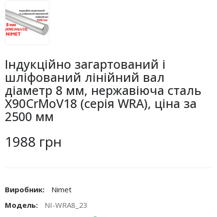
Індукційно загартований і
шліфований лінійний вал
діаметр 8 мм, нержавіюча сталь
X90CrMoV18 (серія WRA), ціна за
2500 мм
1988 грн
Виробник:
Nimet
Модель:
NI-WRA8_23