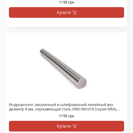
1193 грн
Купити
Индукционно закаленный и шлифованный линейный вал
диаметр 8 мм, нержавеющая сталь X90CrMoV18 (серия WRA),
цена за 1500 мм
1193 грн
Купити