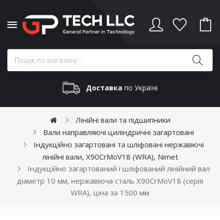
Доставка
по Україні
Лінійні вали та підшипники
Вали направляючі циліндричні загартовані
Індукційно загартовані та шліфовані нержавіючі
лінійні вали, X90CrMoV18 (WRA), Nimet
Індукційно загартований і шліфований лінійний вал
діаметр 10 мм, нержавіюча сталь X90CrMoV18 (серія
WRA), ціна за 1500 мм