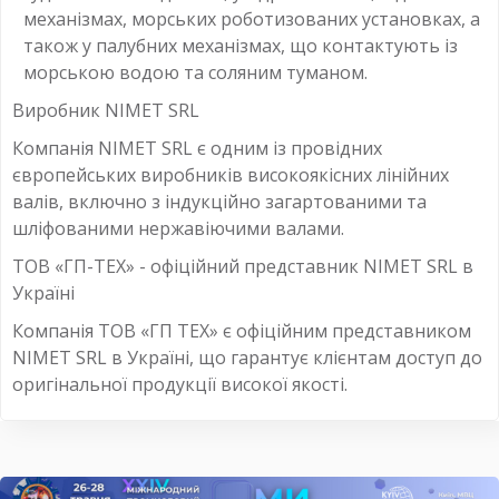
механізмах, морських роботизованих установках, а
також у палубних механізмах, що контактують із
морською водою та соляним туманом.
Виробник NIMET SRL
Компанія NIMET SRL є одним із провідних
європейських виробників високоякісних лінійних
валів, включно з індукційно загартованими та
шліфованими нержавіючими валами.
ТОВ «ГП-ТЕХ» - офіційний представник NIMET SRL в
Україні
Компанія ТОВ «ГП ТЕХ» є офіційним представником
NIMET SRL в Україні, що гарантує клієнтам доступ до
оригінальної продукції високої якості.