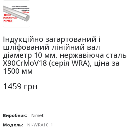
Індукційно загартований і
шліфований лінійний вал
діаметр 10 мм, нержавіюча сталь
X90CrMoV18 (серія WRA), ціна за
1500 мм
1459 грн
Виробник:
Nimet
Модель:
NI-WRA10_1