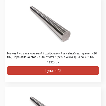
Індукційно загартований і шліфований лінійний вал діаметр 20
мм, нержавіюча сталь X90CrMoV18 (серія WRA), ціна за 475 мм
1352 грн
Купити