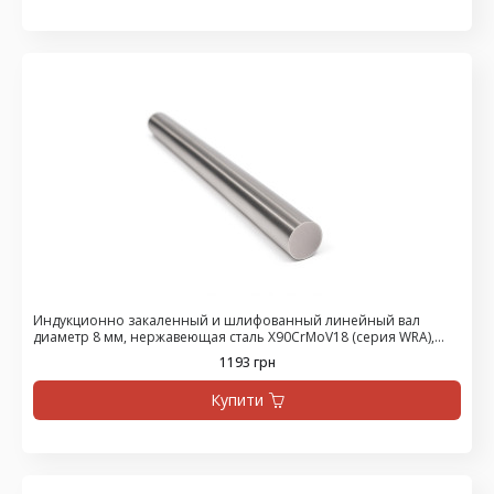
Индукционно закаленный и шлифованный линейный вал
диаметр 8 мм, нержавеющая сталь X90CrMoV18 (серия WRA),
цена за 1500 мм
1193 грн
Купити