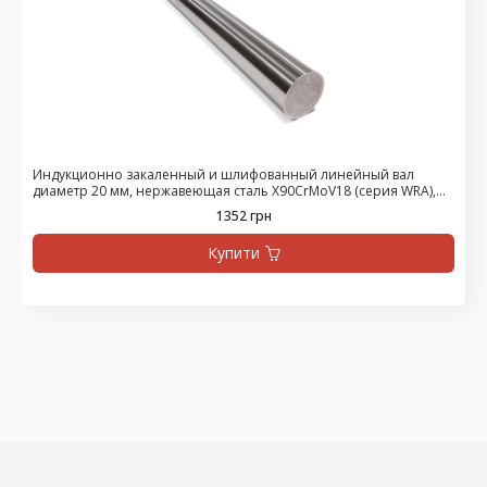
Индукционно закаленный и шлифованный линейный вал
диаметр 20 мм, нержавеющая сталь X90CrMoV18 (серия WRA),
цена за 475 мм
1352 грн
Купити