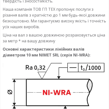
твердість і зносостійкість.
Наша компанія ТОВ ГП ТЕХ пропонує послуги з
різання валів з кратністю до 1 мм будь-якої довжини
безкоштовно. Ми гарантуємо високу якість і точність
усіх наших виробів.
Ціна на вал з вашою довжиною розраховується ціна
за метр * на вашу довжину
Основні характеристики лінійних валів
діаметром 10 мм NIMET SRL (серія NI-WRA):