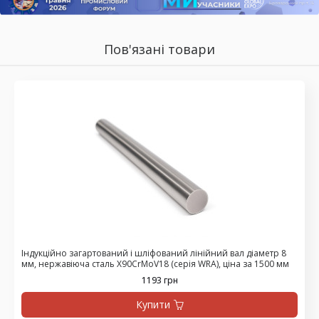
Пов'язані товари
Індукційно загартований і шліфований лінійний вал діаметр 8
мм, нержавіюча сталь X90CrMoV18 (серія WRA), ціна за 1500 мм
1193 грн
Купити