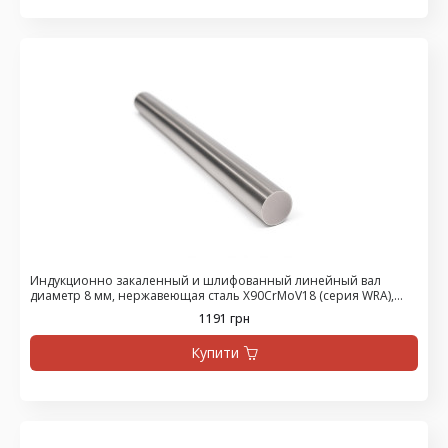
Индукционно закаленный и шлифованный линейный вал
диаметр 8 мм, нержавеющая сталь X90CrMoV18 (серия WRA),
цена за 1500 мм
1191 грн
Купити