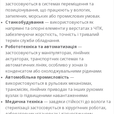
застосовуються в системах переміщення та
позиціонування, що працюють у вологих,
запилених, морських або промислових умовах.
Станкобудування
— використовуються як
напрямні та опорні елементи у верстатах з ЧПК,
забезпечуючи жорсткість, точність і тривалий
термін служби обладнання.
Робототехніка та автоматизація
—
застосовуються у маніпуляторах, лінійних
актуаторах, транспортних системах та
автоматичних лініях, особливо у зонах із
конденсатом або охолоджувальними рідинами.
Автомобільна промисловість
—
використовуються в рульових механізмах,
трансмісіях, лінійних приводах та інших рухомих
вузлах із підвищеними навантаженнями.
Медична техніка
— завдяки стійкості до вологи та
стерилізації застосовується в хірургічних роботах,
лабораторних установках і діагностичному