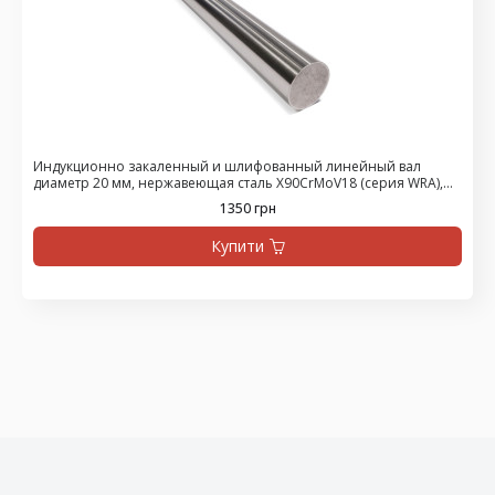
Индукционно закаленный и шлифованный линейный вал
диаметр 20 мм, нержавеющая сталь X90CrMoV18 (серия WRA),
цена за 475 мм
1350 грн
Купити