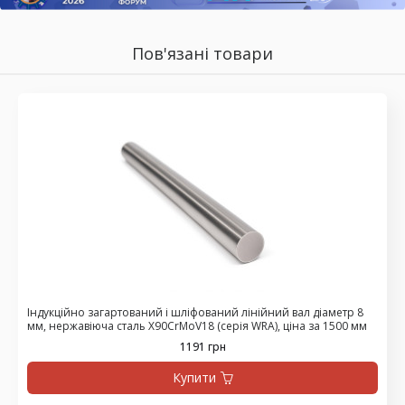
Пов'язані товари
Індукційно загартований і шліфований лінійний вал діаметр 8
мм, нержавіюча сталь X90CrMoV18 (серія WRA), ціна за 1500 мм
1191 грн
Купити