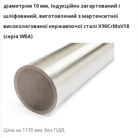
діаметром 10 мм, індукційно загартований і
шліфований, виготовлений з мартенситної
високолегованої нержавіючої сталі X90CrMoV18
(серія WRA)
Ціна за 1170 мм, без ПДВ,