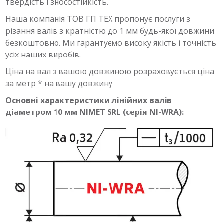
твердість і зносостійкість.
Наша компанія ТОВ ГП ТЕХ пропонує послуги з
різання валів з кратністю до 1 мм будь-якої довжини
безкоштовно. Ми гарантуємо високу якість і точність
усіх наших виробів.
Ціна на вал з вашою довжиною розраховується ціна
за метр * на вашу довжину
Основні характеристики лінійних валів
діаметром 10 мм NIMET SRL (серія NI-WRA):