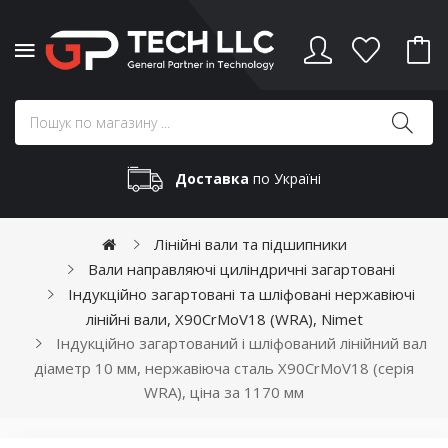
Доставка
по Україні
Лінійні вали та підшипники
Вали направляючі циліндричні загартовані
Індукційно загартовані та шліфовані нержавіючі
лінійні вали, X90CrMoV18 (WRA), Nimet
Індукційно загартований і шліфований лінійний вал
діаметр 10 мм, нержавіюча сталь X90CrMoV18 (серія
WRA), ціна за 1170 мм