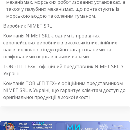
механізмах, морських роботизованих установках, а
також у палубних механізмах, що контактують із
морською водою та соляним туманом.
Виробник NIMET SRL
Компанія NIMET SRL є одним із провідних
європейських виробників високоякісних лінійних
валів, включно з індукційно загартованими та
шліфованими нержавіючими валами.
ТОВ «ГП-ТЕХ» - офіційний представник NIMET SRL в
Україні
Компанія ТОВ «ГП ТЕХ» є офіційним представником
NIMET SRL в Україні, що гарантує клієнтам доступ до
оригінальної продукції високої якості.