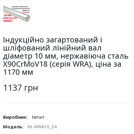
Індукційно загартований і
шліфований лінійний вал
діаметр 10 мм, нержавіюча сталь
X90CrMoV18 (серія WRA), ціна за
1170 мм
1137 грн
Виробник:
Nimet
Модель:
NI-WRA10_34