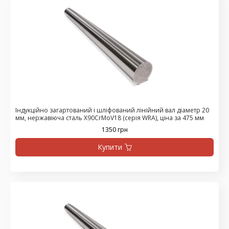
Індукційно загартований і шліфований лінійний вал діаметр 20
мм, нержавіюча сталь X90CrMoV18 (серія WRA), ціна за 475 мм
1350 грн
Купити