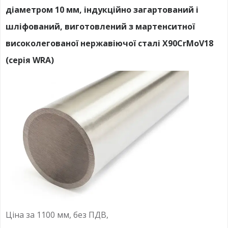
діаметром 10 мм, індукційно загартований і
шліфований, виготовлений з мартенситної
високолегованої нержавіючої сталі X90CrMoV18
(серія WRA)
Ціна за 1100 мм, без ПДВ,