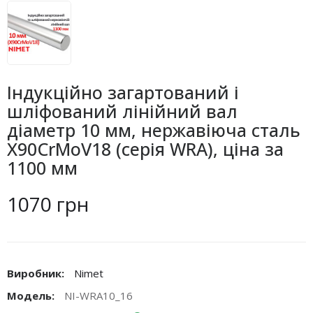
Індукційно загартований і
шліфований лінійний вал
діаметр 10 мм, нержавіюча сталь
X90CrMoV18 (серія WRA), ціна за
1100 мм
1070 грн
Виробник:
Nimet
Модель:
NI-WRA10_16