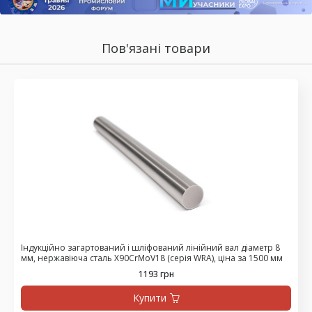
Пов'язані товари
Індукційно загартований і шліфований лінійний вал діаметр 8
мм, нержавіюча сталь X90CrMoV18 (серія WRA), ціна за 1500 мм
1193 грн
Купити