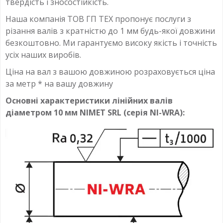
твердість і зносостійкість.
Наша компанія ТОВ ГП ТЕХ пропонує послуги з
різання валів з кратністю до 1 мм будь-якої довжини
безкоштовно. Ми гарантуємо високу якість і точність
усіх наших виробів.
Ціна на вал з вашою довжиною розраховується ціна
за метр * на вашу довжину
Основні характеристики лінійних валів
діаметром 10 мм NIMET SRL (серія NI-WRA):