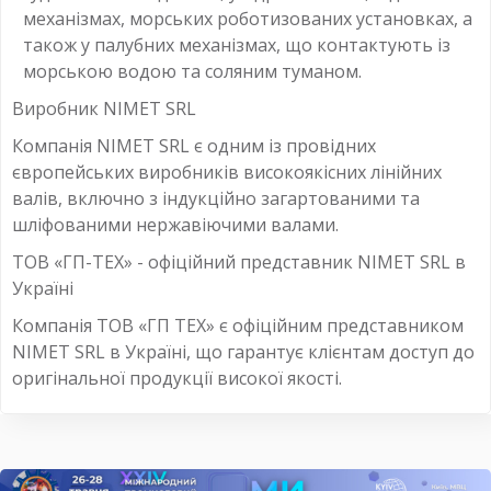
механізмах, морських роботизованих установках, а
також у палубних механізмах, що контактують із
морською водою та соляним туманом.
Виробник NIMET SRL
Компанія NIMET SRL є одним із провідних
європейських виробників високоякісних лінійних
валів, включно з індукційно загартованими та
шліфованими нержавіючими валами.
ТОВ «ГП-ТЕХ» - офіційний представник NIMET SRL в
Україні
Компанія ТОВ «ГП ТЕХ» є офіційним представником
NIMET SRL в Україні, що гарантує клієнтам доступ до
оригінальної продукції високої якості.