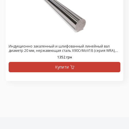
Индукционно закаленный и шлифованный линейный вал
диаметр 20 мм, нержавеющая сталь X90CrMoV18 (серия WRA),
цена за 475 мм
1352 грн
Купити