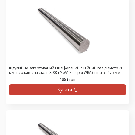
Індукційно загартований і шліфований лінійний вал діаметр 20
мм, нержавіюча сталь X90CrMoV18 (серія WRA), ціна за 475 мм
1352 грн
Купити