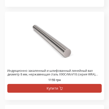
Индукционно закаленный и шлифованный линейный вал
диаметр 8 мм, нержавеющая сталь X90CrMoV18 (серия WRA),
цена за 1500 мм
1193 грн
Купити