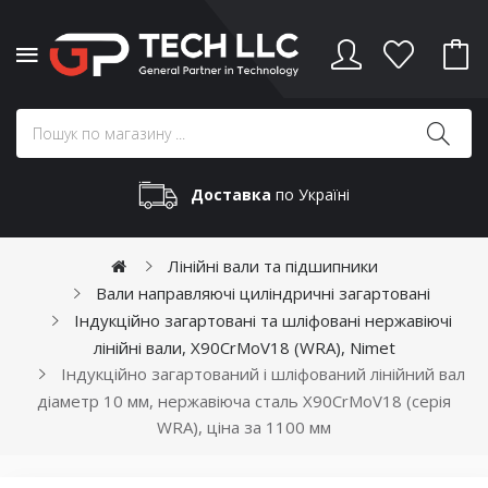
Доставка
по Україні
Лінійні вали та підшипники
Вали направляючі циліндричні загартовані
Індукційно загартовані та шліфовані нержавіючі
лінійні вали, X90CrMoV18 (WRA), Nimet
Індукційно загартований і шліфований лінійний вал
діаметр 10 мм, нержавіюча сталь X90CrMoV18 (серія
WRA), ціна за 1100 мм