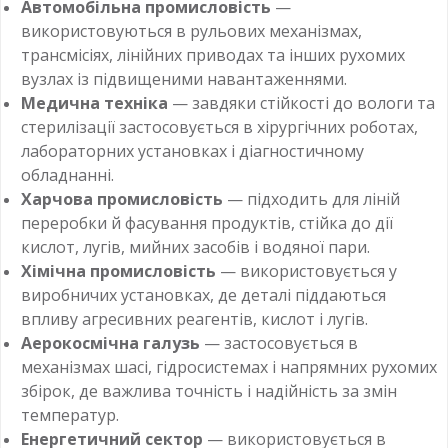
Автомобільна промисловість
—
використовуються в рульових механізмах,
трансмісіях, лінійних приводах та інших рухомих
вузлах із підвищеними навантаженнями.
Медична техніка
— завдяки стійкості до вологи та
стерилізації застосовується в хірургічних роботах,
лабораторних установках і діагностичному
обладнанні.
Харчова промисловість
— підходить для ліній
переробки й фасування продуктів, стійка до дії
кислот, лугів, мийних засобів і водяної пари.
Хімічна промисловість
— використовується у
виробничих установках, де деталі піддаються
впливу агресивних реагентів, кислот і лугів.
Аерокосмічна галузь
— застосовується в
механізмах шасі, гідросистемах і напрямних рухомих
збірок, де важлива точність і надійність за змін
температур.
Енергетичний сектор
— використовується в