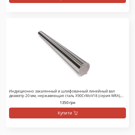
Индукционно закаленный и шлифованный линейный вал
диаметр 20 мм, нержавеющая сталь X90CrMoV18 (серия WRA),
цена за 475 мм
1350 грн
Купити