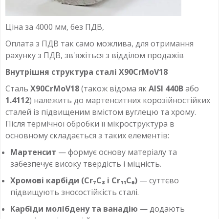
Ціна за 4000 мм, без ПДВ,
Оплата з ПДВ так само можлива, для отримання
рахунку з ПДВ, зв'яжіться з відділом продажів
Внутрішня структура сталі X90CrMoV18
Сталь
X90CrMoV18
(також відома як
AISI 440B
або
1.4112
) належить до мартенситних корозійностійких
сталей із підвищеним вмістом вуглецю та хрому.
Після термічної обробки її мікроструктура в
основному складається з таких елементів:
Мартенсит
— формує основу матеріалу та
забезпечує високу твердість і міцність.
Хромові карбіди (Cr₇C₃ і Cr₁₁C₆)
— суттєво
підвищують зносостійкість сталі.
Карбіди молібдену та ванадію
— додають