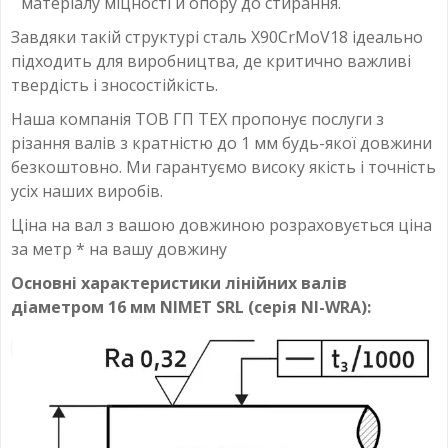
матеріалу міцності й опору до стирання.
Завдяки такій структурі сталь X90CrMoV18 ідеально
підходить для виробництва, де критично важливі
твердість і зносостійкість.
Наша компанія ТОВ ГП ТЕХ пропонує послуги з
різання валів з кратністю до 1 мм будь-якої довжини
безкоштовно. Ми гарантуємо високу якість і точність
усіх наших виробів.
Ціна на вал з вашою довжиною розраховується ціна
за метр * на вашу довжину
Основні характеристики лінійних валів
діаметром 16 мм NIMET SRL (серія NI-WRA):