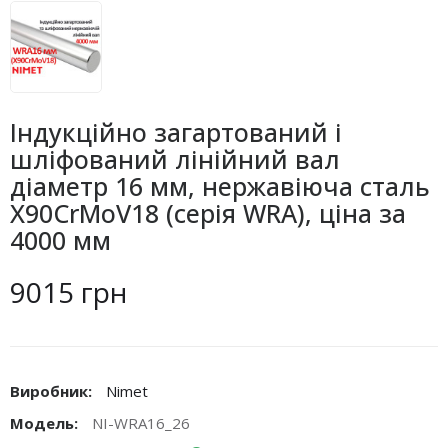
Індукційно загартований і
шліфований лінійний вал
діаметр 16 мм, нержавіюча сталь
X90CrMoV18 (серія WRA), ціна за
4000 мм
9015 грн
Виробник:
Nimet
Модель:
NI-WRA16_26