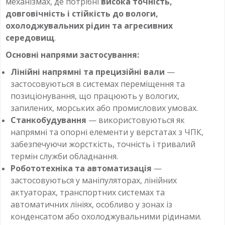
механізмах, де потрібні
висока точність,
довговічність і стійкість до вологи,
охолоджувальних рідин та агресивних
середовищ
.
Основні напрями застосування:
Лінійні напрямні та прецизійні вали
—
застосовуються в системах переміщення та
позиціонування, що працюють у вологих,
запилених, морських або промислових умовах.
Станкобудування
— використовуються як
напрямні та опорні елементи у верстатах з ЧПК,
забезпечуючи жорсткість, точність і тривалий
термін служби обладнання.
Робототехніка та автоматизація
—
застосовуються у маніпуляторах, лінійних
актуаторах, транспортних системах та
автоматичних лініях, особливо у зонах із
конденсатом або охолоджувальними рідинами.