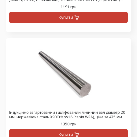
цена за 1500 мм
1191 грн
Купити
Індукційно загартований і шліфований лінійний вал діаметр 20
мм, нержавіюча сталь X90CrMoV18 (серія WRA), ціна за 475 мм
1350 грн
Купити