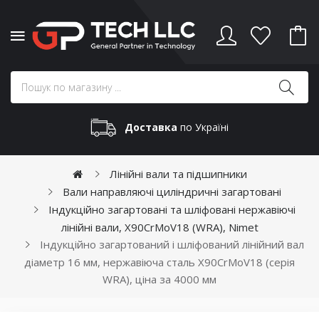
Доставка
по Україні
Лінійні вали та підшипники
Вали направляючі циліндричні загартовані
Індукційно загартовані та шліфовані нержавіючі
лінійні вали, X90CrMoV18 (WRA), Nimet
Індукційно загартований і шліфований лінійний вал
діаметр 16 мм, нержавіюча сталь X90CrMoV18 (серія
WRA), ціна за 4000 мм