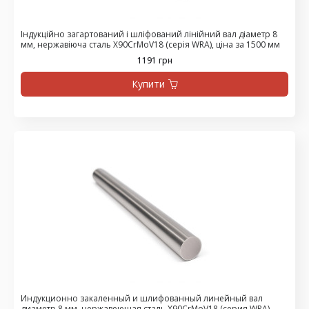
Індукційно загартований і шліфований лінійний вал діаметр 8
мм, нержавіюча сталь X90CrMoV18 (серія WRA), ціна за 1500 мм
1191 грн
Купити
Индукционно закаленный и шлифованный линейный вал
диаметр 8 мм, нержавеющая сталь X90CrMoV18 (серия WRA),