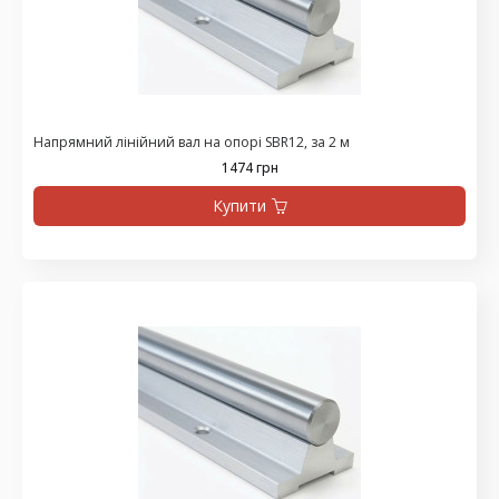
Напрямний лінійний вал на опорі SBR12, за 2 м
1474 грн
Купити