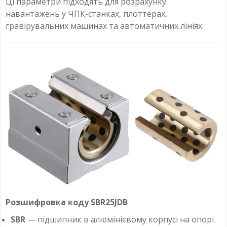
Ці параметри підходять для розрахунку
навантажень у ЧПК-станках, плоттерах,
гравірувальних машинах та автоматичних лініях.
Розшифровка коду SBR25JDB
SBR
— підшипник в алюмінієвому корпусі на опорі