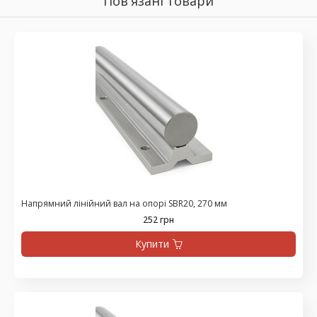
Пов'язані товари
Напрямний лінійний вал на опорі SBR20, 270 мм
252 грн
Купити