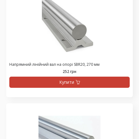
Напрямний лінійний вал на опорі SBR20, 270 мм
252 грн
Купити