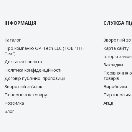
ІНФОРМАЦІЯ
СЛУЖБА П
Каталог
Зворотній зв
Про компанію GP-Tech LLC (ТОВ "ГП-
Карта сайту
Тех")
Історія замо
Доставка і оплата
Закладки
Політика конфіденційності
Порівняння 
Договір публічної пропозиції
товарів
Зворотній зв’язок
Виробники
Повернення товару
Партнерська
Розсилка
Акції
Блог