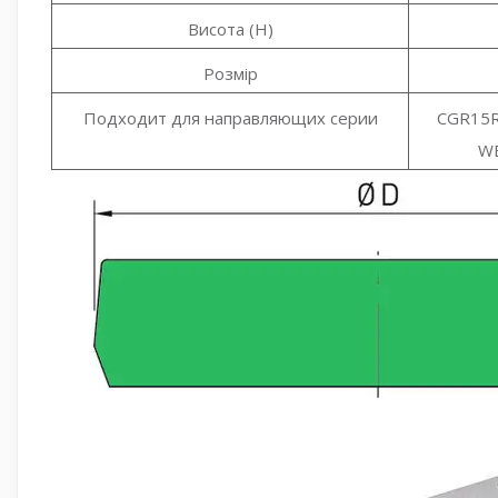
Висота (H)
Розмір
Подходит для направляющих серии
CGR15R
WE