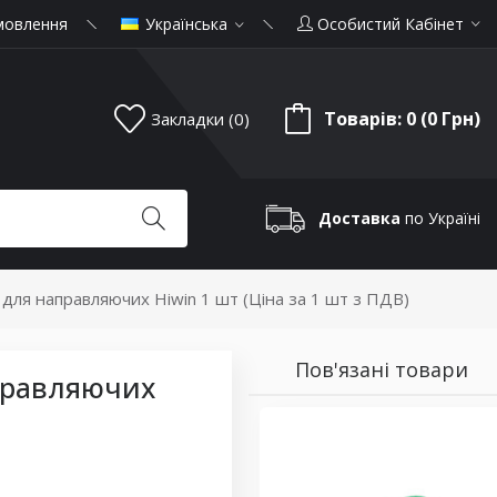
мовлення
Українська
Особистий Кабінет
Товарів: 0 (0 Грн)
Закладки (0)
Доставка
по Україні
 для направляючих Hiwin 1 шт (Ціна за 1 шт з ПДВ)
Пов'язані товари
правляючих