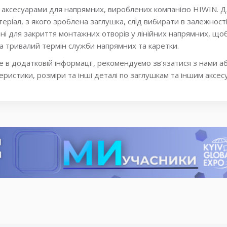
є аксесуарами для напрямних, вироблених компанією HIWIN. Д
ріал, з якого зроблена заглушка, слід вибирати в залежності 
ні для закриття монтажних отворів у лінійних напрямних, щоб 
а тривалий термін служби напрямних та каретки.
 в додатковій інформації, рекомендуємо зв'язатися з нами а
еристики, розміри та інші деталі по заглушкам та іншим аксе