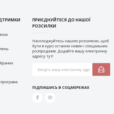
ІДТРИМКИ
ПРИЄДНУЙТЕСЯ ДО НАШОЇ
РОЗСИЛКИ
’язок
Насолоджуйтесь нашою розсилкою, щоб
бути в курсі останніх новин і спеціальних
влень
розпродажів. Додайте вашу електронну
адресу тут!
обраних
 програма
ПІДПИШИСЬ В СОЦМЕРЕЖАХ