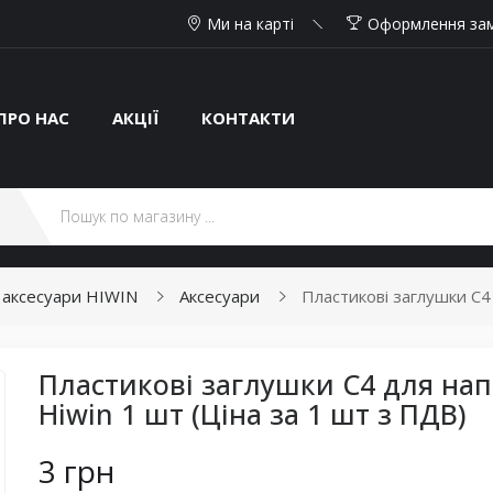
Ми на карті
Оформлення за
ПРО НАС
АКЦІЇ
КОНТАКТИ
, аксесуари HIWIN
Аксесуари
Пластикові заглушки С4
Пластикові заглушки С4 для на
Hiwin 1 шт (Ціна за 1 шт з ПДВ)
3 грн