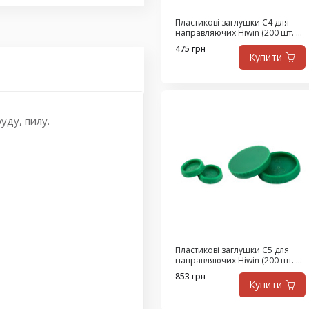
Пластикові заглушки С4 для
направляючих Hiwin (200 шт. в
упаковці)
475 грн
Купити
уду, пилу.
Пластикові заглушки С5 для
направляючих Hiwin (200 шт. в
упаковці)
853 грн
Купити