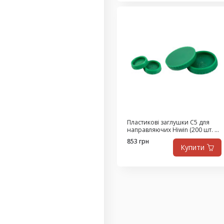
Пластикові заглушки С5 для
направляючих Hiwin (200 шт. в
упаковці)
853 грн
Купити