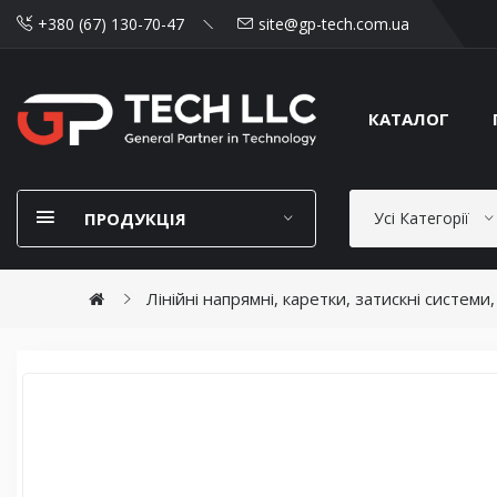
+380 (67) 130-70-47
site@gp-tech.com.ua
КАТАЛОГ
ПРОДУКЦІЯ
Усі Категорії
Лінійні напрямні, каретки, затискні системи