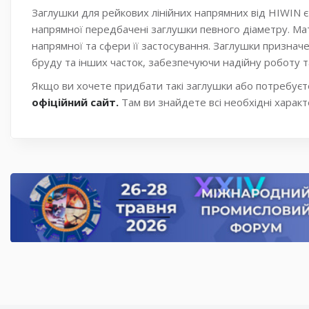
Заглушки для рейкових лінійних напрямних від HIWIN 
напрямної передбачені заглушки певного діаметру. Мате
напрямної та сфери її застосування. Заглушки призначе
бруду та інших часток, забезпечуючи надійну роботу т
Якщо ви хочете придбати такі заглушки або потребуєте
офіційний сайт.
Там ви знайдете всі необхідні характ