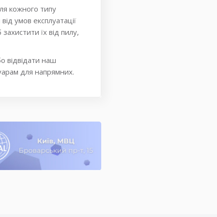
ля кожного типу
від умов експлуатації
захистити їх від пилу,
бо відвідати наш
суарам для напрямних.