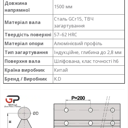
Довжина
1500 мм
напрямної
Сталь GCr15, ТВЧ
Матеріал вала
загартування
Твердість поверхні
57–62 HRC
Матеріал опори
Алюмінієвий профіль
Тип загартування
Індукційне, глибина до 2,8 мм
Поверхня вала
Шліфована, клас точності h6
Країна виробник
Китай
Бренд / Виробник
K.D