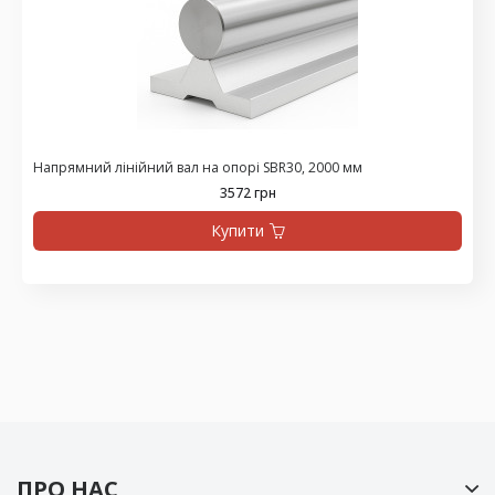
Напрямний лінійний вал на опорі SBR30, 2000 мм
3572 грн
Купити
ПРО НАС