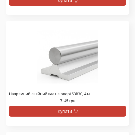
Купити
Напрямний лінійний вал на опорі SBR30, 4 м
7145 грн
Купити