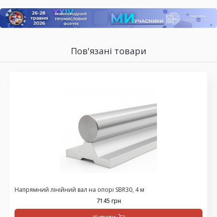
Пов'язані товари
Напрямний лінійний вал на опорі SBR30, 4 м
7145 грн