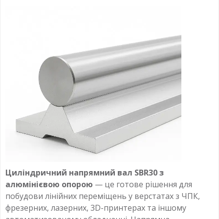
Циліндричний напрямний вал SBR30 з
алюмінієвою опорою
— це готове рішення для
побудови лінійних переміщень у верстатах з ЧПК,
фрезерних, лазерних, 3D-принтерах та іншому