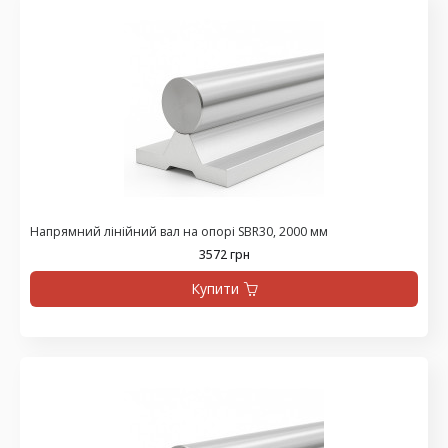
Напрямний лінійний вал на опорі SBR30, 2000 мм
3572 грн
Купити