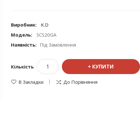
Виробник:
K.D
Модель:
SCS20GA
Наявність:
Під Замовлення
КУПИТИ
Кількість
В Закладки
До Порівняння