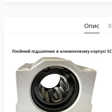
Опис
Х
Лінійний підшипник в алюмінієвому корпусі S