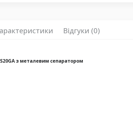
арактеристики
Відгуки (0)
CS20GA з металевим сепаратором