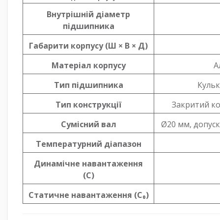
Внутрішній діаметр
підшипника
Габарити корпусу (Ш × В × Д)
Матеріал корпусу
А
Тип підшипника
Кульк
Тип конструкції
Закритий ко
Сумісний вал
Ø20 мм, допуск
Температурний діапазон
Динамічне навантаження
(C)
Статичне навантаження (C₀)