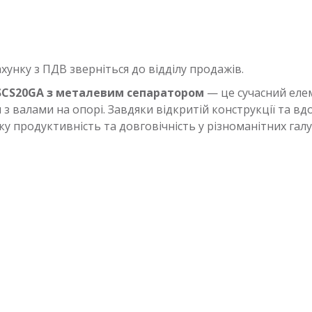
нку з ПДВ зверніться до відділу продажів.
SCS20GA з металевим сепаратором
— це сучасний еле
 з валами на опорі. Завдяки відкритій конструкції та в
 продуктивність та довговічність у різноманітних галу