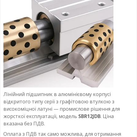
Лінійний підшипник в алюмінієвому корпусі
відкритого типу серії з графітовою втулкою з
високоміцної латуні — промислове рішення для
жорсткої експлуатації, модель
SBR12JDB
. Ціна
вказана без ПДВ.
Оплата з ПДВ так само можлива, для отримання