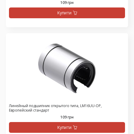
109 грн
Купити
Линейный подшипник открытого типа, LM16UU-OP,
Европейский стандарт
109 грн
Купити