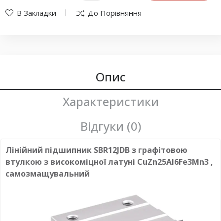
В Закладки
До Порівняння
Опис
Характеристики
Відгуки (0)
Лінійний підшипник SBR12JDB з графітовою
втулкою з високоміцної латуні CuZn25Al6Fe3Mn3 ,
самозмащувальний