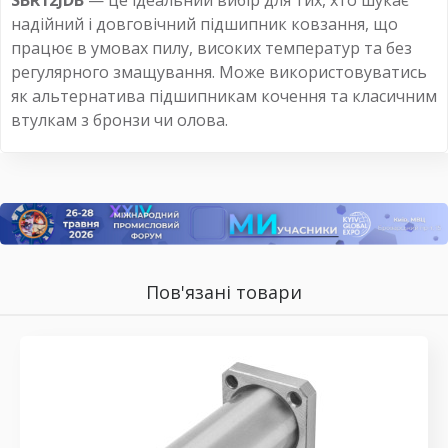
SBR12JDB
— це ідеальний вибір для тих, хто шукає
надійний і довговічний підшипник ковзання, що
працює в умовах пилу, високих температур та без
регулярного змащування. Може використовуватись
як альтернатива підшипникам кочення та класичним
втулкам з бронзи чи олова.
Пов'язані товари