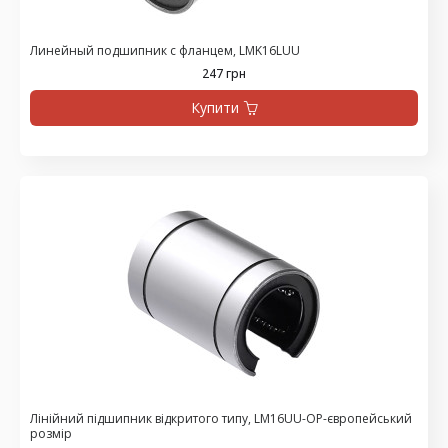
Линейный подшипник с фланцем, LMK16LUU
247 грн
Купити
Лінійний підшипник відкритого типу, LM16UU-OP-європейський
розмір