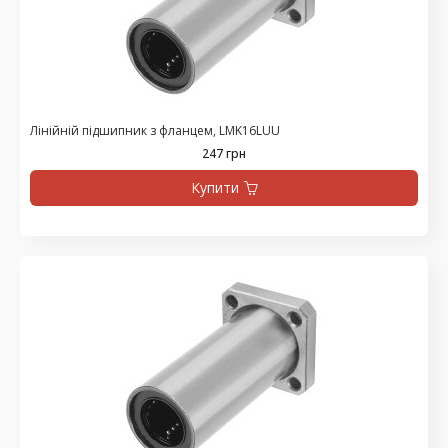
Лінійній підшипник з фланцем, LMK16LUU
247 грн
Купити