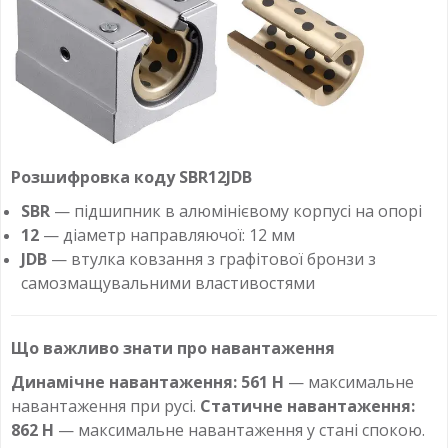
Розшифровка коду SBR12JDB
SBR
— підшипник в алюмінієвому корпусі на опорі
12
— діаметр направляючої: 12 мм
JDB
— втулка ковзання з графітової бронзи з
самозмащувальними властивостями
Що важливо знати про навантаження
Динамічне навантаження: 561 Н
— максимальне
навантаження при русі.
Статичне навантаження:
862 Н
— максимальне навантаження у стані спокою.