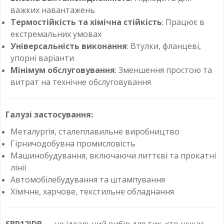
важких навантажень
Термостійкість та хімічна стійкість
: Працює в
екстремальних умовах
Універсальність виконання
: Втулки, фланцеві,
упорні варіанти
Мінімум обслуговування
: Зменшення простою та
витрат на технічне обслуговування
Галузі застосування:
Металургія, сталеплавильне виробництво
Гірничодобувна промисловість
Машинобудування, включаючи литтєві та прокатні
лінії
Автомобілебудування та штампування
Хімічне, харчове, текстильне обладнання