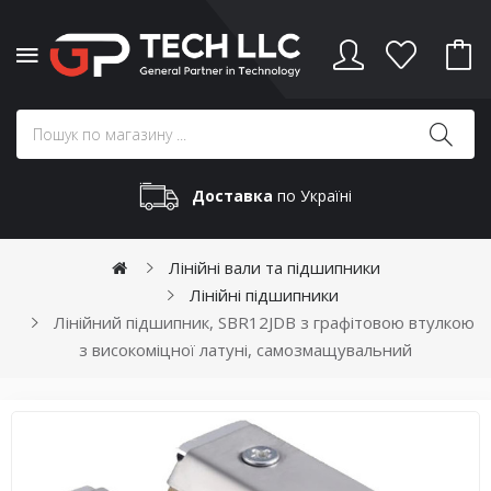
Доставка
по Україні
Лінійні вали та підшипники
Лінійні підшипники
Лінійний підшипник, SBR12JDB з графітовою втулкою
з високоміцної латуні, самозмащувальний