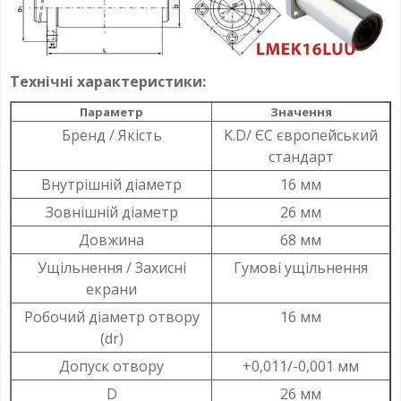
Технічні характеристики:
Параметр
Значення
Бренд / Якість
K.D/ ЄС європейський
стандарт
Внутрішній діаметр
16 мм
Зовнішній діаметр
26 мм
Довжина
68 мм
Ущільнення / Захисні
Гумові ущільнення
екрани
Робочий діаметр отвору
16 мм
(dr)
Допуск отвору
+0,011/-0,001 мм
D
26 мм