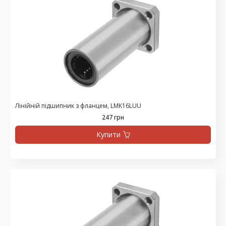
Лінійній підшипник з фланцем, LMK16LUU
247 грн
Купити