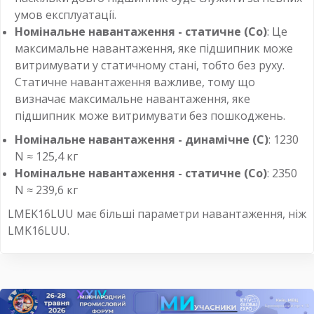
умов експлуатації.
Номінальне навантаження - статичне (Co)
: Це
максимальне навантаження, яке підшипник може
витримувати у статичному стані, тобто без руху.
Статичне навантаження важливе, тому що
визначає максимальне навантаження, яке
підшипник може витримувати без пошкоджень.
Номінальне навантаження - динамічне (C)
: 1230
N ≈ 125,4 кг
Номінальне навантаження - статичне (Co)
: 2350
N ≈ 239,6 кг
LMEK16LUU має більші параметри навантаження, ніж
LMK16LUU.