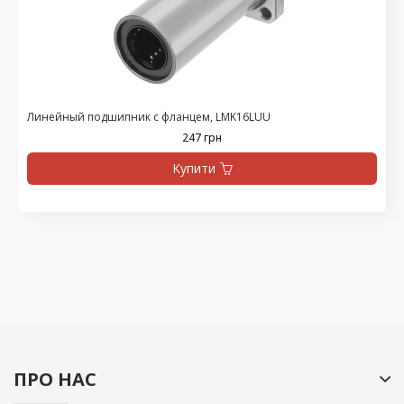
Линейный подшипник с фланцем, LMK16LUU
247 грн
Купити
ПРО НАС