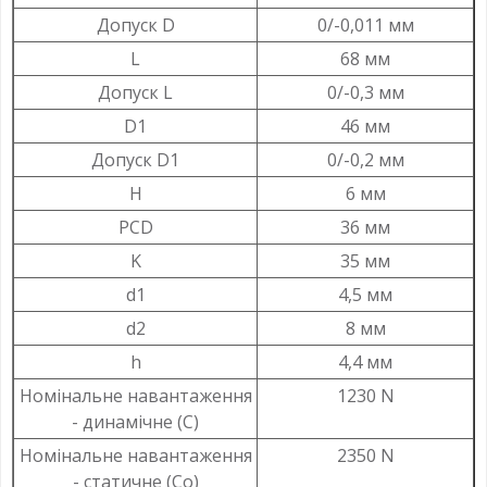
Допуск D
0/-0,011 мм
L
68 мм
Допуск L
0/-0,3 мм
D1
46 мм
Допуск D1
0/-0,2 мм
H
6 мм
PCD
36 мм
K
35 мм
d1
4,5 мм
d2
8 мм
h
4,4 мм
Номінальне навантаження
1230 N
- динамічне (C)
Номінальне навантаження
2350 N
- статичне (Co)