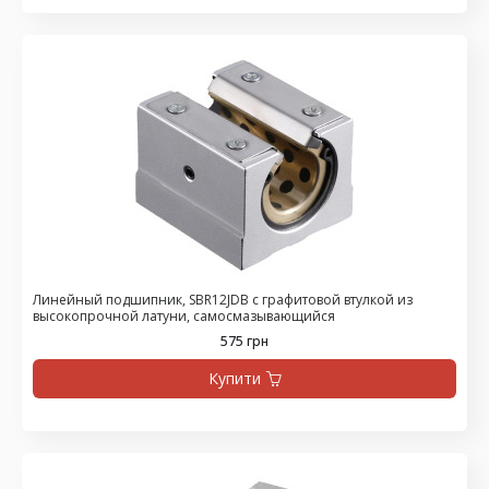
Линейный подшипник, SBR12JDB с графитовой втулкой из
высокопрочной латуни, самосмазывающийся
575 грн
Купити