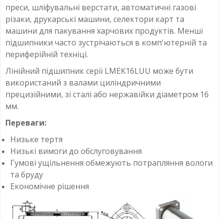
преси, шліфувальні верстати, автоматичні газові
різаки, друкарські машини, селектори карт та
машини для пакування харчових продуктів. Менші
підшипники часто зустрічаються в комп'ютерній та
периферійній техніці.
Лінійний підшипник серії LMEK16LUU може бути
використаний з валами циліндричними
прецизійними, зі сталі або нержавійки діаметром 16
мм.
Переваги:
Низьке тертя
Низькі вимоги до обслуговування
Гумові ущільнення обмежують потрапляння вологи
та бруду
Економічне рішення