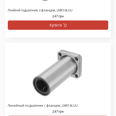
Лінійній підшипник з фланцем, LMK16LUU
247 грн
Купити
Линейный подшипник с фланцем, LMK16LUU
247 грн