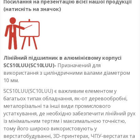
Посилання на презентацію всієї нашої продукції
(натисніть на значок)
Лінійний підшипник в алюмінієвому корпусі
SCS10LUU(SC10LUU)-
Призначений для
використання з циліндричними валами діаметром
10 мм.
SCS10LUU(SC10LUU) є важливим елементом у
багатьох типах обладнання, як-от деревообробні,
металорізальні та інші види промислового
устаткування, де необхідно забезпечити лінійний рух
із мінімальним тертям і максимальною точністю,
тому його широко використовують у
верстатобудуванні, 3D-принтерах, ЧПУ-верстатах та