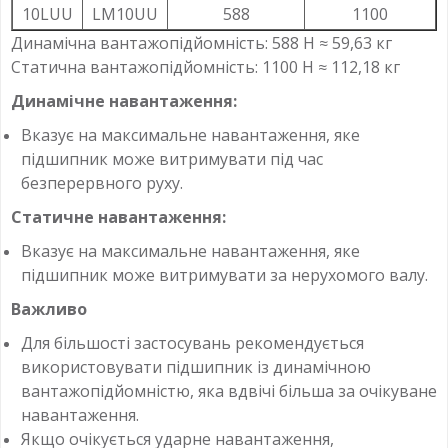
10LUU
LM10UU
588
1100
Динамічна вантажопідйомність: 588 Н ≈ 59,63 кг
Статична вантажопідйомність: 1100 Н ≈ 112,18 кг
Динамічне навантаження:
Вказує на максимальне навантаження, яке
підшипник може витримувати під час
безперервного руху.
Статичне навантаження:
Вказує на максимальне навантаження, яке
підшипник може витримувати за нерухомого валу.
Важливо
Для більшості застосувань рекомендується
використовувати підшипник із динамічною
вантажопідйомністю, яка вдвічі більша за очікуване
навантаження.
Якщо очікується ударне навантаження,