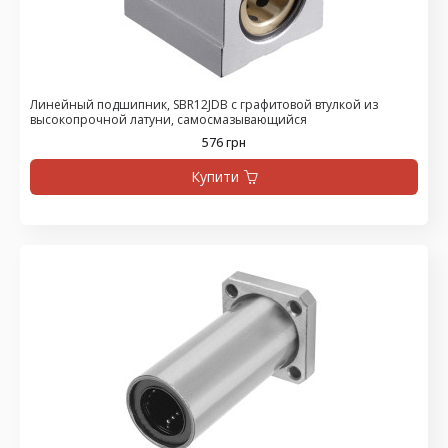
Линейный подшипник, SBR12JDB с графитовой втулкой из
высокопрочной латуни, самосмазывающийся
576 грн
Купити