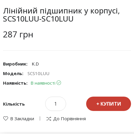
Лінійний підшипник у корпусі,
SCS10LUU-SC10LUU
287 грн
Виробник:
K.D
Модель:
SCS10LUU
Наявність:
В наявності
КУПИТИ
Кількість
В Закладки
До Порівняння