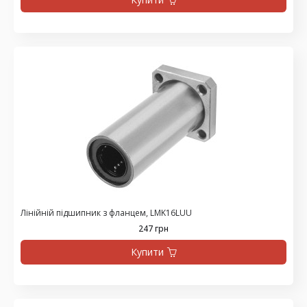
Лінійній підшипник з фланцем, LMK16LUU
247 грн
Купити