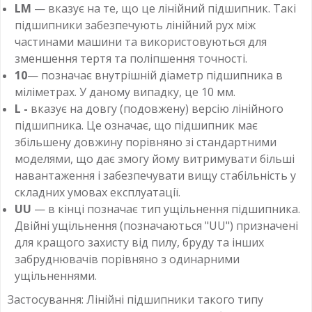
LM
— вказує на те, що це лінійний підшипник. Такі
підшипники забезпечують лінійний рух між
частинами машини та використовуються для
зменшення тертя та поліпшення точності.
10
— позначає внутрішній діаметр підшипника в
міліметрах. У даному випадку, це 10 мм.
L -
вказує на довгу (подовжену) версію лінійного
підшипника. Це означає, що підшипник має
збільшену довжину порівняно зі стандартними
моделями, що дає змогу йому витримувати більші
навантаження і забезпечувати вищу стабільність у
складних умовах експлуатації.
UU
— в кінці позначає тип ущільнення підшипника.
Двійні ущільнення (позначаються "UU") призначені
для кращого захисту від пилу, бруду та інших
забруднювачів порівняно з одинарними
ущільненнями.
Застосування: Лінійні підшипники такого типу