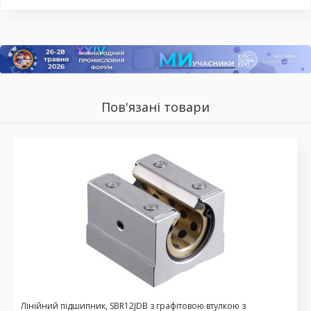
Пов'язані товари
Лінійний підшипник, SBR12JDB з графітовою втулкою з