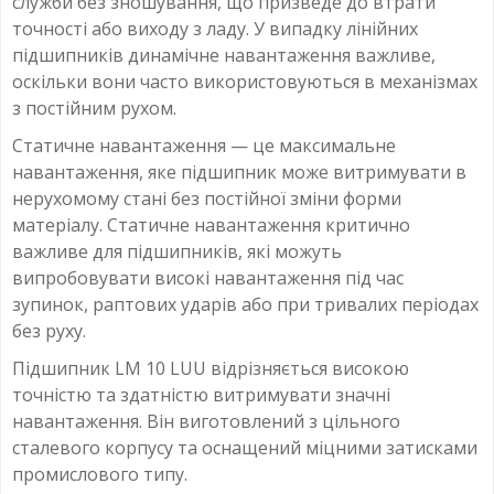
служби без зношування, що призведе до втрати
точності або виходу з ладу. У випадку лінійних
підшипників динамічне навантаження важливе,
оскільки вони часто використовуються в механізмах
з постійним рухом.
Статичне навантаження — це максимальне
навантаження, яке підшипник може витримувати в
нерухомому стані без постійної зміни форми
матеріалу. Статичне навантаження критично
важливе для підшипників, які можуть
випробовувати високі навантаження під час
зупинок, раптових ударів або при тривалих періодах
без руху.
Підшипник LM 10 LUU відрізняється високою
точністю та здатністю витримувати значні
навантаження. Він виготовлений з цільного
сталевого корпусу та оснащений міцними затисками
промислового типу.