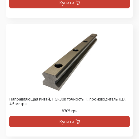
Купити
Направляющая Китай, HGR30R точность H, производитель K.D,
4.5 метра
8705 грн
Купити