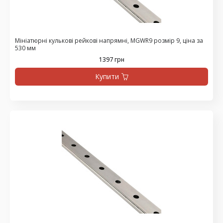
Мініатюрні кулькові рейкові напрямні, MGWR9 розмір 9, ціна за
530 мм
1397 грн
Купити