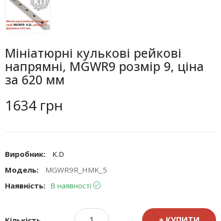
Мініатюрні кулькові рейкові
напрямні, MGWR9 розмір 9, ціна
за 620 мм
1634 грн
Виробник:
K.D
Модель:
MGWR9R_HMK_5
Наявність:
В наявності
КУПИТИ
Кількість