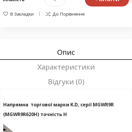
В Закладки
До Порівняння
Опис
Характеристики
Відгуки (0)
Напрямна торгової марки K.D, серії MGWR9R
(MGWR9R620H) точність H