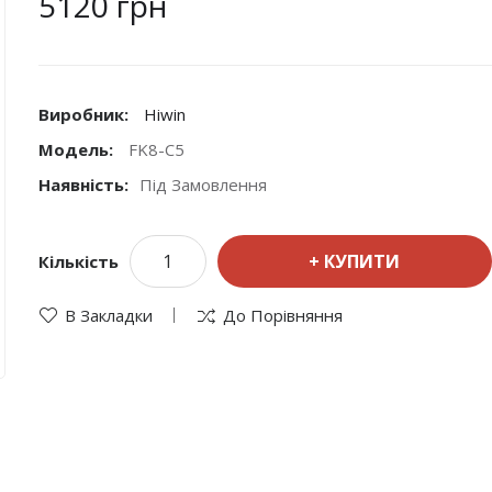
5120 грн
Виробник:
Hiwin
Модель:
FK8-C5
Наявність:
Під Замовлення
КУПИТИ
Кількість
В Закладки
До Порівняння