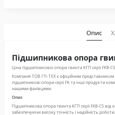
Опис
Х
Підшипникова опора гвинт
Ціна підшипникової опори гвинта КГП серії FK8-C
Компанія ТОВ ГП-ТЕХ є офіційним представником к
підшипникові опори серії FK та інші продукти комп
нашими фахівцями.
Опис
Підшипникова опора гвинта КГП серії FK8-C5 від к
забезпечуючи високу точність і надійність роботи.