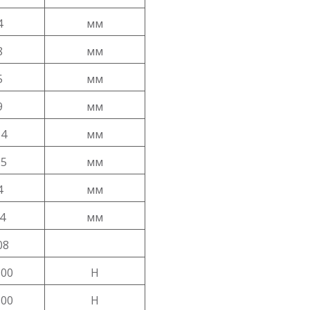
4
мм
8
мм
5
мм
9
мм
,4
мм
,5
мм
4
мм
4
мм
08
800
Н
800
Н