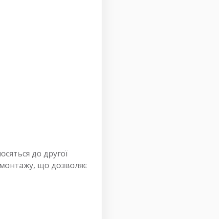
носяться до другої
в монтажу, що дозволяє