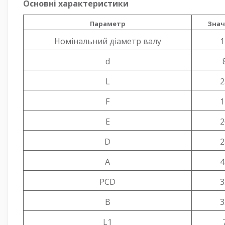
Основні характеристики
Параметр
Знач
Номінальний діаметр валу
1
d
L
2
F
1
E
2
D
2
A
4
PCD
3
B
3
L1