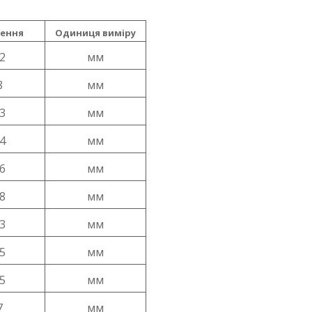
ення
Одиниця виміру
2
мм
8
мм
3
мм
4
мм
6
мм
8
мм
3
мм
5
мм
5
мм
7
мм