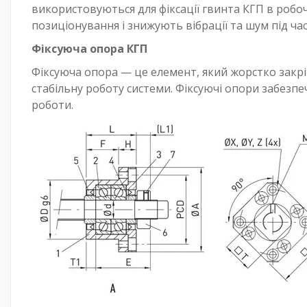
використовуються для фіксації гвинта КГП в робо
позиціонування і знижують вібрації та шум під ча
Фіксуюча опора КГП
Фіксуюча опора — це елемент, який жорстко закр
стабільну роботу системи. Фіксуючі опори забезпе
роботи.