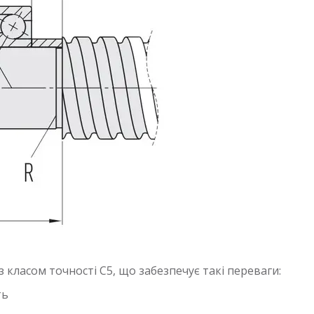
 класом точності С5, що забезпечує такі переваги:
ть