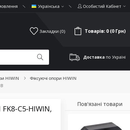
мовлення
Українська
Особистий Кабінет
Товарів: 0 (0 Грн)
Закладки (0)
Доставка
по Україні
ри HIWIN
Фіксуючі опори HIWIN
ДВ
Пов'язані товари
FK8-C5-HIWIN,