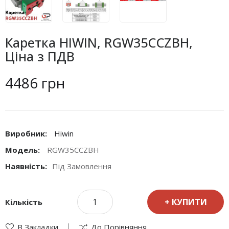
Каретка HIWIN, RGW35CCZBH,
Ціна з ПДВ
4486 грн
Виробник:
Hiwin
Модель:
RGW35CCZBH
Наявність:
Під Замовлення
КУПИТИ
Кількість
В Закладки
До Порівняння