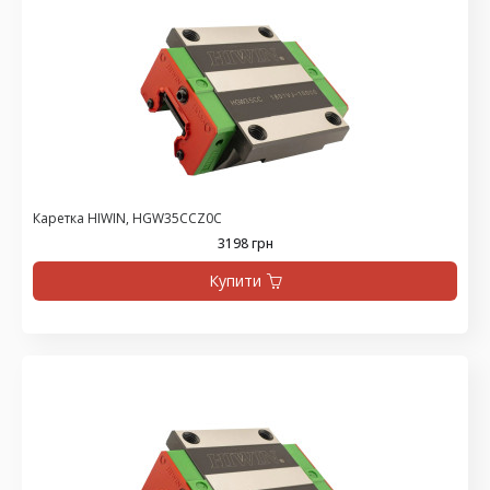
Каретка HIWIN, HGW35CCZ0C
3198 грн
Купити