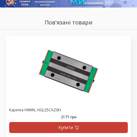
Пов'язані товари
Каретка HIWIN, HGL25CAZ0H
2171 грн
Купити