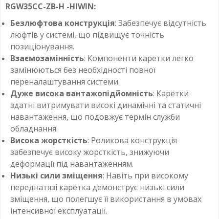
RGW35CC
-ZB-H -HIWIN:
Безлюфтова конструкція
: Забезпечує відсутність
люфтів у системі, що підвищує точність
позиціонування.
Взаємозамінність
: Компоненти каретки легко
замінюються без необхідності повної
переналаштування системи.
Дуже висока вантажопідйомність
: Каретки
здатні витримувати високі динамічні та статичні
навантаження, що подовжує термін служби
обладнання.
Висока жорсткість
: Роликова конструкція
забезпечує високу жорсткість, знижуючи
деформації під навантаженням.
Низькі сили зміщення
: Навіть при високому
переднатязі каретка демонструє низькі сили
зміщення, що полегшує її використання в умовах
інтенсивної експлуатації.