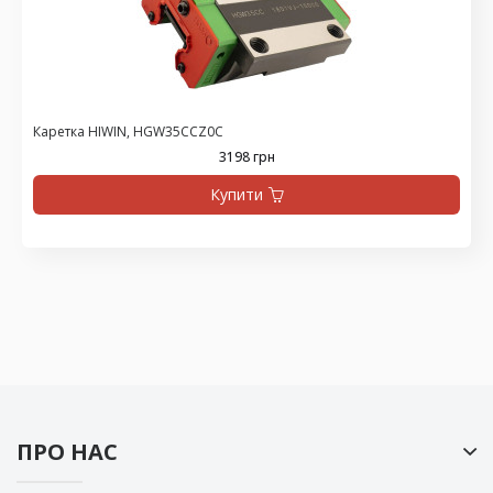
Каретка HIWIN, HGW35CCZ0C
3198 грн
Купити
ПРО НАС