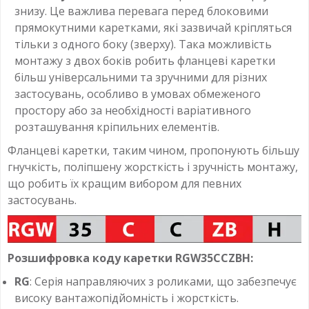
знизу. Це важлива перевага перед блоковими
прямокутними каретками, які зазвичай кріпляться
тільки з одного боку (зверху). Така можливість
монтажу з двох боків робить фланцеві каретки
більш універсальними та зручними для різних
застосувань, особливо в умовах обмеженого
простору або за необхідності варіативного
розташування кріпильних елементів.
Фланцеві каретки, таким чином, пропонують більшу
гнучкість, поліпшену жорсткість і зручність монтажу,
що робить їх кращим вибором для певних
застосувань.
Розшифровка коду каретки RGW35CCZBH:
RG
: Серія направляючих з роликами, що забезпечує
високу вантажопідйомність і жорсткість.