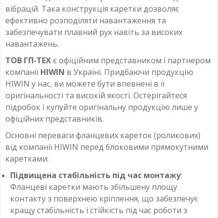
вібрацій. Така конструкція каретки дозволяє
ефективно розподіляти навантаження та
забезпечувати плавний рух навіть за високих
навантажень.
ТОВ ГП-ТЕХ
є офіційним представником і партнером
компанії
HIWIN
в Україні. Придбаючи продукцію
HIWIN у нас, ви можете бути впевнені в її
оригінальності та високій якості. Остерігайтеся
підробок і купуйте оригінальну продукцію лише у
офіційних представників.
Основні переваги фланцевих кареток (роликових)
від компанії HIWIN перед блоковими прямокутними
каретками:
Підвищена стабільність під час монтажу
:
Фланцеві каретки мають збільшену площу
контакту з поверхнею кріплення, що забезпечує
кращу стабільність і стійкість під час роботи з