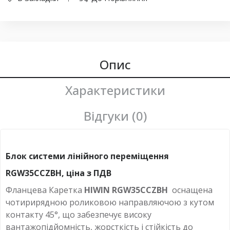
Опис
Характеристики
Відгуки (0)
Блок системи лінійного переміщення
RGW35CCZBH, ціна з ПДВ
Фланцева Каретка
HIWIN RGW35CCZBH
оснащена
чотирирядною роликовою направляючою з кутом
контакту 45°, що забезпечує високу
вантажопідйомність, жорсткість і стійкість до