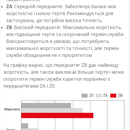
ZA
: Середній переднатяг. Забезпечує баланс між
жорсткістю і силою тертя. Рекомендується для
застосувань, де потрібна висока точність.
ZB
: Високий переднатяг. Максимальна жорсткість,
але підвищене тертя та скорочений термін служби.
Використовується в умовах, що потребують
максимальної жорсткості та точності, але термін
служби обладнання не є пріоритетом.
На графіку видно, що переднатяг ZB дає найвищу
жорсткість, але також викликає більше тертя і може
скоротити термін служби каретки порівняно з
переднатягами ZA і Z0.