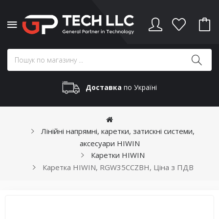
Доставка
по Україні
Лінійні напрямні, каретки, затискні системи,
аксесуари HIWIN
Каретки HIWIN
Каретка HIWIN, RGW35CCZBH, Ціна з ПДВ