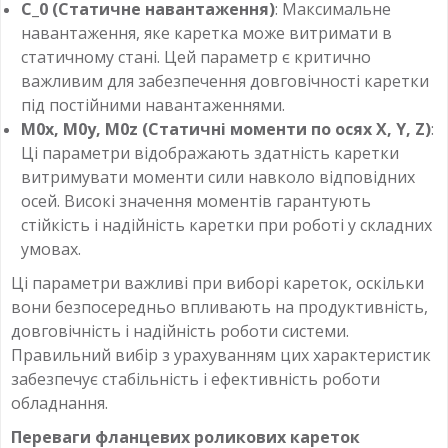
C_0 (Статичне навантаження)
: Максимальне
навантаження, яке каретка може витримати в
статичному стані. Цей параметр є критично
важливим для забезпечення довговічності каретки
під постійними навантаженнями.
M0x, M0y, M0z (Статичні моменти по осях X, Y, Z)
:
Ці параметри відображають здатність каретки
витримувати моменти сили навколо відповідних
осей. Високі значення моментів гарантують
стійкість і надійність каретки при роботі у складних
умовах.
Ці параметри важливі при виборі кареток, оскільки
вони безпосередньо впливають на продуктивність,
довговічність і надійність роботи системи.
Правильний вибір з урахуванням цих характеристик
забезпечує стабільність і ефективність роботи
обладнання.
Переваги фланцевих роликових кареток