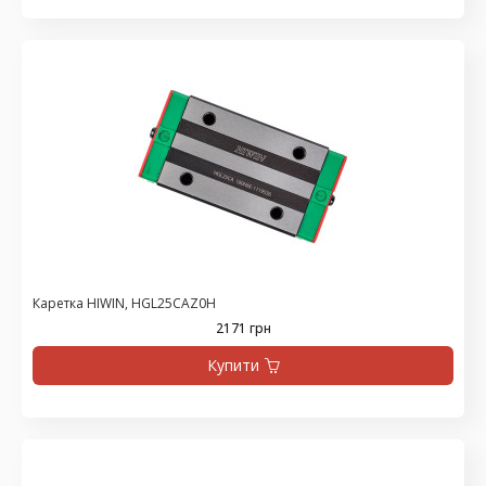
Каретка HIWIN, HGL25CAZ0H
2171 грн
Купити