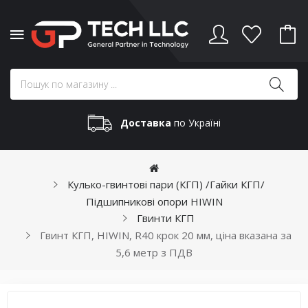
Доставка
по Україні
Кулько-гвинтові пари (КГП) /Гайки КГП/
Підшипникові опори HIWIN
Гвинти КГП
Гвинт КГП, HIWIN, R40 крок 20 мм, ціна вказана за
5,6 метр з ПДВ