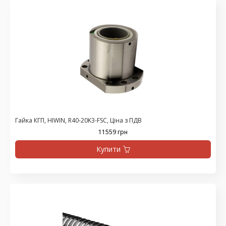
Гайка КГП, HIWIN, R40-20K3-FSC, Ціна з ПДВ
11559 грн
Купити