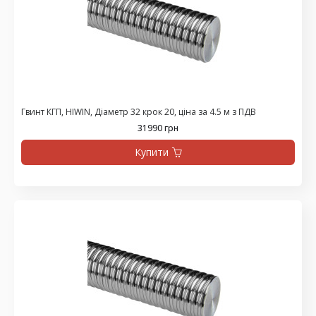
Гвинт КГП, HIWIN, Діаметр 32 крок 20, ціна за 4.5 м з ПДВ
31990 грн
Купити