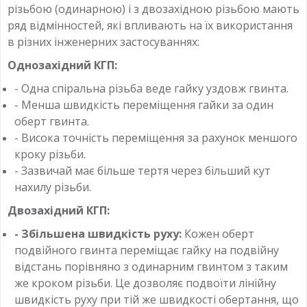
різьбою (одинарною) і з двозахідною різьбою мають
ряд відмінностей, які впливають на їх використання
в різних інженерних застосуваннях:
Однозахідний КГП:
- Одна спіральна різьба веде гайку уздовж гвинта.
- Менша швидкість переміщення гайки за один
оберт гвинта.
- Висока точність переміщення за рахунок меншого
кроку різьби.
- Зазвичай має більше тертя через більший кут
нахилу різьби.
Двозахідний КГП:
- Збільшена швидкість руху:
Кожен оберт
подвійного гвинта переміщає гайку на подвійну
відстань порівняно з одинарним гвинтом з таким
же кроком різьби. Це дозволяє подвоїти лінійну
швидкість руху при тій же швидкості обертання, що