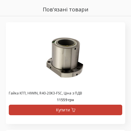
Пов'язані товари
Гайка КГП, HIWIN, R40-20K3-FSC, Ціна з ПДВ
11559 грн
Купити