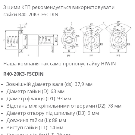
З цими КГП рекомендується використовувати
гайки R40-20K3-FSCDIN
Наша компанія так само пропонує гайку HIWIN
R40-20K3-FSCDIN
Зовнішній діаметр вала (ds): 37,9 мм
Діаметр гайки (D): 63 мм
Діаметр фланця (D1): 93 мм
Відстань між кріпильними отворами (D2): 78 мм
Діаметр отвору під шпильку (D3): 9 мм
Довжина гайки (L): 88 мм
Виступ гайки (L1): 14 мм
Довжина різьби (L2): 16 мм