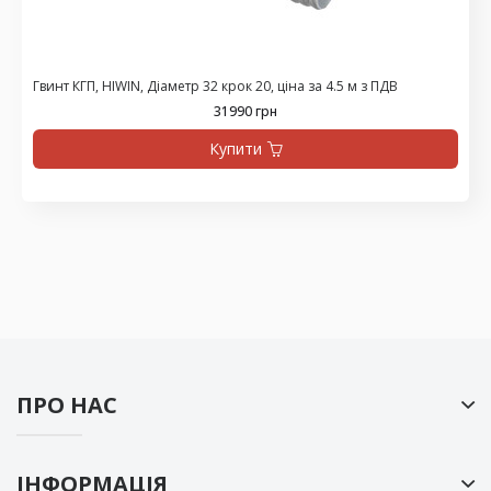
Гвинт КГП, HIWIN, Діаметр 32 крок 20, ціна за 4.5 м з ПДВ
31990 грн
Купити
ПРО НАС
ІНФОРМАЦІЯ