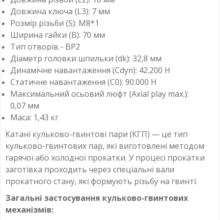
Довжина ключа (L3): 7 мм
Розмір різьби (S): M8*1
Ширина гайки (B): 70 мм
Тип отворів - ВР2
Діаметр головки шпильки (dk): 32,8 мм
Динамічне навантаження (Cdyn): 42.200 Н
Статичне навантаження (C0): 90.000 Н
Максимальний осьовий люфт (Axial play max.):
0,07 мм
Маса: 1,43 кг
Катані кульково-гвинтові пари (КГП) — це тип
кульково-гвинтових пар, які виготовлені методом
гарячої або холодної прокатки. У процесі прокатки
заготівка проходить через спеціальні вали
прокатного стану, які формують різьбу на гвинті.
Загальні застосування кульково-гвинтових
механізмів: