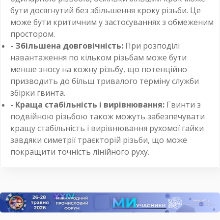
бути досягнутий без збільшення кроку різьби. Це
може бути критичним у застосуваннях з обмеженим
простором.
- Збільшена довговічність:
При розподілі
навантаження по кільком різьбам може бути
менше зносу на кожну різьбу, що потенційно
призводить до більш тривалого терміну служби
збірки гвинта.
- Краща стабільність і вирівнювання:
Гвинти з
подвійною різьбою також можуть забезпечувати
кращу стабільність і вирівнювання рухомої гайки
завдяки симетрії траєкторій різьби, що може
покращити точність лінійного руху.