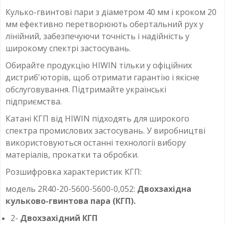
Кулько-гвинтові пари з діаметром 40 мм і кроком 20
мм ефективно перетворюють обертальний рух у
лінійний, забезпечуючи точність і надійність у
широкому спектрі застосувань.
Обирайте продукцію HIWIN тільки у офіційних
дистриб'юторів, щоб отримати гарантію і якісне
обслуговування. Підтримайте українські
підприємства.
Катані КГП від HIWIN підходять для широкого
спектра промислових застосувань. У виробництві
використовуються останні технології вибору
матеріалів, прокатки та обробки.
Розшифровка характеристик КГП:
модель 2R40-20-5600-5600-0,052:
Двохзахідна
кульково-гвинтова пара (КГП).
2-
Двохзахідний КГП