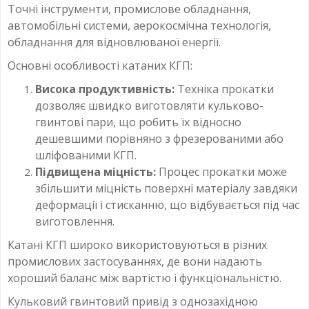
Точні інструменти, промислове обладнання,
автомобільні системи, аерокосмічна технологія,
обладнання для відновлюваної енергії.
Основні особливості катаних КГП:
Висока продуктивність:
Техніка прокатки
дозволяє швидко виготовляти кульково-
гвинтові пари, що робить їх відносно
дешевшими порівняно з фрезерованими або
шліфованими КГП.
Підвищена міцність:
Процес прокатки може
збільшити міцність поверхні матеріалу завдяки
деформації і стисканню, що відбувається під час
виготовлення.
Катані КГП широко використовуються в різних
промислових застосуваннях, де вони надають
хороший баланс між вартістю і функціональністю.
Кульковий гвинтовий привід з однозахідною