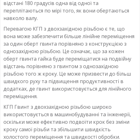
відстані 180 градусів одна від одної та
переплітаються по мірі того, як вони обертаються
навколо валу.
Перевагою КГП з двохзахідною різьбою є те, що
вона може забезпечити більше лінійне переміщення
за один оберт гвинта порівняно з конструкцією з
однозахідною різьбою. Це означає, що за кожен
оберт гвинта гайка буде переміщатися на подвійну
відстань порівняно з гвинтом з однозахідною
різьбою того ж кроку. Це може призвести до більш
швидкого руху та підвищення продуктивності в
додатках, де гвинт використовується для лінійного
переміщення.
КГП Гвинт з двохзахідною різьбою широко
використовується в машинобудуванні та інженерії,
оскільки може ефективно подвоїти крок без зміни
кроку самої різьби та збільшити швидкість
холостого переміщення та швидкості обробки.