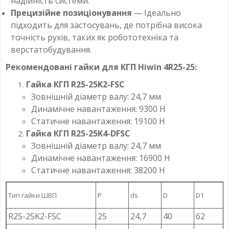
надійність системи.
Прецизійне позиціонування
— Ідеально
підходить для застосувань, де потрібна висока
точність рухів, таких як робототехніка та
верстатобудування.
Рекомендовані гайки для КГП Hiwin 4R25-25:
Гайка КГП R25-25K2-FSC
Зовнішній діаметр валу: 24,7 мм
Динамічне навантаження: 9300 Н
Статичне навантаження: 19100 Н
Гайка КГП R25-25K4-DFSC
Зовнішній діаметр валу: 24,7 мм
Динамічне навантаження: 16900 Н
Статичне навантаження: 38200 Н
Тип гайки ШВП
P
ds
D
D1
R25-25K2-FSC
25
24,7
40
62