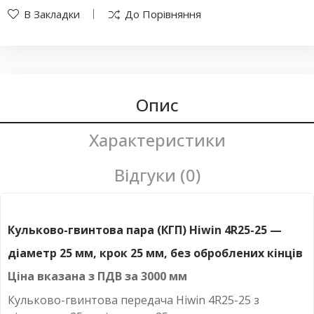
В Закладки
До Порівняння
Опис
Характеристики
Відгуки (0)
Кульково-гвинтова пара (КГП) Hiwin 4R25-25 —
діаметр 25 мм, крок 25 мм, без оброблених кінців
Ціна вказана з ПДВ за 3000 мм
Кульково-гвинтова передача Hiwin 4R25-25 з