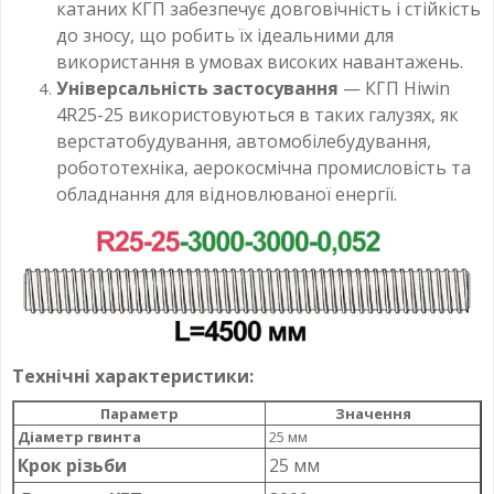
катаних КГП забезпечує довговічність і стійкість
до зносу, що робить їх ідеальними для
використання в умовах високих навантажень.
Універсальність застосування
— КГП Hiwin
4R25-25 використовуються в таких галузях, як
верстатобудування, автомобілебудування,
робототехніка, аерокосмічна промисловість та
обладнання для відновлюваної енергії.
Технічні характеристики:
Параметр
Значення
Діаметр гвинта
25 мм
Крок різьби
25 мм