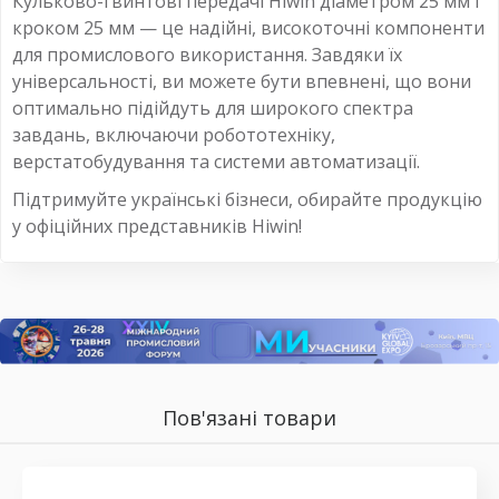
Кульково-гвинтові передачі Hiwin діаметром 25 мм і
кроком 25 мм — це надійні, високоточні компоненти
для промислового використання. Завдяки їх
універсальності, ви можете бути впевнені, що вони
оптимально підійдуть для широкого спектра
завдань, включаючи робототехніку,
верстатобудування та системи автоматизації.
Підтримуйте українські бізнеси, обирайте продукцію
у офіційних представників Hiwin!
Пов'язані товари