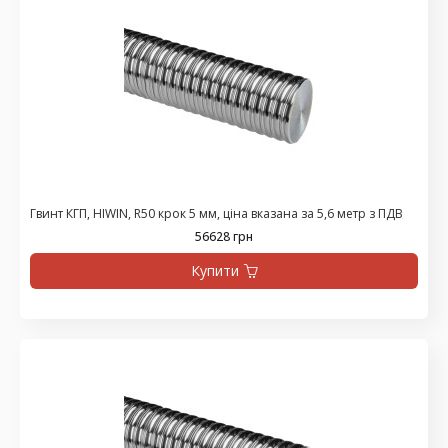
Гвинт КГП, HIWIN, R50 крок 5 мм, ціна вказана за 5,6 метр з ПДВ
56628 грн
Купити