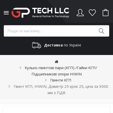
Доставка
по Україні
Кулько-гвинтові пари (КГП) /Гайки КГП/
Підшипникові опори HIWIN
Гвинти КГП
Гвинт КГП, HIWIN, Діаметр 25 крок 25, ціна за 3000
мм з ПДВ