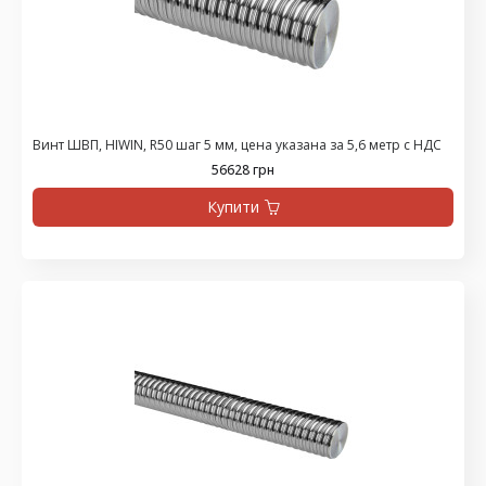
Винт ШВП, HIWIN, R50 шаг 5 мм, цена указана за 5,6 метр с НДС
56628 грн
Купити