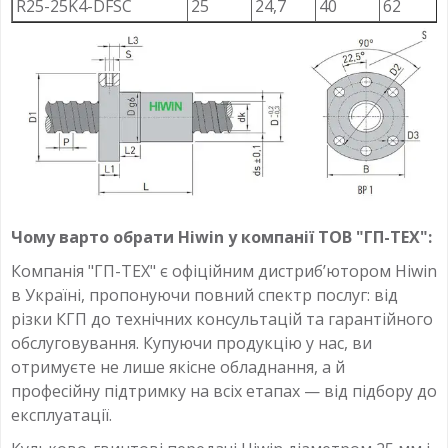
R25-25K4-DFSC
25
24,7
40
62
Чому варто обрати Hiwin у компанії ТОВ "ГП-ТЕХ":
Компанія "ГП-ТЕХ" є офіційним дистриб’ютором Hiwin
в Україні, пропонуючи повний спектр послуг: від
різки КГП до технічних консультацій та гарантійного
обслуговування. Купуючи продукцію у нас, ви
отримуєте не лише якісне обладнання, а й
професійну підтримку на всіх етапах — від підбору до
експлуатації.