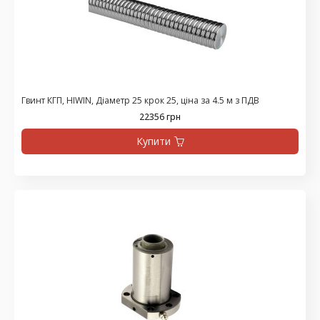
Гвинт КГП, HIWIN, Діаметр 25 крок 25, ціна за 4.5 м з ПДВ
22356 грн
Купити