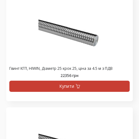
Гвинт КГП, HIWIN, Діаметр 25 крок 25, ціна за 4.5 м з ПДВ
22356 грн
Купити