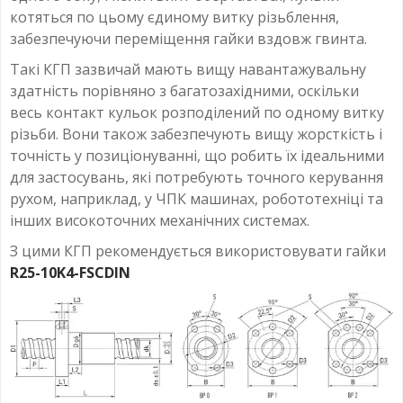
котяться по цьому єдиному витку різьблення,
забезпечуючи переміщення гайки вздовж гвинта.
Такі КГП зазвичай мають вищу навантажувальну
здатність порівняно з багатозахідними, оскільки
весь контакт кульок розподілений по одному витку
різьби. Вони також забезпечують вищу жорсткість і
точність у позиціонуванні, що робить їх ідеальними
для застосувань, які потребують точного керування
рухом, наприклад, у ЧПК машинах, робототехніці та
інших високоточних механічних системах.
З цими КГП рекомендується використовувати гайки
R25-10K4-FSCDIN