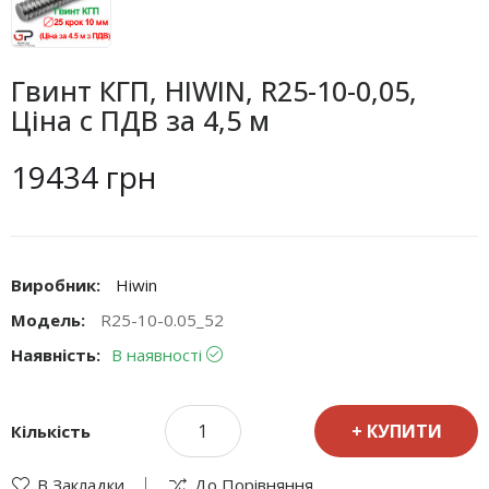
Гвинт КГП, HIWIN, R25-10-0,05,
Ціна с ПДВ за 4,5 м
19434 грн
Виробник:
Hiwin
Модель:
R25-10-0.05_52
Наявність:
В наявності
КУПИТИ
Кількість
В Закладки
До Порівняння