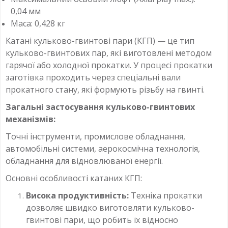
0,04 мм
Маса: 0,428 кг
Катані кульково-гвинтові пари (КГП) — це тип
кульково-гвинтових пар, які виготовлені методом
гарячої або холодної прокатки. У процесі прокатки
заготівка проходить через спеціальні вали
прокатного стану, які формують різьбу на гвинті.
Загальні застосування кульково-гвинтових
механізмів:
Точні інструменти, промислове обладнання,
автомобільні системи, аерокосмічна технологія,
обладнання для відновлюваної енергії.
Основні особливості катаних КГП:
Висока продуктивність:
Техніка прокатки
дозволяє швидко виготовляти кульково-
гвинтові пари, що робить їх відносно