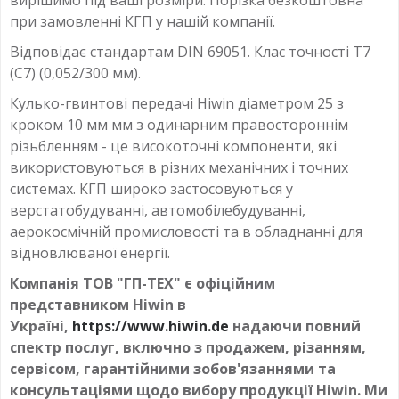
при замовленні КГП у нашій компанії.
Відповідає стандартам DIN 69051. Клас точності T7
(С7) (0,052/300 мм).
Кулько-гвинтові передачі Hiwin діаметром 25 з
кроком 10 мм мм з одинарним правостороннім
різьбленням - це високоточні компоненти, які
використовуються в різних механічних і точних
системах. КГП широко застосовуються у
верстатобудуванні, автомобілебудуванні,
аерокосмічній промисловості та в обладнанні для
відновлюваної енергії.
Компанія ТОВ "ГП-ТЕХ" є офіційним
представником Hiwin в
Україні,
https://www.hiwin.de
надаючи повний
спектр послуг, включно з продажем, різанням,
сервісом, гарантійними зобов'язаннями та
консультаціями щодо вибору продукції Hiwin. Ми