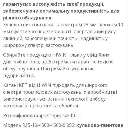
гарантуємо високу якість своєї продукції,
забезпечуючи оптимальну продуктивність для
різного обладнання.
Кулько-гвинтові пари з діаметром 25 мм і кроком 10
мм ефективно перетворюють обертальний рух у
лінійний, забезпечуючи точність і надійність у
широкому спектрі застосувань.
Обирайте продукцію HIWIN тільки у офіційних
дистриб'юторів, щоб отримати гарантію і якісне
обслуговування. Підтримайте українські
підприємства.
Катані КГП від HIWIN підходять для широкого
спектра промислових застосувань. У виробництві
використовуються останні технології вибору
матеріалів, прокатки та обробки.
Розшифровка характеристик КГП:
Модель R25-10-4500-4500-0,052:
кульково-гвинтова