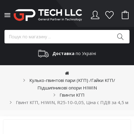
Доставка
по Україні
Кулько-гвинтові пари (КГП) /Гайки КГП/
Підшипникові опори HIWIN
Гвинти КГП
Гвинт КГП, HIWIN, R25-10-0,05, Ціна с ПДВ за 4,5 м