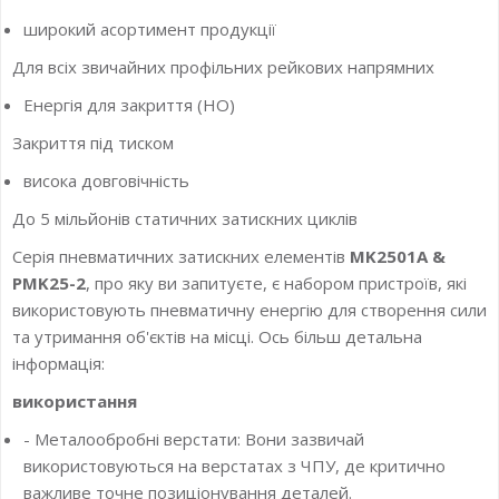
широкий асортимент продукції
Для всіх звичайних профільних рейкових напрямних
Енергія для закриття (НО)
Закриття під тиском
висока довговічність
До 5 мільйонів статичних затискних циклів
Серія пневматичних затискних елементів
MK2501A &
PMK25-2
, про яку ви запитуєте, є набором пристроїв, які
використовують пневматичну енергію для створення сили
та утримання об'єктів на місці. Ось більш детальна
інформація:
використання
- Металообробні верстати: Вони зазвичай
використовуються на верстатах з ЧПУ, де критично
важливе точне позиціонування деталей.