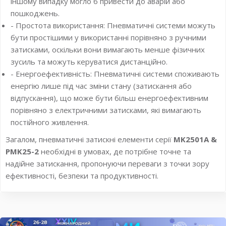
іншому випадку могло б привести до аварій або
пошкоджень.
- Простота використання: Пневматичні системи можуть
бути простішими у використанні порівняно з ручними
затисками, оскільки вони вимагають менше фізичних
зусиль та можуть керуватися дистанційно.
- Енергоефективність: Пневматичні системи споживають
енергію лише під час зміни стану (затискання або
відпускання), що може бути більш енергоефективним
порівняно з електричними затисками, які вимагають
постійного живлення.
Загалом, пневматичні затискні елементи серії
MK2501A &
PMK25-2
необхідні в умовах, де потрібне точне та
надійне затискання, пропонуючи переваги з точки зору
ефективності, безпеки та продуктивності.