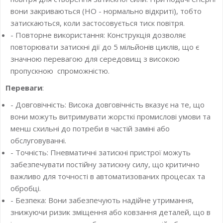
вони закриваються (НО - нормально відкриті), тобто
затискаються, коли застосовується тиск повітря.
- Повторне використання: Конструкція дозволяє
повторювати затискні дії до 5 мільйонів циклів, що є
значною перевагою для середовищ з високою
пропускною спроможністю.
Переваги
:
- Довговічність: Висока довговічність вказує на те, що
вони можуть витримувати жорсткі промислові умови та
менш схильні до потреби в частій заміні або
обслуговуванні.
- Точність: Пневматичні затискні пристрої можуть
забезпечувати постійну затискну силу, що критично
важливо для точності в автоматизованих процесах та
обробці.
- Безпека: Вони забезпечують надійне утримання,
знижуючи ризик зміщення або ковзання деталей, що в