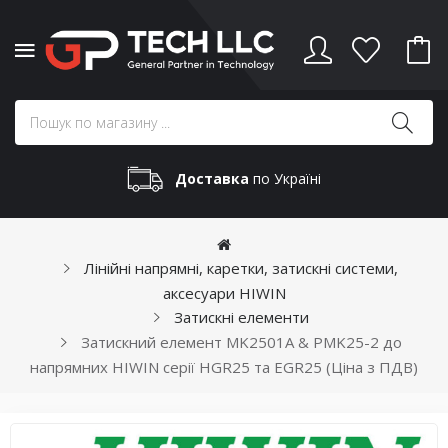
Доставка
по Україні
Лінійні напрямні, каретки, затискні системи,
аксесуари HIWIN
Затискні елементи
Затискний елемент MK2501A & PMK25-2 до
напрямних HIWIN серії HGR25 та EGR25 (Ціна з ПДВ)