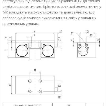
застосувань, від автоматичних збіркових ліній до точних
вимірювальних систем. Крім того, затискні елементи типу
MK володіють високою міцністю та довговічністю, що
забезпечує їх тривале використання навіть у складних
промислових умовах.
Розмір напрямної
25