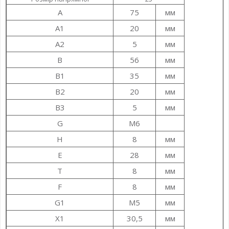
A
75
мм
A1
20
мм
A2
5
мм
B
56
мм
B1
35
мм
B2
20
мм
B3
5
мм
G
M6
H
8
мм
E
28
мм
T
8
мм
F
8
мм
G1
M5
мм
X1
30,5
мм