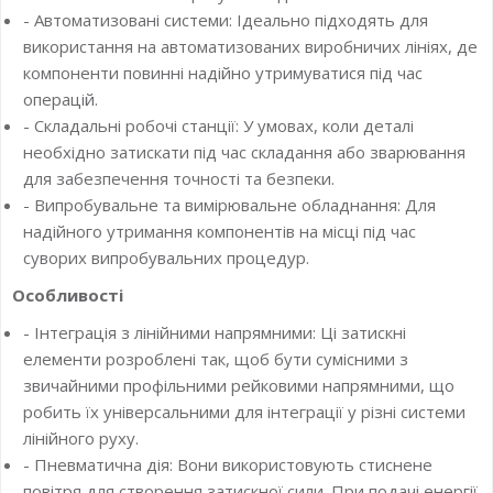
- Автоматизовані системи: Ідеально підходять для
використання на автоматизованих виробничих лініях, де
компоненти повинні надійно утримуватися під час
операцій.
- Складальні робочі станції: У умовах, коли деталі
необхідно затискати під час складання або зварювання
для забезпечення точності та безпеки.
- Випробувальне та вимірювальне обладнання: Для
надійного утримання компонентів на місці під час
суворих випробувальних процедур.
Особливості
- Інтеграція з лінійними напрямними: Ці затискні
елементи розроблені так, щоб бути сумісними з
звичайними профільними рейковими напрямними, що
робить їх універсальними для інтеграції у різні системи
лінійного руху.
- Пневматична дія: Вони використовують стиснене
повітря для створення затискної сили. При подачі енергії