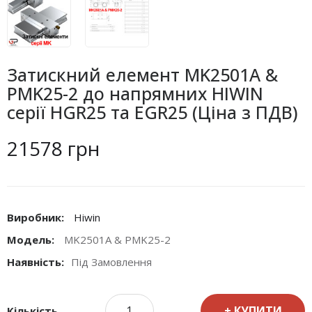
Затискний елемент MK2501A &
PMK25-2 до напрямних HIWIN
серії HGR25 та EGR25 (Ціна з ПДВ)
21578 грн
Виробник:
Hiwin
Модель:
MK2501A & PMK25-2
Наявність:
Під Замовлення
КУПИТИ
Кількість