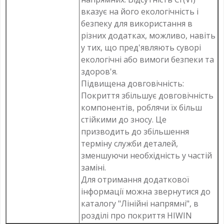
вказує на його екологічність і
безпеку для використання в
різних додатках, можливо, навіть
у тих, що пред'являють суворі
екологічні або вимоги безпеки та
здоров'я.
Підвищена довговічність:
Покриття збільшує довговічність
компонентів, роблячи їх більш
стійкими до зносу. Це
призводить до збільшення
терміну служби деталей,
зменшуючи необхідність у частій
заміні.
Для отримання додаткової
інформації можна звернутися до
каталогу "Лінійні напрямні", в
розділі про покриття HIWIN