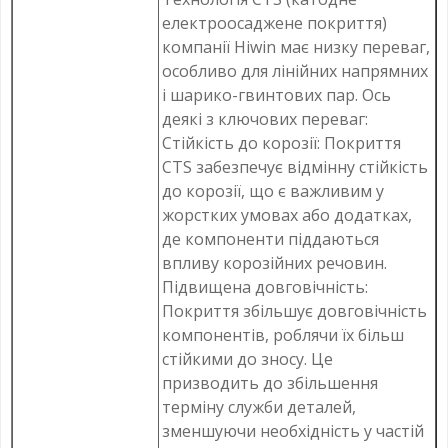
електроосаджене покриття)
компанії Hiwin має низку переваг,
особливо для лінійних напрямних
і шарико-гвинтових пар. Ось
деякі з ключових переваг:
Стійкість до корозії: Покриття
CTS забезпечує відмінну стійкість
до корозії, що є важливим у
жорстких умовах або додатках,
де компоненти піддаються
впливу корозійних речовин.
Підвищена довговічність:
Покриття збільшує довговічність
компонентів, роблячи їх більш
стійкими до зносу. Це
призводить до збільшення
терміну служби деталей,
зменшуючи необхідність у частій