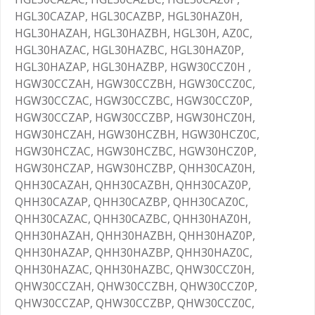
HGL30CAZAP, HGL30CAZBP, HGL30HAZ0H,
HGL30HAZAH, HGL30HAZBH, HGL30H, AZ0C,
HGL30HAZAC, HGL30HAZBC, HGL30HAZ0P,
HGL30HAZAP, HGL30HAZBP, HGW30CCZ0H ,
HGW30CCZAH, HGW30CCZBH, HGW30CCZ0C,
HGW30CCZAC, HGW30CCZBC, HGW30CCZ0P,
HGW30CCZAP, HGW30CCZBP, HGW30HCZ0H,
HGW30HCZAH, HGW30HCZBH, HGW30HCZ0C,
HGW30HCZAC, HGW30HCZBC, HGW30HCZ0P,
HGW30HCZAP, HGW30HCZBP, QHH30CAZ0H,
QHH30CAZAH, QHH30CAZBH, QHH30CAZ0P,
QHH30CAZAP, QHH30CAZBP, QHH30CAZ0C,
QHH30CAZAC, QHH30CAZBC, QHH30HAZ0H,
QHH30HAZAH, QHH30HAZBH, QHH30HAZ0P,
QHH30HAZAP, QHH30HAZBP, QHH30HAZ0C,
QHH30HAZAC, QHH30HAZBC, QHW30CCZ0H,
QHW30CCZAH, QHW30CCZBH, QHW30CCZ0P,
QHW30CCZAP, QHW30CCZBP, QHW30CCZ0C,