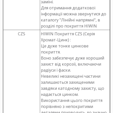
заміні.
Для отримання додаткової
інформації можна звернутися до
каталогу "Лінійні напрямні", в
розділі про покриття HIWIN
CZS
HIWIN Покриття CZS (Серія
Хромат-Цинк) :
Це дуже тонке цинкове
покриття.
Воно забезпечує дуже хороший
захист від корозії, включаючи
радіуси і фаски.
Невеликі незахищені частини
залишаються захищеними
завдяки катодному захисту, що
надається цинком.
Використання цього покриття
порівняно з непокритими
деталями призводить до значно