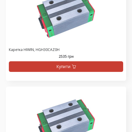
Каретка HIWIN, HGH30CAZ0H
2535 грн
Купити