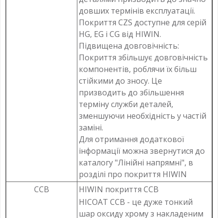
довших термінів експлуатації.
Покриття CZS доступне для серій
HG, EG і CG від HIWIN.
Підвищена довговічність:
Покриття збільшує довговічність
компонентів, роблячи їх більш
стійкими до зносу. Це
призводить до збільшення
терміну служби деталей,
зменшуючи необхідність у частій
заміні.
Для отримання додаткової
інформації можна звернутися до
каталогу "Лінійні напрямні", в
розділі про покриття HIWIN
CCB
HIWIN покриття CCB
HICOAT CCB - це дуже тонкий
шар оксиду хрому з накладеним