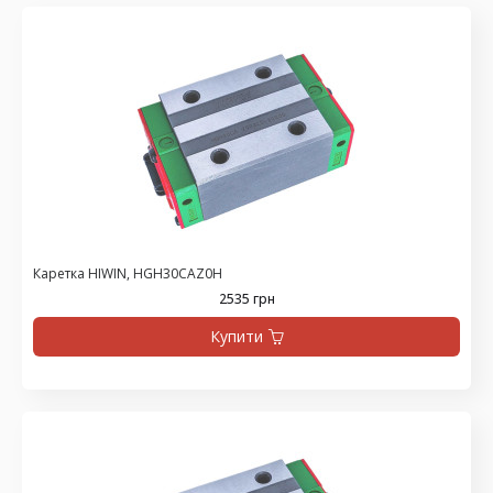
Каретка HIWIN, HGH30CAZ0H
2535 грн
Купити