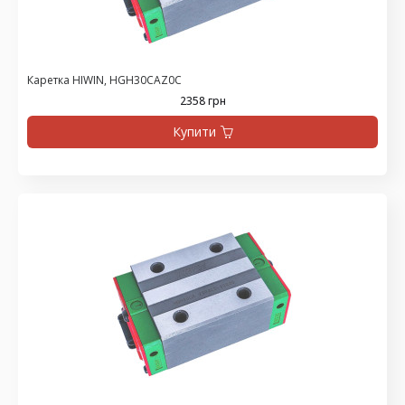
Каретка HIWIN, HGH30CAZ0C
2358 грн
Купити