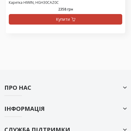
Каретка HIWIN, HGH30CAZ0C
2358 грн
Купити
ПРО НАС
ІНФОРМАЦІЯ
СЛУЖБА ПІДТРИМКИ