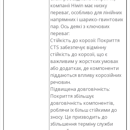
компанії Hiwin має низку
переваг, особливо для лінійних
напрямних і шарико-гвинтових
пар. Ось деякі з ключових
переваг:
Стійкість до корозії: Покриття
CTS забезпечує відмінну
стійкість до корозії, що є
важливим у жорстких умовах
або додатках, де компоненти
піддаються впливу корозійних
речовин.
Підвищена довговічність:
Покриття збільшує
довговічність компонентів,
роблячи їх більш стійкими до
зносу. Це призводить до
збільшення терміну служби