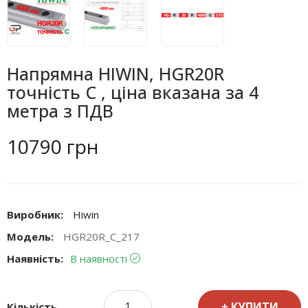
Напрямна HIWIN, HGR20R
точність C , ціна вказана за 4
метра з ПДВ
10790 грн
Виробник:
Hiwin
Модель:
HGR20R_C_217
Наявність:
В наявності
КУПИТИ
Кількість