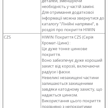
деталей, зменшуючи
необхідність у частій заміні.
Для отримання додаткової
інформації можна звернутися до
каталогу "Лінійні напрямні", в
розділі про покриття HIWIN
CZS
HIWIN Покриття CZS (Серія
Хромат-Цинк) :
Це дуже тонке цинкове
покриття.
Воно забезпечує дуже хороший
захист від корозії, включаючи
радіуси і фаски.
Невеликі незахищені частини
залишаються захищеними
завдяки катодному захисту, що
надається цинком.
Використання цього покриття
порівняно з непокритими