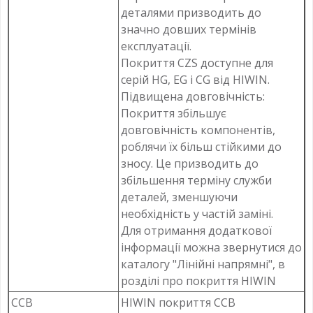
деталями призводить до
значно довших термінів
експлуатації.
Покриття CZS доступне для
серій HG, EG і CG від HIWIN.
Підвищена довговічність:
Покриття збільшує
довговічність компонентів,
роблячи їх більш стійкими до
зносу. Це призводить до
збільшення терміну служби
деталей, зменшуючи
необхідність у частій заміні.
Для отримання додаткової
інформації можна звернутися до
каталогу "Лінійні напрямні", в
розділі про покриття HIWIN
CCB
HIWIN покриття CCB