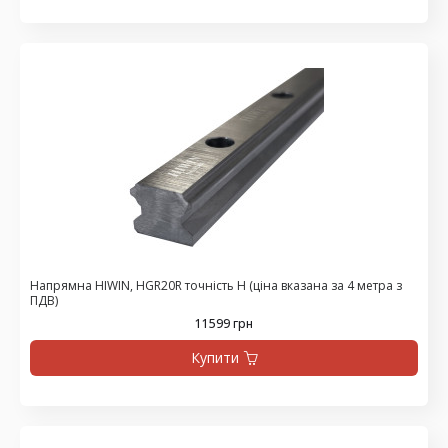
Напрямна HIWIN, HGR20R точність H (ціна вказана за 4 метра з
ПДВ)
11599 грн
Купити