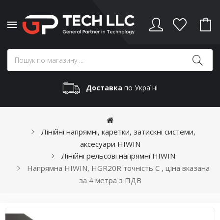
Доставка
по Україні
Лінійні напрямні, каретки, затискні системи,
аксесуари HIWIN
Лінійні рельсові напрямні HIWIN
Напрямна HIWIN, HGR20R точність C , ціна вказана
за 4 метра з ПДВ