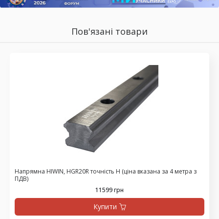
Пов'язані товари
Напрямна HIWIN, HGR20R точність H (ціна вказана за 4 метра з
ПДВ)
11599 грн
Купити