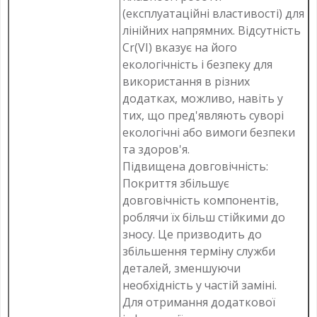
(експлуатаційні властивості) для
лінійних напрямних. Відсутність
Cr(VI) вказує на його
екологічність і безпеку для
використання в різних
додатках, можливо, навіть у
тих, що пред'являють суворі
екологічні або вимоги безпеки
та здоров'я.
Підвищена довговічність:
Покриття збільшує
довговічність компонентів,
роблячи їх більш стійкими до
зносу. Це призводить до
збільшення терміну служби
деталей, зменшуючи
необхідність у частій заміні.
Для отримання додаткової