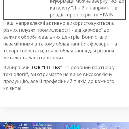
інформації можна звернутися до
каталогу "Лінійні напрямні", в
розділі про покриття HIWIN
Наші направляючі активно використовуються в
різних галузях промисловості - від харчової до
важких оброблювальних центрів. Вони стали
незамінними в такому обладнанні, як фрезерні та
токарні верстати, точне обладнання для різання
металів та багатьох інших.
Вибираючи
ТОВ "ГП-ТЕХ"
- "Головний партнер у
технології", ви отримаєте не лише високоякісну
продукцію, але й професійний підхід до кожного
клієнта!