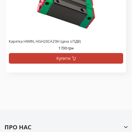
Каретка HIWIN, HGH20CAZ0H (ціна з ПДВ)
1730 грн
Купити
ПРО НАС