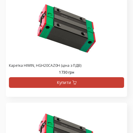
Каретка HIWIN, HGH20CAZ0H (ціна з ПДВ)
1730 грн
Купити