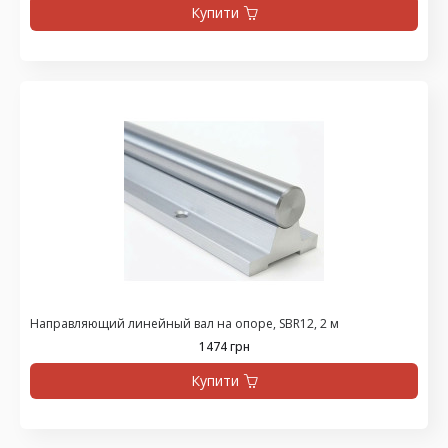
Купити
Направляющий линейный вал на опоре, SBR12, 2 м
1474 грн
Купити