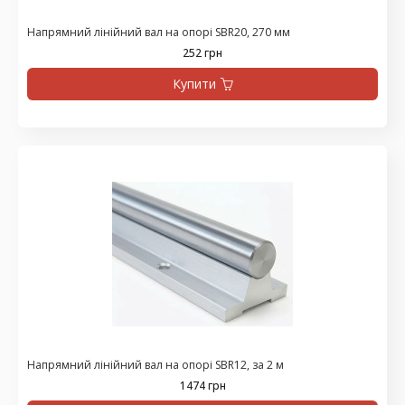
Напрямний лінійний вал на опорі SBR20, 270 мм
252 грн
Купити
Напрямний лінійний вал на опорі SBR12, за 2 м
1474 грн