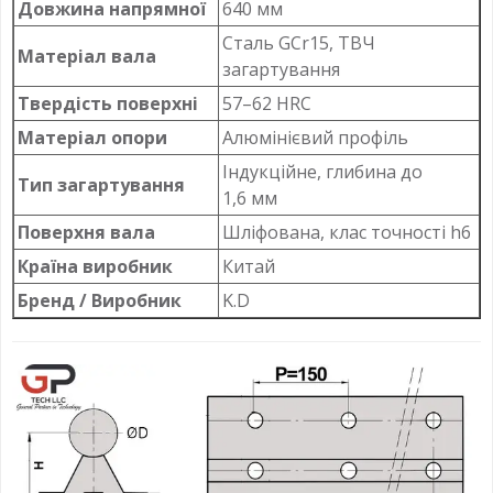
Довжина напрямної
640 мм
Сталь GCr15, ТВЧ
Матеріал вала
загартування
Твердість поверхні
57–62 HRC
Матеріал опори
Алюмінієвий профіль
Індукційне, глибина до
Тип загартування
1,6 мм
Поверхня вала
Шліфована, клас точності h6
Країна виробник
Китай
Бренд / Виробник
K.D