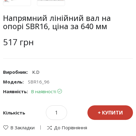
Напрямний лінійний вал на
опорі SBR16, ціна за 640 мм
517 грн
Виробник:
K.D
Модель:
SBR16_96
Наявність:
В наявності
КУПИТИ
Кількість
В Закладки
До Порівняння