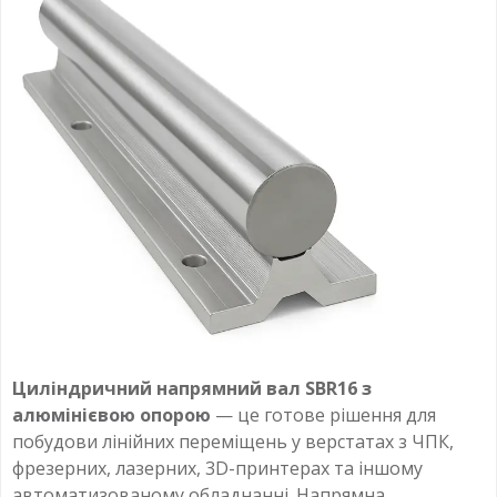
Циліндричний напрямний вал SBR16 з
алюмінієвою опорою
— це готове рішення для
побудови лінійних переміщень у верстатах з ЧПК,
фрезерних, лазерних, 3D-принтерах та іншому
автоматизованому обладнанні. Напрямна