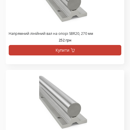
Напрямний лінійний вал на опорі SBR20, 270 мм
252 грн
Купити