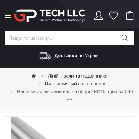
Доставка
по Україні
Лінійні вали та підшипники
Циліндричний вал на опорі
Напрямний лінійний вал на опорі SBR16, ціна за 640
мм