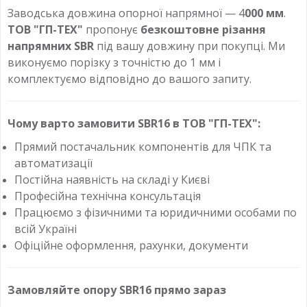
Заводська довжина опорної напрямної — 4
000 мм
.
ТОВ "ГП-ТЕХ"
пропонує
безкоштовне різання
напрямних SBR
під вашу довжину при покупці. Ми
виконуємо порізку з точністю до 1 мм і
комплектуємо відповідно до вашого запиту.
Чому варто замовити SBR16 в ТОВ "ГП-ТЕХ":
Прямий постачальник компонентів для ЧПК та
автоматизації
Постійна наявність на складі у Києві
Професійна технічна консультація
Працюємо з фізичними та юридичними особами по
всій Україні
Офіційне оформлення, рахунки, документи
Замовляйте опору SBR16 прямо зараз