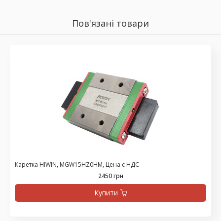
Пов'язані товари
Каретка HIWIN, MGW15HZ0HM, Цена с НДС
2450 грн
Купити