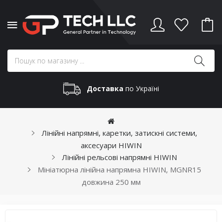
Доставка
по Україні
Лінійні напрямні, каретки, затискні системи,
аксесуари HIWIN
Лінійні рельсові напрямні HIWIN
Мініатюрна лінійна напрямна HIWIN, MGNR15
довжина 250 мм