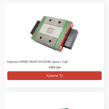
Каретка HIWIN, MGW15HZ0HM, Цена с НДС
2450 грн
Купити