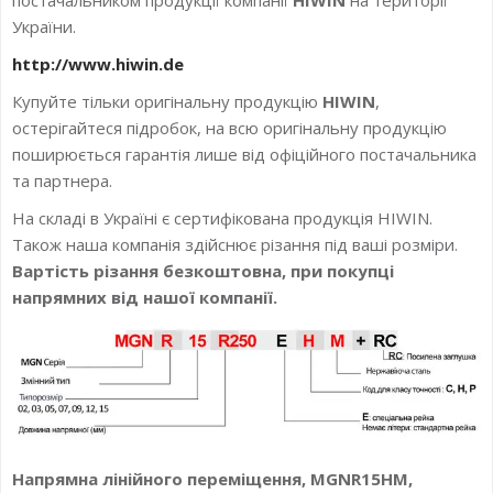
України.
http://www.hiwin.de
Купуйте тільки оригінальну продукцію
HIWIN
,
остерігайтеся підробок, на всю оригінальну продукцію
поширюється гарантія лише від офіційного постачальника
та партнера.
На складі в Україні є сертифікована продукція HIWIN.
Також наша компанія здійснює різання під ваші розміри.
Вартість різання безкоштовна, при покупці
напрямних від нашої компанії.
Напрямна лінійного переміщення, MGNR15HM,