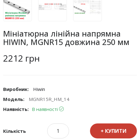
Мініатюрна лінійна напрямна
HIWIN, MGNR15 довжина 250 мм
2212 грн
Виробник:
Hiwin
Модель:
MGNR15R_HM_14
Наявність:
В наявності
КУПИТИ
Кількість