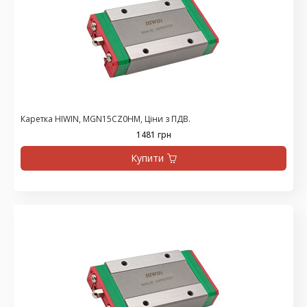
Каретка HIWIN, MGN15CZ0HM, Ціни з ПДВ.
1481 грн
Купити