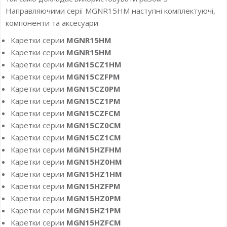
Направляючими серії MGNR15HM наступні комплектуючі,
компоненти та аксесуари
Каретки серии
MGNR15HM
Каретки серии
MGNR15HM
Каретки серии
MGN15CZ1HM
Каретки серии
MGN15CZFPM
Каретки серии
MGN15CZ0PM
Каретки серии
MGN15CZ1PM
Каретки серии
MGN15CZFCM
Каретки серии
MGN15CZ0CM
Каретки серии
MGN15CZ1CM
Каретки серии
MGN15HZFHM
Каретки серии
MGN15HZ0HM
Каретки серии
MGN15HZ1HM
Каретки серии
MGN15HZFPM
Каретки серии
MGN15HZ0PM
Каретки серии
MGN15HZ1PM
Каретки серии
MGN15HZFCM