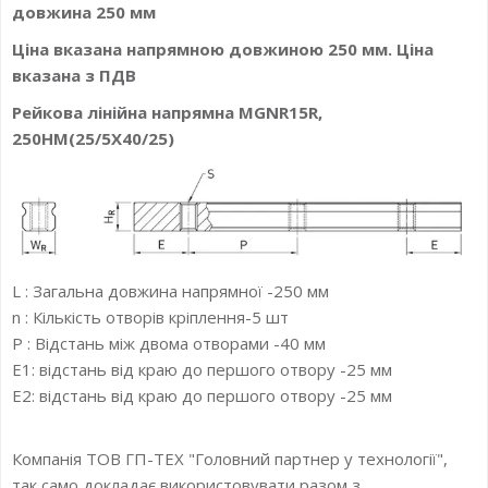
довжина 250 мм
Ціна вказана напрямною довжиною 250 мм. Ціна
вказана з ПДВ
Рейкова лінійна напрямна MGNR15R,
250HM(25/5X40/25)
L : Загальна довжина напрямної -250 мм
n : Кількість отворів кріплення-5 шт
P : Відстань між двома отворами -40 мм
E1: відстань від краю до першого отвору -25 мм
E2: відстань від краю до першого отвору -25 мм
Компанія ТОВ ГП-ТЕХ "Головний партнер у технології",
так само докладає використовувати разом з