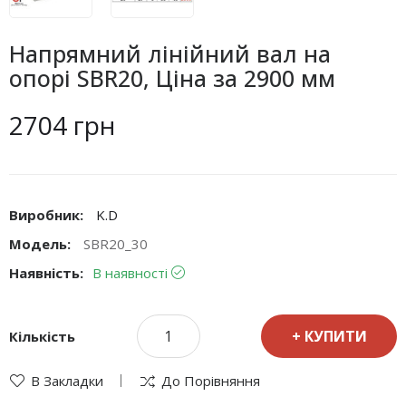
Напрямний лінійний вал на
опорі SBR20, Ціна за 2900 мм
2704 грн
Виробник:
K.D
Модель:
SBR20_30
Наявність:
В наявності
КУПИТИ
Кількість
В Закладки
До Порівняння