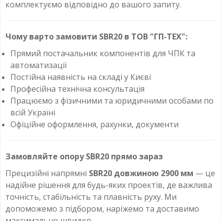
комплектуємо відповідно до вашого запиту.
Чому варто замовити SBR20 в ТОВ "ГП-ТЕХ":
Прямий постачальник компонентів для ЧПК та
автоматизації
Постійна наявність на складі у Києві
Професійна технічна консультація
Працюємо з фізичними та юридичними особами по
всій Україні
Офіційне оформлення, рахунки, документи
Замовляйте опору SBR20 прямо зараз
Прецизійні напрямні
SBR20 довжиною 2900 мм
— це
надійне рішення для будь-яких проектів, де важлива
точність, стабільність та плавність руху. Ми
допоможемо з підбором, наріжемо та доставимо
максимально швидко.