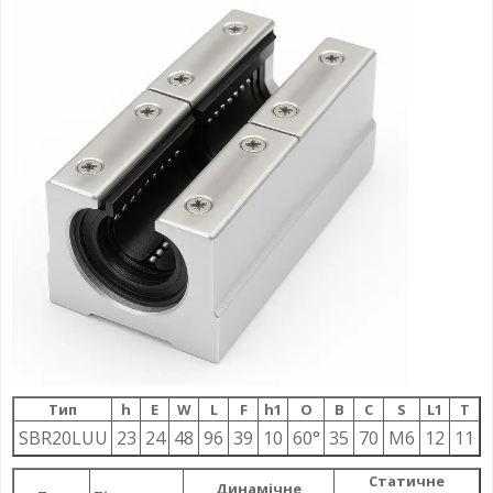
Тип
h
E
W
L
F
h1
О
B
C
S
L1
T
SBR20LUU
23
24
48
96
39
10
60°
35
70
M6
12
11
Статичне
Динамічне