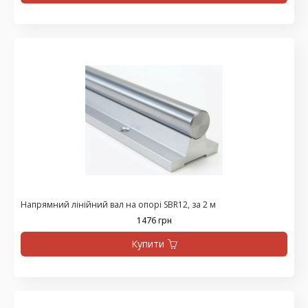
Напрямний лінійний вал на опорі SBR12, за 2 м
1476 грн
Купити