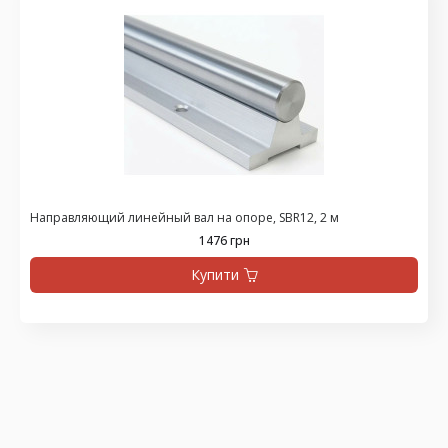
Направляющий линейный вал на опоре, SBR12, 2 м
1476 грн
Купити