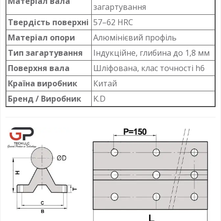
Матеріал вала
загартування
Твердість поверхні
57–62 HRC
Матеріал опори
Алюмінієвий профіль
Тип загартування
Індукційне, глибина до 1,8 мм
Поверхня вала
Шліфована, клас точності h6
Країна виробник
Китай
Бренд / Виробник
K.D