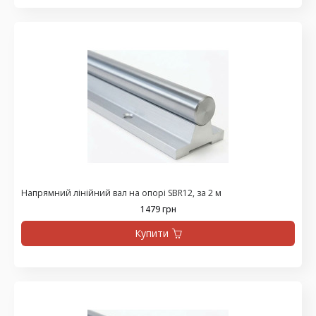
Напрямний лінійний вал на опорі SBR12, за 2 м
1479 грн
Купити