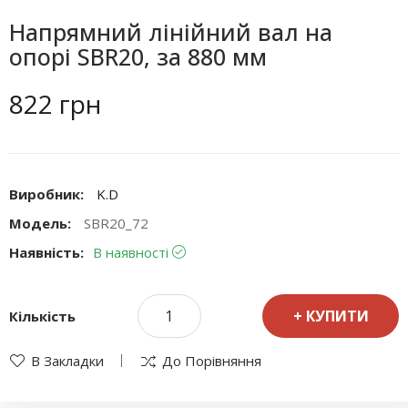
Напрямний лінійний вал на
опорі SBR20, за 880 мм
822 грн
Виробник:
K.D
Модель:
SBR20_72
Наявність:
В наявності
КУПИТИ
Кількість
В Закладки
До Порівняння