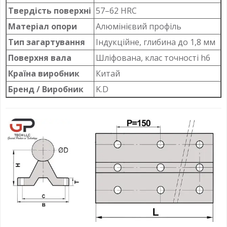
Твердість поверхні
57–62 HRC
Матеріал опори
Алюмінієвий профіль
Тип загартування
Індукційне, глибина до 1,8 мм
Поверхня вала
Шліфована, клас точності h6
Країна виробник
Китай
Бренд / Виробник
K.D