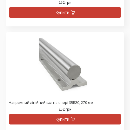
252 грн
Купити
Напрямний лінійний вал на опорі SBR20, 270 мм
252 грн
Купити