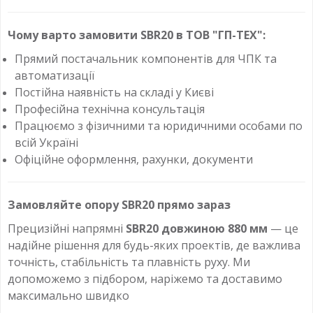
Чому варто замовити SBR20 в ТОВ "ГП-ТЕХ":
Прямий постачальник компонентів для ЧПК та
автоматизації
Постійна наявність на складі у Києві
Професійна технічна консультація
Працюємо з фізичними та юридичними особами по
всій Україні
Офіційне оформлення, рахунки, документи
Замовляйте опору SBR20 прямо зараз
Прецизійні напрямні
SBR20 довжиною 880 мм
— це
надійне рішення для будь-яких проектів, де важлива
точність, стабільність та плавність руху. Ми
допоможемо з підбором, наріжемо та доставимо
максимально швидко