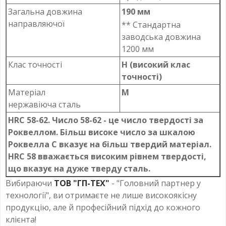
Загальна довжина
190 мм
направляючої
** Стандартна
заводська довжина
1200 мм
Клас точності
Н (високий клас
точності)
Матеріал
M
нержавіюча сталь
HRC 58-62. Число 58-62 - це число твердості за
Роквеллом. Більш високе число за шкалою
Роквелла C вказує на більш твердий матеріал.
HRC 58 вважається високим рівнем твердості,
що вказує на дуже тверду сталь.
Вибираючи
ТОВ "ГП-ТЕХ"
- "Головний партнер у
технології", ви отримаєте не лише високоякісну
продукцію, але й професійний підхід до кожного
клієнта!