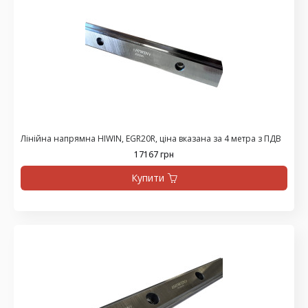
Лінійна напрямна HIWIN, EGR20R, ціна вказана за 4 метра з ПДВ
17167 грн
Купити