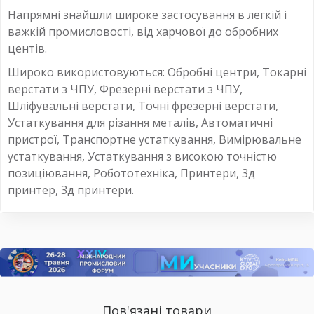
Напрямні знайшли широке застосування в легкій і
важкій промисловості, від харчової до обробних
центів.
Широко використовуються: Обробні центри, Токарні
верстати з ЧПУ, Фрезерні верстати з ЧПУ,
Шліфувальні верстати, Точні фрезерні верстати,
Устаткування для різання металів, Автоматичні
пристрої, Транспортне устаткування, Вимірювальне
устаткування, Устаткування з високою точністю
позиціювання, Робототехніка, Принтери, 3д
принтер, 3д принтери.
Пов'язані товари