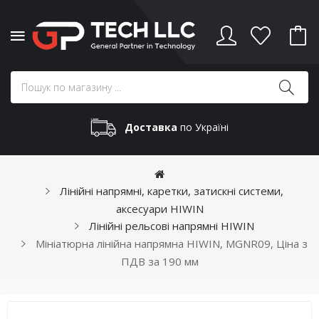
Доставка
по Україні
Лінійні напрямні, каретки, затискні системи,
аксесуари HIWIN
Лінійні рельсові напрямні HIWIN
Мініатюрна лінійна напрямна HIWIN, MGNR09, Ціна з
ПДВ за 190 мм