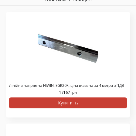
Лінійна напрямна HIWIN, EGR20R, ціна вказана за 4 метра з ПДВ
17167 грн
Купити