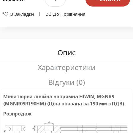
В Закладки
До Порівняння
Опис
Характеристики
Відгуки (0)
Мініатюрна лінійна напрямна HIWIN, MGNR9
(MGNR09R190HM) (Ціна вказана за 190 мм з ПДВ)
Розпродаж