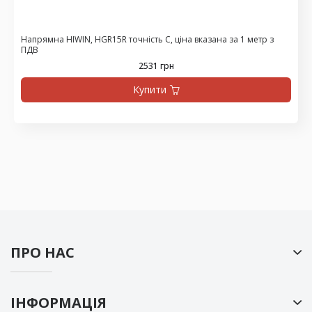
Напрямна HIWIN, HGR15R точність C, ціна вказана за 1 метр з
ПДВ
2531 грн
Купити
ПРО НАС
ІНФОРМАЦІЯ