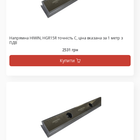
Напрямна HIWIN, HGR15R точність C, ціна вказана за 1 метр з
ПДВ
2531 грн
Купити