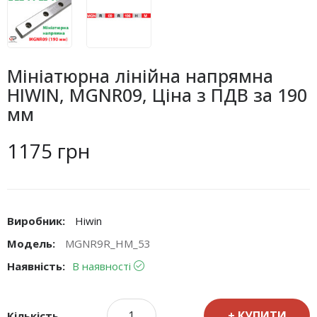
Мініатюрна лінійна напрямна
HIWIN, MGNR09, Ціна з ПДВ за 190
мм
1175 грн
Виробник:
Hiwin
Модель:
MGNR9R_HM_53
Наявність:
В наявності
КУПИТИ
Кількість