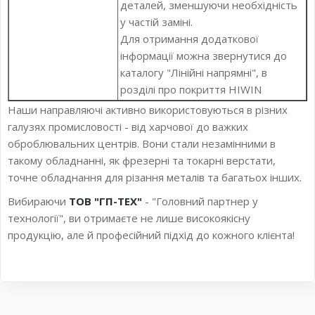
деталей, зменшуючи необхідність
у частій заміні.
Для отримання додаткової
інформації можна звернутися до
каталогу "Лінійні напрямні", в
розділі про покриття HIWIN
Наши направляючі активно використовуються в різних
галузях промисловості - від харчової до важких
оброблювальних центрів. Вони стали незамінними в
такому обладнанні, як фрезерні та токарні верстати,
точне обладнання для різання металів та багатьох інших.
Вибираючи
ТОВ "ГП-ТЕХ"
- "Головний партнер у
технології", ви отримаєте не лише високоякісну
продукцію, але й професійний підхід до кожного клієнта!