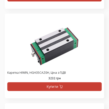
Каретка HIWIN, HGH35CAZ0H, Ціна з ПДВ
3232 грн
Купити