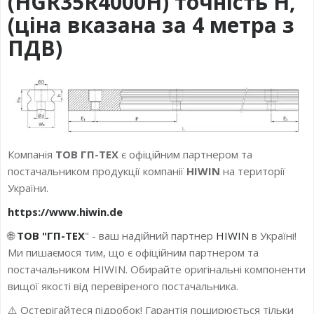
(HGR35R4000H) точність H,
(ціна вказана за 4 метра з
ПДВ)
Компанія
ТОВ ГП-ТЕХ
є офіційним партнером та
постачальником продукції компанії
HIWIN
на території
України.
https://www.hiwin.de
🌐
ТОВ "ГП-ТЕХ
" - ваш надійний партнер
HIWIN
в Україні!
Ми пишаємося тим, що є офіційним партнером та
постачальником HIWIN. Обирайте оригінальні компоненти
вищої якості від перевіреного постачальника.
⚠️ Остерігайтеся підробок! Гарантія поширюється тільки