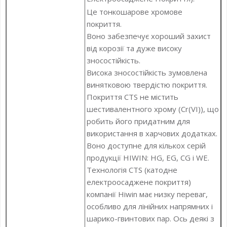
Це тонкошарове хромове
покриття.
Воно забезпечує хороший захист
від корозії та дуже високу
зносостійкість.
Висока зносостійкість зумовлена
винятковою твердістю покриття.
Покриття CTS не містить
шестивалентного хрому (Cr(VI)), що
робить його придатним для
використання в харчових додатках.
Воно доступне для кількох серій
продукції HIWIN: HG, EG, CG і WE.
Технологія CTS (катодне
електроосаджене покриття)
компанії Hiwin має низку переваг,
особливо для лінійних напрямних і
шарико-гвинтових пар. Ось деякі з