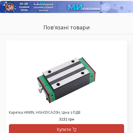
Пов'язані товари
Каретка HIWIN, HGH35CAZ0H, Ціна з ПДВ
3232 грн
Купити