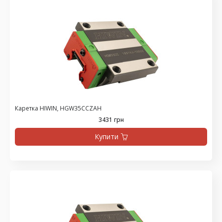
Каретка HIWIN, HGW35CCZAH
3431 грн
Купити