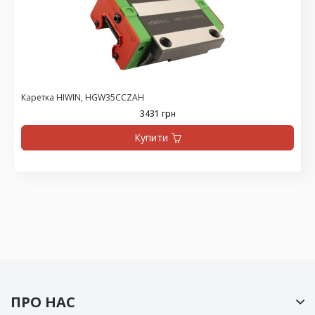
Каретка HIWIN, HGW35CCZAH
3431 грн
Купити
ПРО НАС