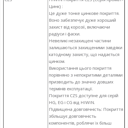
Цинк) :
Це дуже тонке цинкове покриття.
Воно забезпечує дуже хороший
захист від корозії, включаючи
радіуси і фаски.
Невеликі незахищені частини
залишаються захищеними завдяки
катодному захисту, що надається
цинком.
Використання цього покриття
порівняно з непокритими деталями
призводить до значно довших
термінів експлуатації.
Покриття CZS доступне для серій
HG, EG і CG від HIWIN.
Підвищена довговічність: Покриття
збільшує довговічність
компонентів, роблячи їх більш