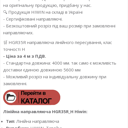
на оригінальну продукцію, придбану у нас.
🔍 Продукція HIWIN на складі в Україні
- Сертифіковані направляючі.
- Безкоштовний розріз під ваш розмір при замовленні
направляючих.
🛒 HGR35R направляюча лінійного пересування, клас
точності H
- Ціна за 4 м з ПДВ.
- Стандартна довжина: 4000 мм. так само є можливість
доставки єдиною довжиною 5600 мм
- Можливий розріз на індивідуальну довжину при
замовленні.
Лінійна направляюча HGR35R_H Hiwin:
Тип
: Лінійна направляюча
Виробник
: HIWIN, Тавайнь