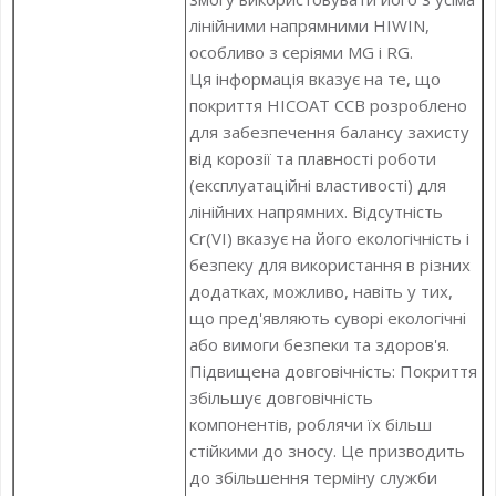
лінійними напрямними HIWIN,
особливо з серіями MG і RG.
Ця інформація вказує на те, що
покриття HICOAT CCB розроблено
для забезпечення балансу захисту
від корозії та плавності роботи
(експлуатаційні властивості) для
лінійних напрямних. Відсутність
Cr(VI) вказує на його екологічність і
безпеку для використання в різних
додатках, можливо, навіть у тих,
що пред'являють суворі екологічні
або вимоги безпеки та здоров'я.
Підвищена довговічність: Покриття
збільшує довговічність
компонентів, роблячи їх більш
стійкими до зносу. Це призводить
до збільшення терміну служби