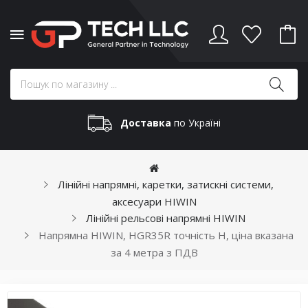
Доставка
по Україні
Лінійні напрямні, каретки, затискні системи,
аксесуари HIWIN
Лінійні рельсові напрямні HIWIN
Напрямна HIWIN, HGR35R точність H, ціна вказана
за 4 метра з ПДВ