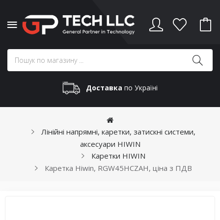
Доставка
по Україні
Лінійні напрямні, каретки, затискні системи,
аксесуари HIWIN
Каретки HIWIN
Каретка Hiwin, RGW45HCZAH, ціна з ПДВ