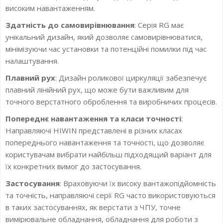
високим навантаженням.
Здатність до самовирівнювання
: Серія RG має
унікальний дизайн, який дозволяє самовирівнюватися,
мінімізуючи час установки та потенційні помилки під час
налаштування.
Плавний рух
: Дизайн роликової циркуляції забезпечує
плавний лінійний рух, що може бути важливим для
точного верстатного оброблення та виробничих процесів.
Попереднє навантаження та класи точності
:
Направляючі HIWIN представлені в різних класах
попереднього навантаження та точності, що дозволяє
користувачам вибрати найбільш підходящий варіант для
їх конкретних вимог до застосування.
Застосування
: Враховуючи їх високу вантажопідйомність
та точність, направляючі серії RG часто використовуються
в таких застосуваннях, як верстати з ЧПУ, точне
вимірювальне обладнання, обладнання для роботи з