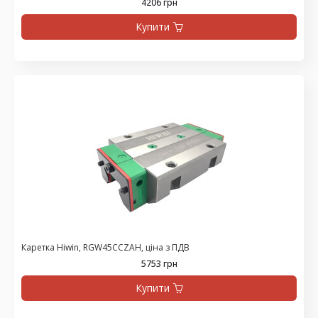
4206 грн
Купити
Каретка Hiwin, RGW45CCZAH, ціна з ПДВ
5753 грн
Купити