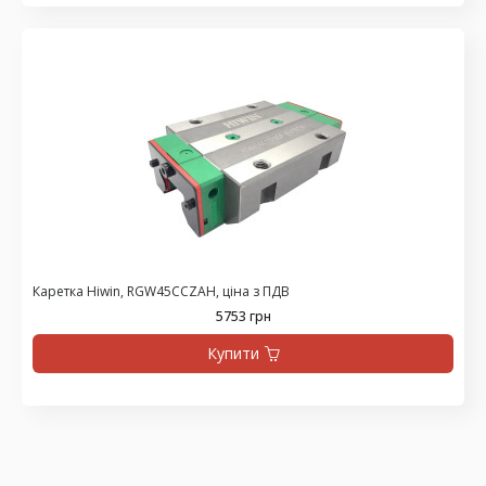
Каретка Hiwin, RGW45CCZAH, ціна з ПДВ
5753 грн
Купити