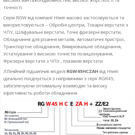
точності.
Серія RGW від компанії Hiwin масово застосовуються та
використовуються – Обробні центри, Токарні верстати з
ЧПУ, Шліфувальні верстати, Точні фрезерні верстати,
Обладнання для різання металів, Автоматичні пристрої,
Транспортне обладнання, Вимірювальне обладнання,
Устаткування з високою точністю позиціонування,
Фрезерні верстати з ЧПУ , плазмові верстати.
ЛЛінійний підшипник моделі
RGW45HCZAH
від Hiwin
ідеально поєднується з напрямними з серії RGR45,
забезпечуючи оптимальну взаємодію та високу
ефективність роботи обладнання.