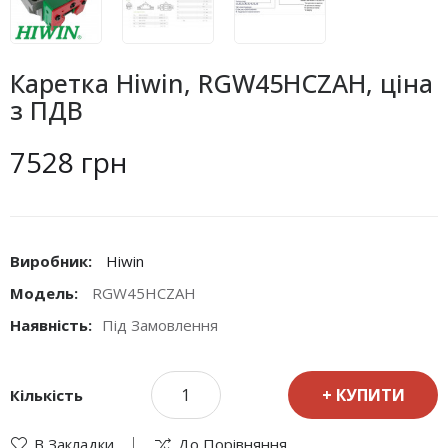
Каретка Hiwin, RGW45HCZAH, ціна
з ПДВ
7528 грн
Виробник:
Hiwin
Модель:
RGW45HCZAH
Наявність:
Під Замовлення
КУПИТИ
Кількість
В Закладки
До Порівняння