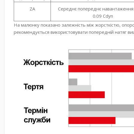
ZA
Середнє попереднє навантаження 
0.09 Cdyn
На малюнку показано залежність між жорсткістю, опор
рекомендується використовувати попередній натяг вищ