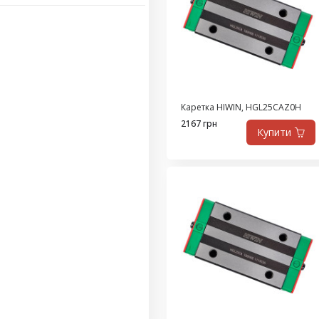
Каретка HIWIN, HGL25CAZ0H
2167 грн
Купити