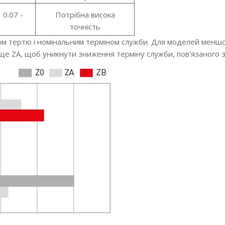
0.07 -
Потрібна висока
точність
ом тертю і номінальним терміном служби. Для моделей меншо
е ZA, щоб уникнути зниження терміну служби, пов'язаного 