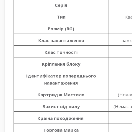
Серія
Тип
Кв
Розмір (RG)
Клас навантаження
важк
Клас точності
Кріплення блоку
Ідентифікатор попереднього
навантаження
Картридж Мастило
(Немає
Захист від пилу
(Немає з
Країна походження
Торгова Марка