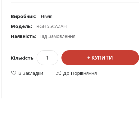
Виробник:
Hiwin
Модель:
RGH55CAZAH
Наявність:
Під Замовлення
КУПИТИ
Кількість
В Закладки
До Порівняння