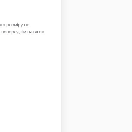
го розміру не
з попереднім натягом