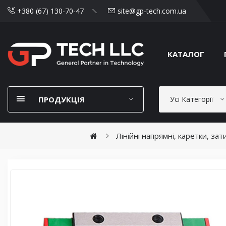
+380 (67) 130-70-47
site@gp-tech.com.ua
КАТАЛОГ
ПРОДУКЦІЯ
Усі Категорії
Лінійні напрямні, каретки, за