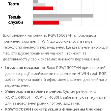
Блок лінійних напрямних RGW15CCZAH є прикладом
прагнення компанії HIWIN до досконалості в галузі
технологій лінійного переміщення. Це ідеальний вибір для
тих, хто шукає поєднання міцності, точності та
довговічності у своїх системах лінійного переміщення.
Ідеальне поєднання
: Блок RGW15CCZAH призначений
для інтеграції з рейковими напрямними HIWIN серії RGR,
забезпечуючи повне й ефективне рішення для лінійного
переміщення.
Універсальні варіанти рейок
: Сумісні рейки, як-от
RGR15R4000H і RGR15T4000H, забезпечують гнучкість
для задоволення різних потреб додатків.
RGW15CCZAH (Конструкція з фланцевим блоком):