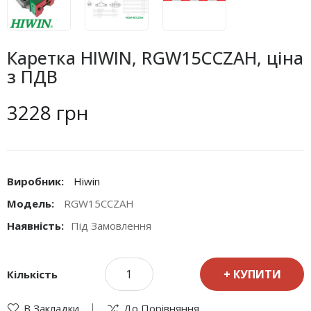
Каретка HIWIN, RGW15CCZAH, ціна
з ПДВ
3228 грн
Виробник:
Hiwin
Модель:
RGW15CCZAH
Наявність:
Під Замовлення
КУПИТИ
Кількість
В Закладки
До Порівняння