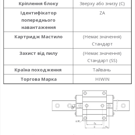
Кріплення блоку
Зверху або знизу (C)
Ідентифікатор
ZA
попереднього
навантаження
Картридж Мастило
(Немає значення)
Стандарт
Захист від пилу
(Немає значення)
Стандарт (SS)
Країна походження
Тайвань
Торгова Марка
HIWIN