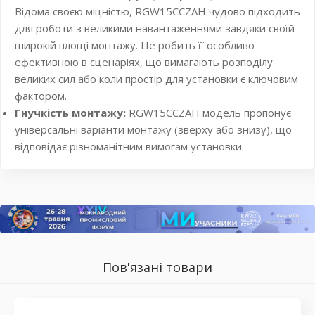
Відома своєю міцністю, RGW15CCZAH чудово підходить
для роботи з великими навантаженнями завдяки своїй
широкій площі монтажу. Це робить її особливо
ефективною в сценаріях, що вимагають розподілу
великих сил або коли простір для установки є ключовим
фактором.
Гнучкість монтажу:
RGW15CCZAH модель пропонує
універсальні варіанти монтажу (зверху або знизу), що
відповідає різноманітним вимогам установки.
Пов'язані товари