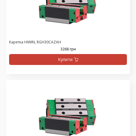
Каретка HIWIN, RGH30CAZAH
3266 грн
Купити