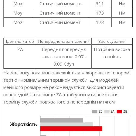
Mox
Статичний момент
311
Нм
Moy
Статичний момент
173
Нм
Moz
Статичний момент
173
Нм
Ідентифікатор
Попереднє навантаження
Застосування
ZA
Середнє попереднє
Потрібна висока
навантаження 0.07 -
точність
0.09 Cdyn
На малюнку показано залежність між жорсткістю, опором
тертю і номінальним терміном служби. Для моделей
меншого розміру не рекомендується використовувати
попередній натяг вище ZA, щоб уникнути зниження
терміну служби, пов'язаного з попереднім натягом