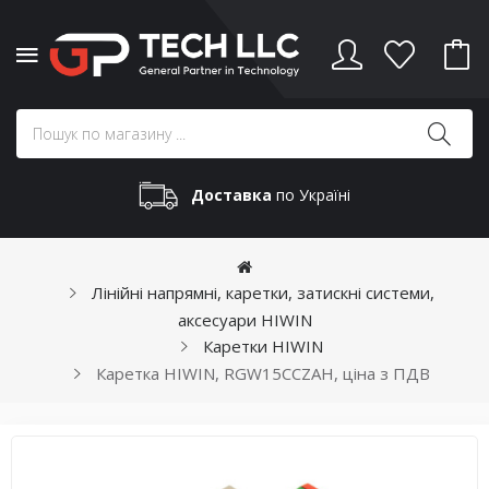
Доставка
по Україні
Лінійні напрямні, каретки, затискні системи,
аксесуари HIWIN
Каретки HIWIN
Каретка HIWIN, RGW15CCZAH, ціна з ПДВ