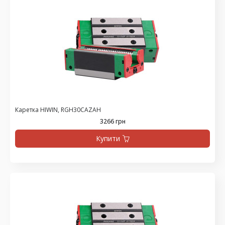
Каретка HIWIN, RGH30CAZAH
3266 грн
Купити