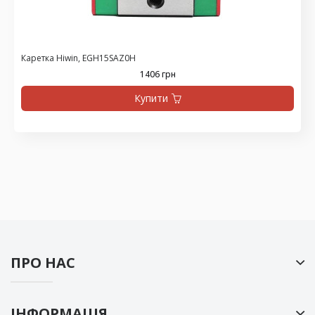
Каретка Hiwin, EGH15SAZ0H
1406 грн
Купити
ПРО НАС
ІНФОРМАЦІЯ