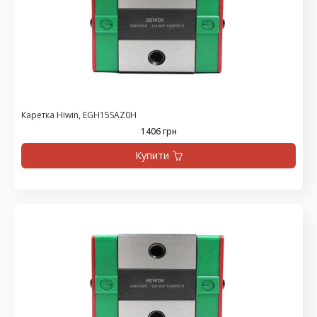
Каретка Hiwin, EGH15SAZ0H
1406 грн
Купити