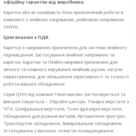
офіційну гарантію від виробника.
Каретка або як називають блок призначений роботи в
комплекті з лінійною напрямною, рейковою напрямною
HIWIN.
Ціни вказані з ПДВ.
Каретка з напрямною призначена для системи лінійного
переміщення. Застосування лінійних напрямних та
кареток. Каретки та Лінійні напрямні призначені для
легкого та плавного керування лінійним рухом, несучи
навантаження, для збільшення ефективності та точності
роботи вашого обладнання.
Серія QHH від компанії Hiwin масово застосовуються та
використовуються – Обробні центри, Токарні верстати з
ЧПУ, Шліфувальні верстати, Точні фрезерні верстати,
Обладнання для різання металів, Автоматичні пристрої,
Транспортне обладнання, Вимірювальне обладнання,
Устаткування з високою точністю позиціонування,