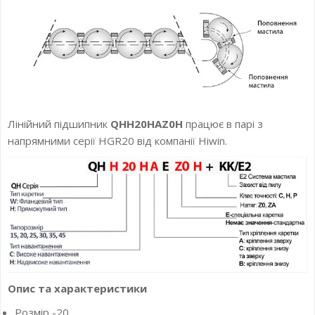
Лінійний підшипник
QHH20HAZ0H
працює в парі з
напрямними серії HGR20 від компанії Hiwin.
Опис та характеристики
Розмір -20