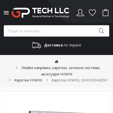
Доставка
по Україні
Лінійні напрямні, каретки, затискні системи,
аксесуари HIWIN
Каретки HIWIN
Каретка HIWIN, QHH20HAZ0H