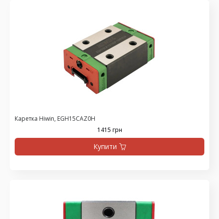
Каретка Hiwin, EGH15CAZ0H
1415 грн
Купити