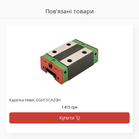
Пов'язані товари
Каретка Hiwin, EGH15CAZ0H
1415 грн
Купити