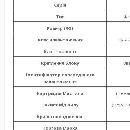
Серія
Тип
Фл
Розмір (RG)
Клас навантаження
важк
Клас точності
Кріплення блоку
Зве
Ідентифікатор попереднього
навантаження
Картридж Мастило
(Немає
Захист від пилу
(Немає з
Країна походження
Торгова Марка