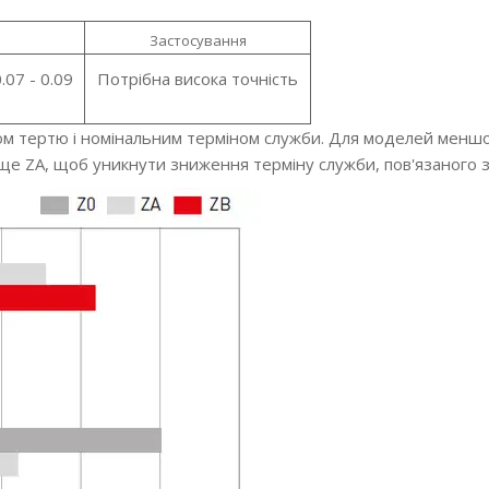
Застосування
07 - 0.09
Потрібна висока точність
ом тертю і номінальним терміном служби. Для моделей меншо
е ZA, щоб уникнути зниження терміну служби, пов'язаного 