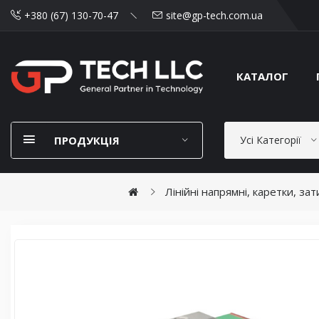
+380 (67) 130-70-47
site@gp-tech.com.ua
КАТАЛОГ
ПРОДУКЦІЯ
Усі Категорії
Лінійні напрямні, каретки, за