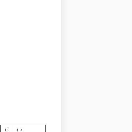
H2
H3