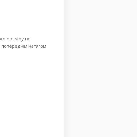
го розміру не
з попереднім натягом