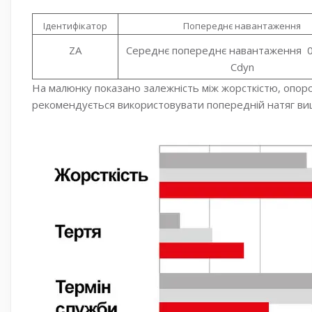
Ідентифікатор
Попереднє навантаження
ZA
Середнє попереднє навантаження 0.
Cdyn
На малюнку показано залежність між жорсткістю, опор
рекомендується використовувати попередній натяг вищ