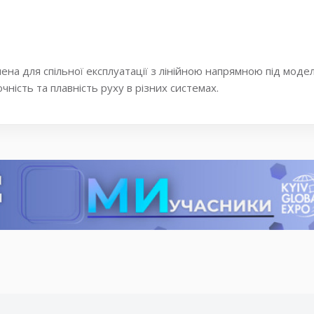
блена для спільної експлуатації з лінійною напрямною під мо
ність та плавність руху в різних системах.