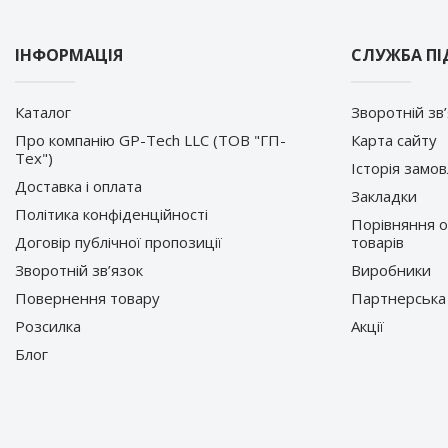
ІНФОРМАЦІЯ
СЛУЖБА П
Каталог
Зворотній зв
Про компанію GP-Tech LLC (ТОВ "ГП-
Карта сайту
Тех")
Історія замо
Доставка і оплата
Закладки
Політика конфіденційності
Порівняння 
Договір публічної пропозиції
товарів
Зворотній зв’язок
Виробники
Повернення товару
Партнерська
Розсилка
Акції
Блог