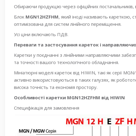
Обираючи продукцію через офіційних постачальників, 
Блок
MGN12HZFHM
, який іноді називають кареткою,
оптимізована для систем лінійного переміщення.
Усі ціни включають ПДВ.
Переваги та застосування кареток і направляючи
Каретки у поєднанні з лінійними направляючими забез
та точності вашого технологічного обладнання.
Мініатюрні моделі кареток від HIWIN, такі як серії MG
активно використовуються в таких галузях, як роботот
висока точність та економія простору.
Особливості каретки MGN12HZFHM від HIWIN
Специфікація для замовлення