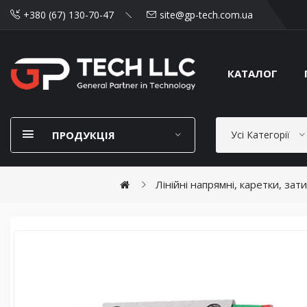
+380 (67) 130-70-47
site@gp-tech.com.ua
КАТАЛОГ
ПРОДУКЦІЯ
Усі Категорії
Лінійні напрямні, каретки, зат