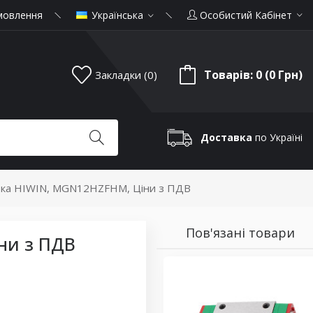
мовлення
Українська
Особистий Кабінет
Товарів: 0 (0 Грн)
Закладки (0)
Доставка
по Україні
тка HIWIN, MGN12HZFHM, Ціни з ПДВ
Пов'язані товари
ни з ПДВ