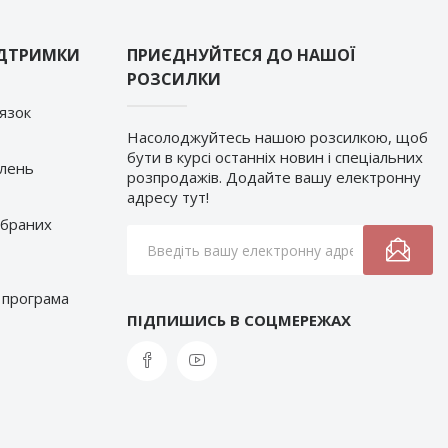
ІДТРИМКИ
ПРИЄДНУЙТЕСЯ ДО НАШОЇ
РОЗСИЛКИ
’язок
Насолоджуйтесь нашою розсилкою, щоб
бути в курсі останніх новин і спеціальних
влень
розпродажів. Додайте вашу електронну
адресу тут!
обраних
 програма
ПІДПИШИСЬ В СОЦМЕРЕЖАХ