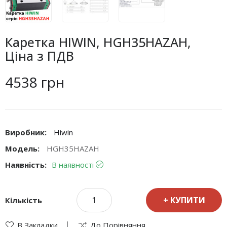
Каретка HIWIN, HGH35HAZAH,
Ціна з ПДВ
4538 грн
Виробник:
Hiwin
Модель:
HGH35HAZAH
Наявність:
В наявності
КУПИТИ
Кількість
В Закладки
До Порівняння