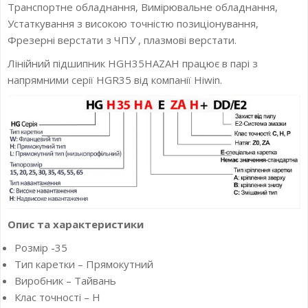
Транспортне обладнання, Вимірювальне обладнання,
Устаткування з високою точністю позиціонування,
Фрезерні верстати з ЧПУ , плазмові верстати.
Лінійний підшипник HGH35HAZAH працює в парі з
напрямними серії HGR35 від компанії Hiwin.
Опис та характеристики
Розмір -35
Тип каретки – Прямокутний
Виробник – Тайвань
Клас точності – H