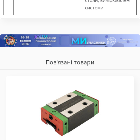
столи, вимірювальні
системи
Пов'язані товари