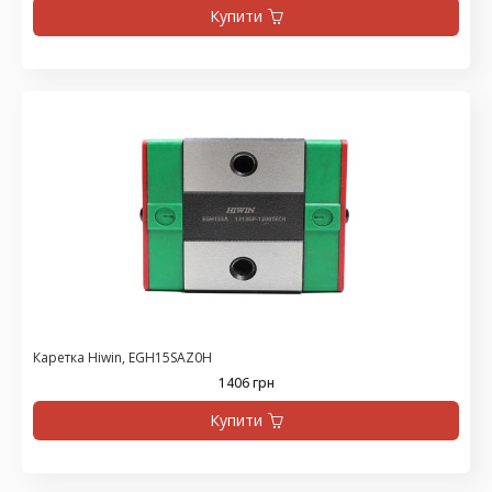
Купити
Каретка Hiwin, EGH15SAZ0H
1406 грн
Купити