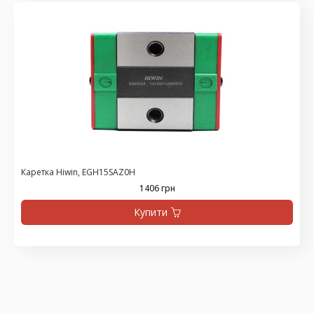
Каретка Hiwin, EGH15SAZ0H
1406 грн
Купити