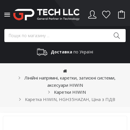
Доставка
по Україні
Лінійні напрямні, каретки, затискні системи,
аксесуари HIWIN
Каретки HIWIN
Каретка HIWIN, HGH35HAZAH, Ціна з ПДВ