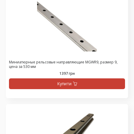
Миниатюрные рельсовые направляющие MGWR9, размер 9,
цена за 530 мм
1397 грн
Купити