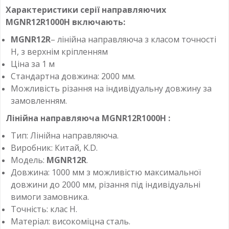
Характеристики серії направляючих
MGNR12R1000H
включають:
MGNR12R
– лінійна направляюча з класом точності
H, з верхнім кріпленням
Ціна за 1 м
Стандартна довжина: 2000 мм.
Можливість різання на індивідуальну довжину за
замовленням.
Лінійна направляюча
MGNR12R1000H
:
Тип: Лінійна направляюча.
Виробник: Китай, K.D.
Модель:
MGNR12R
.
Довжина: 1000 мм з можливістю максимальної
довжини до 2000 мм, різання під індивідуальні
вимоги замовника.
Точність: клас H.
Матеріал: високоміцна сталь.