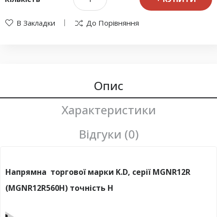
В Закладки
До Порівняння
Опис
Характеристики
Відгуки (0)
Напрямна торгової марки K.D, серії MGNR12R
(MGNR12R560H) точність H