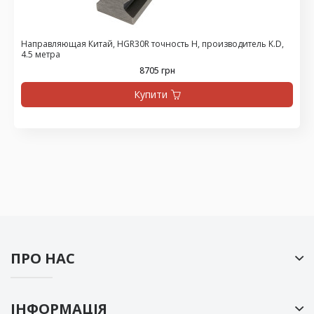
Направляющая Китай, HGR30R точность H, производитель K.D,
4.5 метра
8705 грн
Купити
ПРО НАС
ІНФОРМАЦІЯ