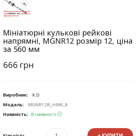
Мініатюрні кулькові рейкові
напрямні, MGNR12 розмір 12, ціна
за 560 мм
666 грн
Виробник:
K.D
Модель:
MGNR12R_HMK_8
Наявність:
В наявності
КУПИТИ
Кількість