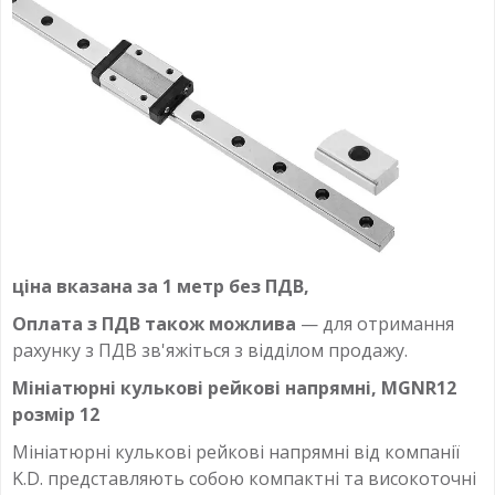
ціна вказана за 1 метр без ПДВ,
Оплата з ПДВ також можлива
— для отримання
рахунку з ПДВ зв'яжіться з відділом продажу.
Мініатюрні кулькові рейкові напрямні, MGNR12
розмір 12
Мініатюрні кулькові рейкові напрямні від компанії
K.D. представляють собою компактні та високоточні