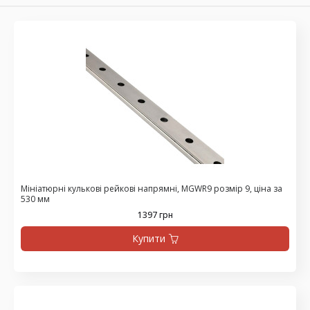
Мініатюрні кулькові рейкові напрямні, MGWR9 розмір 9, ціна за
530 мм
1397 грн
Купити