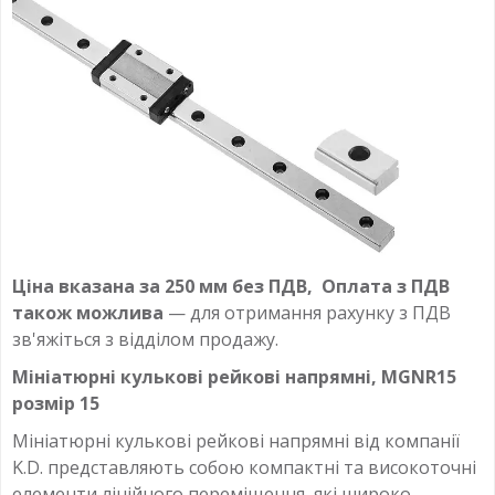
Ціна вказана за 250 мм без ПДВ, Оплата з ПДВ
також можлива
— для отримання рахунку з ПДВ
зв'яжіться з відділом продажу.
Мініатюрні кулькові рейкові напрямні, MGNR15
розмір 15
Мініатюрні кулькові рейкові напрямні від компанії
K.D. представляють собою компактні та високоточні
елементи лінійного переміщення, які широко