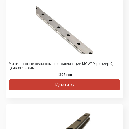
Миниатюрные рельсовые направляющие MGWR9, размер 9,
цена за 530 мм
1397 грн
Купити