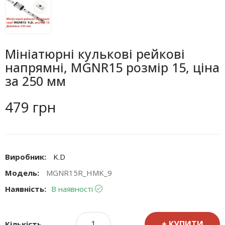
Мініатюрні кулькові рейкові
напрямні, MGNR15 розмір 15, ціна
за 250 мм
479 грн
Виробник:
K.D
Модель:
MGNR15R_HMK_9
Наявність:
В наявності
КУПИТИ
Кількість