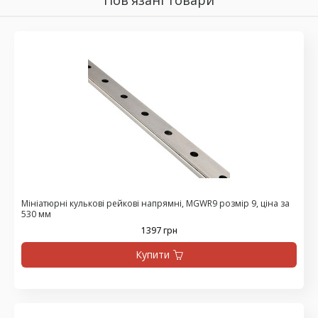
Пов'язані товари
Мініатюрні кулькові рейкові напрямні, MGWR9 розмір 9, ціна за
530 мм
1397 грн
Купити