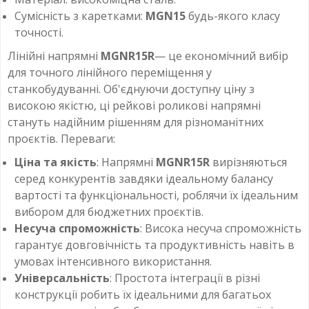
Сумісність з каретками:
MGN15
будь-якого класу
точності.
Лінійні напрямні
MGNR15R
— це економічний вибір
для точного лінійного переміщення у
станкобудуванні. Об'єднуючи доступну ціну з
високою якістю, ці рейкові роликові напрямні
стануть надійним рішенням для різноманітних
проєктів. Переваги:
Ціна та якість
: Напрямні
MGNR15R
вирізняються
серед конкурентів завдяки ідеальному балансу
вартості та функціональності, роблячи їх ідеальним
вибором для бюджетних проєктів.
Несуча спроможність
: Висока несуча спроможність
гарантує довговічність та продуктивність навіть в
умовах інтенсивного використання.
Універсальність
: Простота інтеграції в різні
конструкції робить їх ідеальними для багатьох