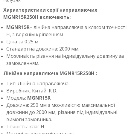
Характеристики серії направляючих
MGNR15R250H
включають:
MGNR15R
– лінійна направляюча з класом точності
H, з верхнім кріпленням
Ціна за 0.25 м
Стандартна довжина: 2000 мм.
Можливість різання на індивідуальну довжину за
замовленням.
Лінійна направляюча
MGNR15R250H
:
Тип: Лінійна направляюча.
Виробник: Китай, K.D.
Модель:
MGNR15R
.
Довжина: 250 мм з можливістю максимальної
довжини до 2000 мм, різання під індивідуальні
вимоги замовника.
Точність: клас H.
Матеріал: високоміцна сталь.