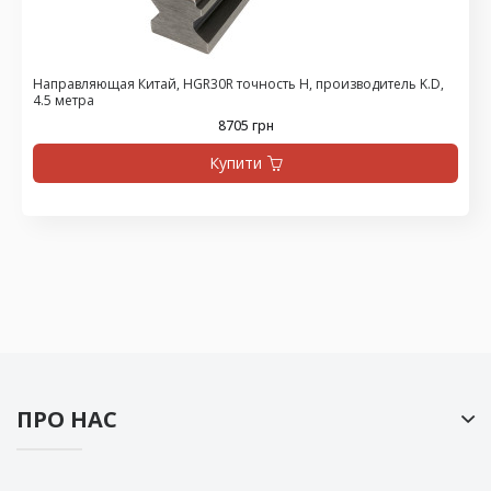
Направляющая Китай, HGR30R точность H, производитель K.D,
4.5 метра
8705 грн
Купити
ПРО НАС