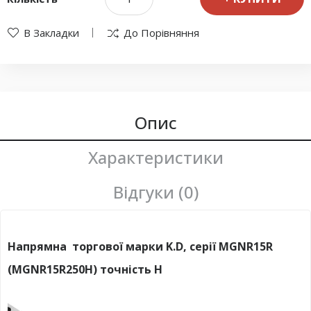
В Закладки
До Порівняння
Опис
Характеристики
Відгуки (0)
Напрямна торгової марки K.D, серії MGNR15R
(MGNR15R250H) точність H