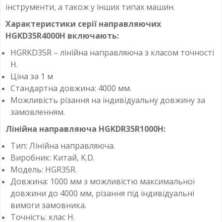
інструменти, а також у інших типах машин.
Характеристики серії направляючих
HGKD35R4000H включають:
HGRKD35R – лінійна направляюча з класом точності
H.
Ціна за 1 м
Стандартна довжина: 4000 мм.
Можливість різання на індивідуальну довжину за
замовленням.
Лінійна направляюча HGKDR35R1000H:
Тип: Лінійна направляюча.
Виробник: Китай, K.D.
Модель: HGR35R.
Довжина: 1000 мм
з можливістю максимальної
довжини до 4000 мм, різання під індивідуальні
вимоги замовника.
Точність: клас H.