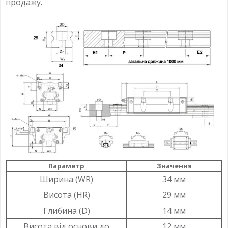
продажу.
Параметр
Значення
Ширина (WR)
34 мм
Висота (HR)
29 мм
Глибина (D)
14 мм
Висота від основи до
12 мм