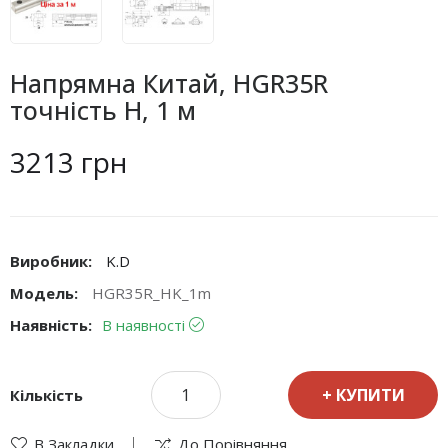
Напрямна Китай, HGR35R
точність H, 1 м
3213 грн
Виробник:
K.D
Модель:
HGR35R_HK_1m
Наявність:
В наявності
КУПИТИ
Кількість
В Закладки
До Порівняння