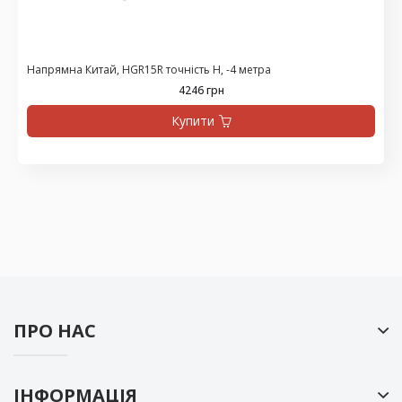
Напрямна Китай, HGR15R точність H, -4 метра
4246 грн
Купити
ПРО НАС
ІНФОРМАЦІЯ