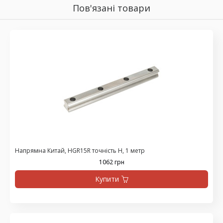
Пов'язані товари
Напрямна Китай, HGR15R точність H, 1 метр
1062 грн
Купити