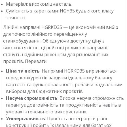
Матеріал: високоміцна сталь.
Сумісність з каретками: HGH35 будь-якого класу
точності.
Лінійні напрямні HGRKD35 — це економічний вибір
для точного лінійного переміщення у
станкобудуванні. Об'єднуючи доступну ціну з
високою якістю, ці рейкові роликові напрямні
стануть надійним рішенням для різноманітних
проєктів. Переваги:
Ціна та якість
: Напрямні HGRKD35 вирізняються
серед конкурентів завдяки ідеальному балансу
вартості та функціональності, роблячи їх ідеальним
вибором для бюджетних проєктів.
Несуча спроможність
: Висока несуча спроможність
гарантує довговічність та продуктивність навіть в
умовах інтенсивного використання.
Універсальність
: Простота інтеграції в різні
конструкції робить їх ідеальними для багатьох