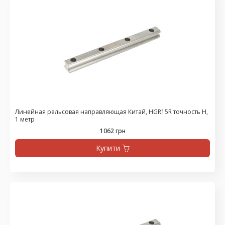
Линейная рельсовая направляющая Китай, HGR15R точность H,
1 метр
1062 грн
Купити