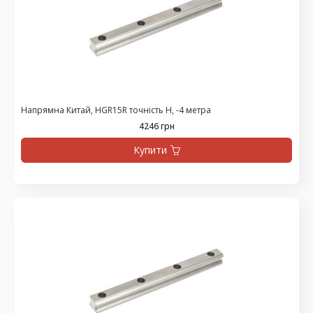
Напрямна Китай, HGR15R точність H, -4 метра
4246 грн
Купити