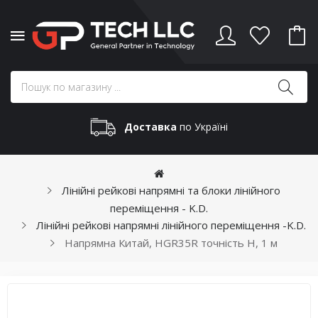
Доставка
по Україні
Лінійні рейкові напрямні та блоки лінійного
переміщення - K.D.
Лінійні рейкові напрямні лінійного переміщення -K.D.
Напрямна Китай, HGR35R точність H, 1 м