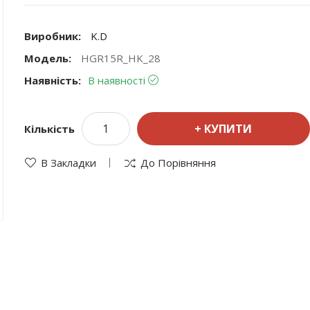
Виробник:
K.D
Модель:
HGR15R_HK_28
Наявність:
В наявності
КУПИТИ
Кількість
В Закладки
До Порівняння