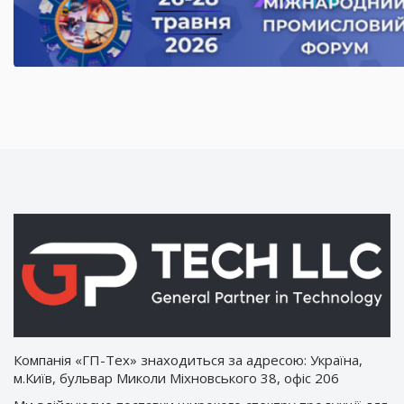
Компанія «ГП-Тех» знаходиться за адресою: Україна,
м.Київ, бульвар Миколи Міхновського 38, офіс 206