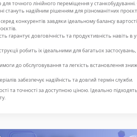
 для точного лінійного переміщення у станкобудуванні.
мні стануть надійним рішенням для різноманітних проєкт
серед конкурентів завдяки ідеальному балансу вартості
оєктів.
сть гарантує довговічність та продуктивність навіть в 
онструкції робить їх ідеальними для багатьох застосувань
вимоги до обслуговування та легкість встановлення зни
ріалів забезпечує надійність та довгий термін служби.
ості та точності за доступною ціною. Ідеально підходя
ту.