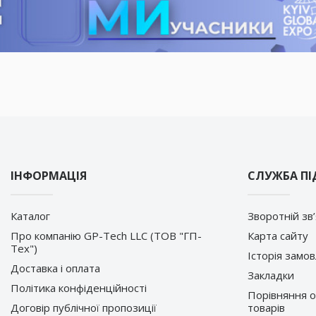
ІНФОРМАЦІЯ
СЛУЖБА П
Каталог
Зворотній зв
Про компанію GP-Tech LLC (ТОВ "ГП-
Карта сайту
Тех")
Історія замо
Доставка і оплата
Закладки
Політика конфіденційності
Порівняння 
Договір публічної пропозиції
товарів