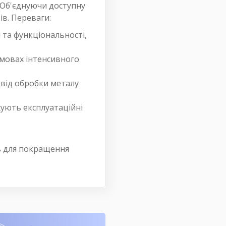
 Об'єднуючи доступну
ів. Переваги:
 та функціональності,
умовах інтенсивного
, від обробки металу
жують експлуатаційні
ть для покращення