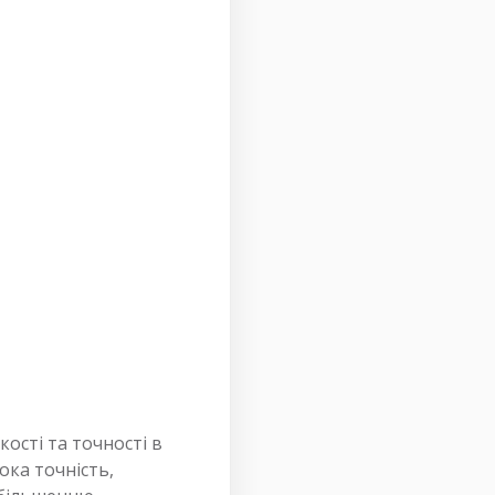
ості та точності в
ока точність,