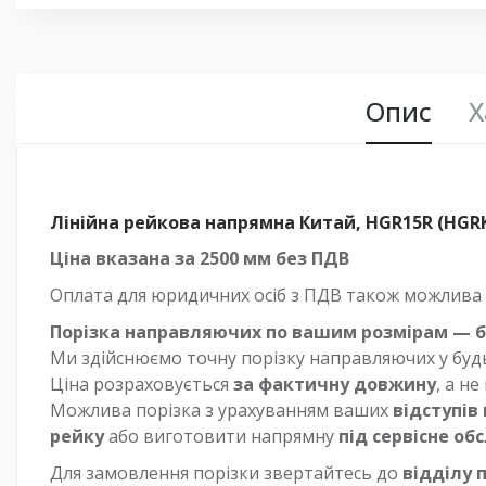
Опис
Х
Лінійна рейкова напрямна Китай, HGR15R (HGR
Ціна вказана за 2500 мм без ПДВ
Оплата для юридичних осіб з ПДВ також можлива —
Порізка направляючих по вашим розмірам — 
Ми здійснюємо точну порізку направляючих у буд
Ціна розраховується
за фактичну довжину
, а н
Можлива порізка з урахуванням ваших
відступів
рейку
або виготовити напрямну
під сервісне о
Для замовлення порізки звертайтесь до
відділу 