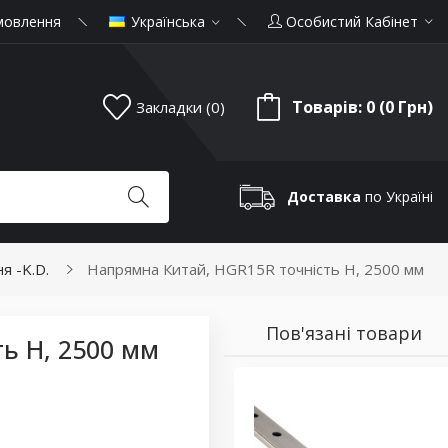
мовлення
Українська
Особистий Кабінет
Товарів: 0 (0 Грн)
Закладки (0)
Доставка
по Україні
я -K.D.
Напрямна Китай, HGR15R точність H, 2500 мм
Пов'язані товари
ь H, 2500 мм