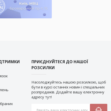
ІДТРИМКИ
ПРИЄДНУЙТЕСЯ ДО НАШОЇ
РОЗСИЛКИ
’язок
Насолоджуйтесь нашою розсилкою, щоб
бути в курсі останніх новин і спеціальних
влень
розпродажів. Додайте вашу електронну
адресу тут!
обраних