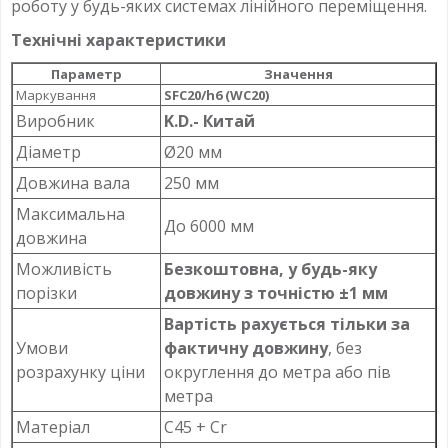
роботу у будь-яких системах лінійного переміщення.
Технічні характеристики
Параметр
Значення
Маркування
SFC20/h6 (WC20)
Виробник
K.D.- Китай
Діаметр
Ø20 мм
Довжина вала
250 мм
Максимальна
До 6000 мм
довжина
Можливість
Безкоштовна, у будь-яку
порізки
довжину з точністю ±1 мм
Вартість рахується тільки за
Умови
фактичну довжину
, без
розрахунку ціни
округлення до метра або пів
метра
Матеріал
C45 + Cr