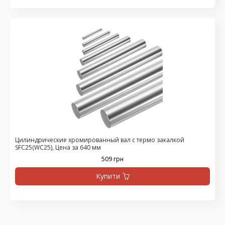
Цилиндрические хромированный вал с термо закалкой
SFC25(WC25), Цена за 640 мм
509 грн
Купити