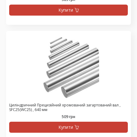
Купити
Циліндричний Прецизійний хромований загартований вал ,
SFC25(WC25) , 640 мм
509 грн
Купити