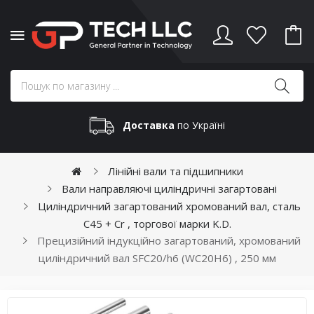
Доставка
по Україні
Лінійні вали та підшипники
Вали направляючі циліндричні загартовані
Циліндричний загартований хромований вал, сталь
C45 + Cr , торгової марки K.D.
Прецизійний індукційно загартований, хромований
циліндричний вал SFC20/h6 (WC20H6) , 250 мм