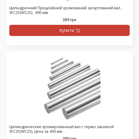
Циліндричний Прецизійний хромований загартований вал ,
SFC25(WC25) , 490 мм
389 грн
Купити
Цилиндрические хромированный вал с термо закалкой
SFC25(WC25), Цена за 490 мм
389 грн