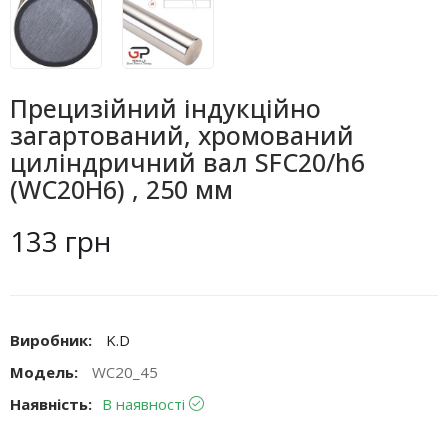
Прецизійний індукційно
загартований, хромований
циліндричний вал SFC20/h6
(WC20H6) , 250 мм
133 грн
Виробник:
K.D
Модель:
WC20_45
Наявність:
В наявності