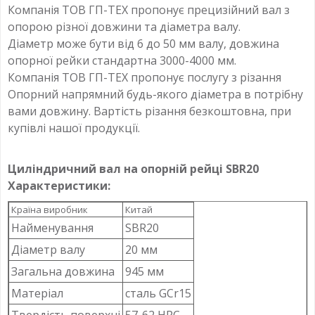
Компанія ТОВ ГП-ТЕХ пропонує прецизійний вал з
опорою різної довжини та діаметра валу.
Діаметр може бути від 6 до 50 мм валу, довжина
опорної рейки стандартна 3000-4000 мм.
Компанія ТОВ ГП-ТЕХ пропонує послугу з різання
Опорний напрямний будь-якого діаметра в потрібну
вами довжину. Вартість різання безкоштовна, при
купівлі нашої продукції.
Циліндричний вал на опорній рейці SBR20
Характеристики:
Країна виробник
Китай
Найменування
SBR20
Діаметр валу
20 мм
Загальна довжина
945 мм
Матеріал
сталь GCr15
Твердість поверхні
57-62 HRC