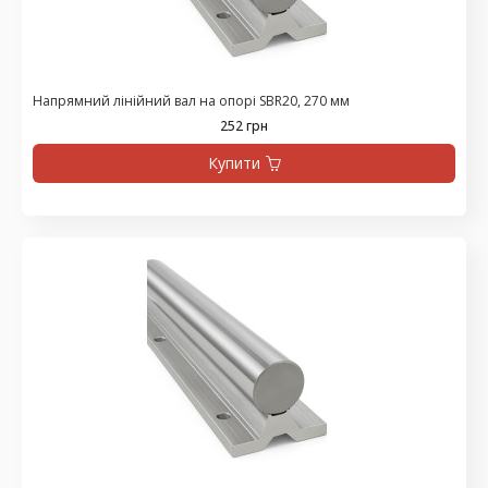
Напрямний лінійний вал на опорі SBR20, 270 мм
252 грн
Купити