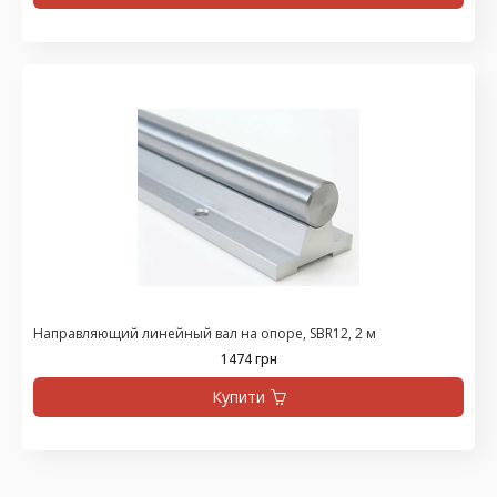
Направляющий линейный вал на опоре, SBR12, 2 м
1474 грн
Купити