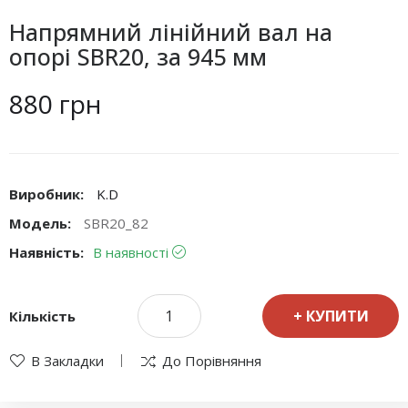
Напрямний лінійний вал на
опорі SBR20, за 945 мм
880 грн
Виробник:
K.D
Модель:
SBR20_82
Наявність:
В наявності
КУПИТИ
Кількість
В Закладки
До Порівняння