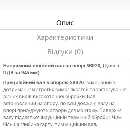
Опис
Характеристики
Відгуки (0)
Напрямний лінійний вал на опорі SBR20, (Ціна з
ПДВ за 945 мм)
Прецизійний вал з опорою SBR20,
виконаний з
дотриманням строгих вимог якостей та застосування
різних видів високоточної обробки. Вал
встановлений на опору, по всій довжині валу на
опорі присуджують отвори для монтажу. Поверхня
валу піддається індукційній термічній обробці. Чим
більша глибина гарту, тим міцніший вал.