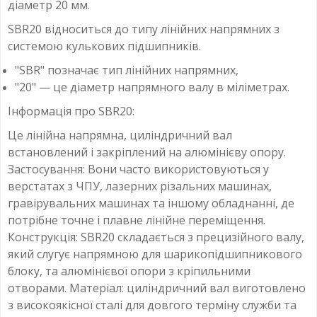
діаметр 20 мм.
SBR20 відноситься до типу лінійних напрямних з
системою кулькових підшипників.
"SBR" позначає тип лінійних напрямних,
"20" — це діаметр напрямного валу в міліметрах.
Інформація про SBR20:
Це лінійна напрямна, циліндричний вал
встановлений і закріплений на алюмінієву опору.
Застосування: Вони часто використовуються у
верстатах з ЧПУ, лазерних різальних машинах,
гравірувальних машинах та іншому обладнанні, де
потрібне точне і плавне лінійне переміщення.
Конструкція: SBR20 складається з прецизійного валу,
який слугує напрямною для шарикопідшипникового
блоку, та алюмінієвої опори з кріпильними
отворами. Матеріал: циліндричний вал виготовлено
з високоякісної сталі для довгого терміну служби та