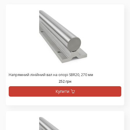
Напрямний лінійний вал на опорі SBR20, 270 мм
252 грн
Купити