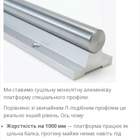
Ми ставимо суцільну монолітну алюмінієву
платформу спеціального профілю.
Порівняно зі звичайним Л-подібним профілем це
реально інший рівень. Ось чому:
Жорсткість на 1000 мм
— платформа працює як
цільна балка, прогину майже немає навіть під