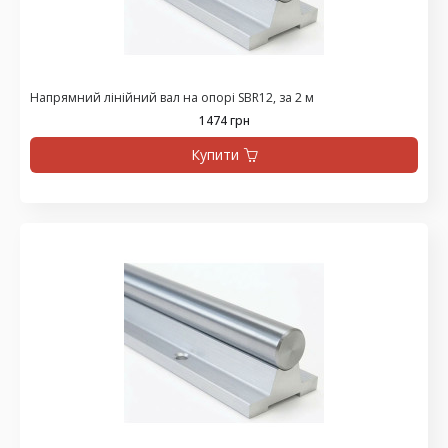
Напрямний лінійний вал на опорі SBR12, за 2 м
1474 грн
Купити