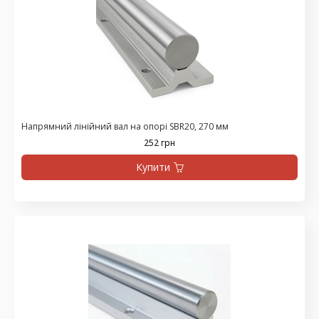
Напрямний лінійний вал на опорі SBR20, 270 мм
252 грн
Купити