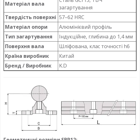
Матеріал вала
загартування
Твердість поверхні
57–62 HRC
Матеріал опори
Алюмінієвий профіль
Тип загартування
Індукційне, глибина до 1,4 мм
Поверхня вала
Шліфована, клас точності h6
Країна виробник
Китай
Бренд / Виробник
K.D
Геометричні розміри SBR12: