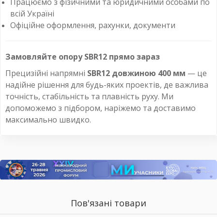
Працюємо з фізичними та юридичними особами по
всій Україні
Офіційне оформлення, рахунки, документи
Замовляйте опору SBR12 прямо зараз
Прецизійні напрямні
SBR12 довжиною 400 мм
— це
надійне рішення для будь-яких проектів, де важлива
точність, стабільність та плавність руху. Ми
допоможемо з підбором, наріжемо та доставимо
максимально швидко.
Пов'язані товари