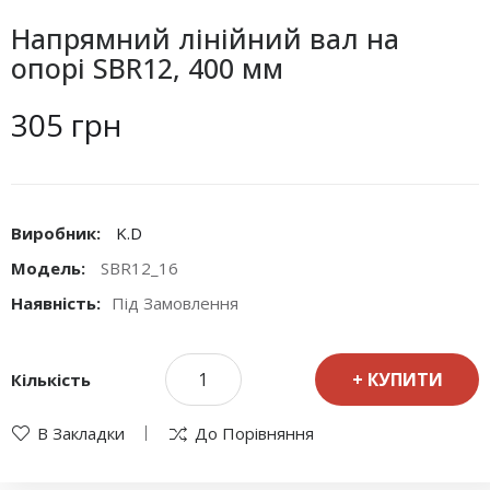
Напрямний лінійний вал на
опорі SBR12, 400 мм
305 грн
Виробник:
K.D
Модель:
SBR12_16
Наявність:
Під Замовлення
КУПИТИ
Кількість
В Закладки
До Порівняння