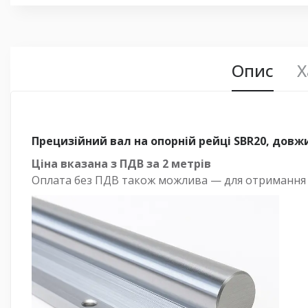
Опис
Х
Прецизійний вал на опорній рейці SBR20, довж
Ціна вказана з ПДВ за 2 метрів
Оплата
без
ПДВ також можлива — для отримання ра