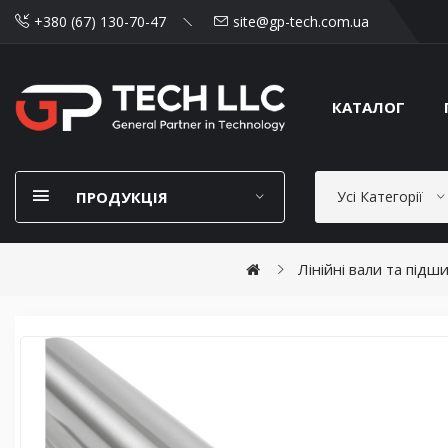
+380 (67) 130-70-47
site@gp-tech.com.ua
КАТАЛОГ
ПРОДУКЦІЯ
Усі Категорії
Лінійні вали та підш