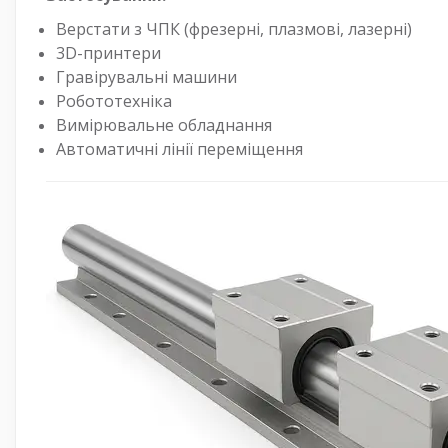
Верстати з ЧПК (фрезерні, плазмові, лазерні)
3D-принтери
Гравірувальні машини
Робототехніка
Вимірювальне обладнання
Автоматичні лінії переміщення