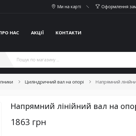
Ми на карті
Оформлення за
ПРО НАС
АКЦІЇ
КОНТАКТИ
ипники
Циліндричний вал на опорі
Напрямний лінійни
Напрямний лінійний вал на опорі
1863 грн